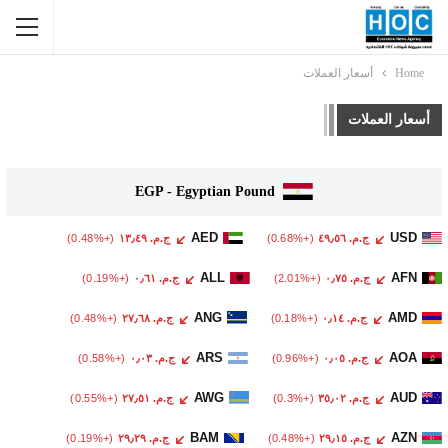
Home
أسعار العملات
أسعار العملات
EGP - Egyptian Pound
AED
USD
ج.م.‏ ٤٩٫٥٦
(+0.68%)
ج.م.‏ ١٣٫٤٩
(+0.48%)
ALL
AFN
ج.م.‏ ٠٫٧٥
(+2.01%)
ج.م.‏ ٠٫٦١
(+0.19%)
ANG
AMD
ج.م.‏ ٠٫١٤
(+0.18%)
ج.م.‏ ٢٧٫٦٨
(+0.48%)
ARS
AOA
ج.م.‏ ٠٫٠٥
(+0.96%)
ج.م.‏ ٠٫٠٣
(+0.58%)
AWG
AUD
ج.م.‏ ٣٥٫٠٢
(+0.3%)
ج.م.‏ ٢٧٫٥١
(+0.55%)
BAM
AZN
ج.م.‏ ٢٩٫١٥
(+0.48%)
ج.م.‏ ٢٩٫٢٩
(+0.19%)