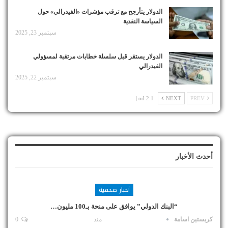
الدولار يتأرجح مع ترقب مؤشرات «الفيدرالي» حول
السياسة النقدية
سبتمبر 23, 2025
الدولار يستقر قبل سلسلة خطابات مرتقبة لمسؤولي
الفيدرالي
سبتمبر 22, 2025
1 od 2 |
NEXT
PREV
أحدث الأخبار
أخبار صحفية
“البنك الدولي” يوافق على منحة بـ100 مليون…
كريستين اسامة
منذ
0