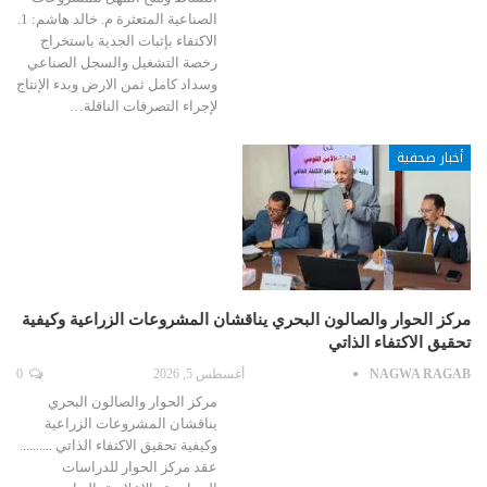
الصناعية المتعثرة م. خالد هاشم: 1.
الاكتفاء بإثبات الجدية باستخراج
رخصة التشغيل والسجل الصناعي
وسداد كامل ثمن الارض وبدء الإنتاج
لإجراء التصرفات الناقلة…
أخبار صحفية
مركز الحوار والصالون البحري يناقشان المشروعات الزراعية وكيفية
تحقيق الاكتفاء الذاتي
NAGWA RAGAB
أغسطس 5, 2026
0
مركز الحوار والصالون البحري
يناقشان المشروعات الزراعية
وكيفية تحقيق الاكتفاء الذاتي ..........
عقد مركز الحوار للدراسات