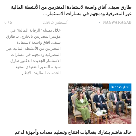
طارق سيف: آقاق واسعة لاستفادة المغتربين من الأنشطة المالية
غير المصرفية ودمجهم في مسارات الاستثمار…
NAGWA RAGAB
أغسطس 5, 2026
0
خلال تمثيله "الرقابة المالية" في
مؤتمر المصريين بالخارج.. د. طارق
سيف: آقاق واسعة لاستفادة
المغتربين من الأنشطة المالية غير
المصرفية ودمجهم في مسارات
الاستثمار الجديدة الدكتور طارق
سيف، المدير التنفيذي لمعهد
الخدمات المالية: - الإطار…
أخبار صحفية
خالد هاشم يشارك بفعاليات افتتاح وتسليم معدات وأجهزة لدعم