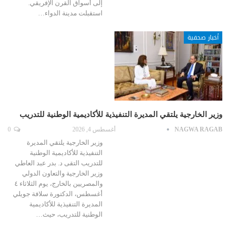
إلى أسواق القرن الإفريقي.
استقبلت مدينة الدواء…
أخبار صحفية
وزير الخارجية يلتقي المديرة التنفيذية للأكاديمية الوطنية للتدريب
NAGWA RAGAB
أغسطس 4, 2026
0
وزير الخارجية يلتقي المديرة
التنفيذية للأكاديمية الوطنية
للتدريب التقى د. بدر عبد العاطي
وزير الخارجية والتعاون الدولي
والمصريين بالخارج، يوم الثلاثاء ٤
أغسطس، الدكتورة سلافة جويلي
المديرة التنفيذية للأكاديمية
الوطنية للتدريب، حيث…