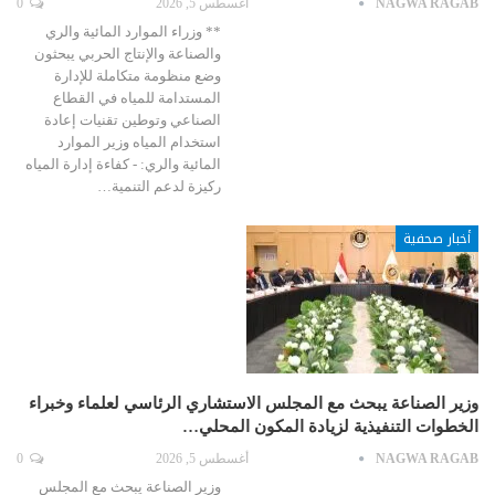
NAGWA RAGAB
أغسطس 5, 2026
0
** وزراء الموارد المائية والري
والصناعة والإنتاج الحربي يبحثون
وضع منظومة متكاملة للإدارة
المستدامة للمياه في القطاع
الصناعي وتوطين تقنيات إعادة
استخدام المياه وزير الموارد
المائية والري: - كفاءة إدارة المياه
ركيزة لدعم التنمية…
أخبار صحفية
وزير الصناعة يبحث مع المجلس الاستشاري الرئاسي لعلماء وخبراء
الخطوات التنفيذية لزيادة المكون المحلي…
NAGWA RAGAB
أغسطس 5, 2026
0
وزير الصناعة يبحث مع المجلس