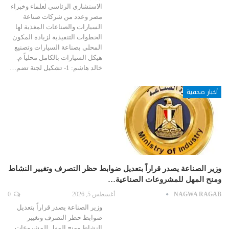
الاستشاري الرئاسي لعلماء وخبراء
مصر وعدد من شركات صناعة
السيارات والصناعات المغذية لها
الخطوات التنفيذية لزيادة المكون
المحلي بصناعة السيارات وتصنيع
هيكل السيارات بالكامل محلياً م.
خالد هاشم: 1- تشكيل لجنة تضم…
أخبار صحفية
وزير الصناعة يصدر قراراً بتعديل ضوابط حظر التصرف وتغيير النشاط
ومنح المهل للمشروعات الصناعية…
NAGWA RAGAB
أغسطس 5, 2026
0
وزير الصناعة يصدر قراراً بتعديل
ضوابط حظر التصرف وتغيير
النشاط ومنح المهل للمشروعات