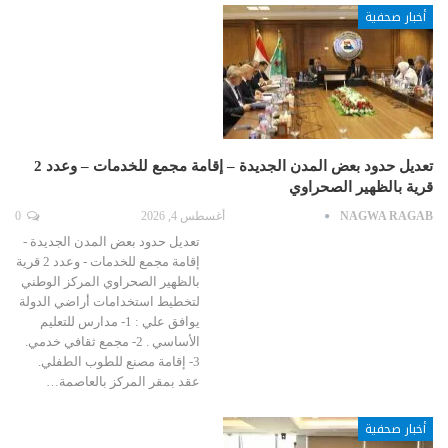
أخبار صحفية
تعديل حدود بعض المدن الجديدة – إقامة مجمع للخدمات – وعدد 2
قرية بالظهير الصحراوي
NAGWA RAGAB
أغسطس 4, 2026
0
تعديل حدود بعض المدن الجديدة -
إقامة مجمع للخدمات - وعدد 2 قرية
بالظهير الصحراوي المركز الوطني
لتخطيط استخدامات أراضي الدولة
يوافق علي : 1- مدارس للتعليم
الأساسي . 2- مجمع ثقافي خدمي.
3- إقامة مصنع للطوب الطفلي.
عقد بمقر المركز بالعاصمة…
أخبار صحفية