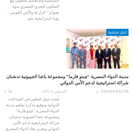
السياسية والإعلامية بالتعاون مع
الصالون البحري المصري ندوة
بعنوان " الزارعة والأمن القومي ...
رؤية استراتيجية نحو…
أخبار صحفية
مدينة الدواء المصرية “چبتو فارما” ومجموعة باشا الجيبوتية تدشنان
شراكة استراتيجية لدعم الأمن الدوائي
NAGWA RAGAB
أغسطس 4, 2026
0
لبحث سبل التعاون في الصناعات
الدوائية وتوقيع مذكرة تفاهم مدينة
الدواء المصرية “چبتو فارما”
ومجموعة باشا الجيبوتية تدشنان
شراكة استراتيجية لدعم الأمن
الدوائي وتعزيز نفاذ الدواء المصري