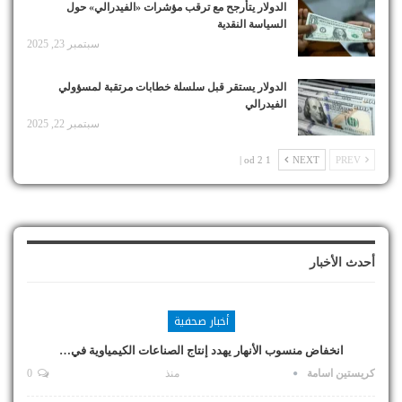
الدولار يتأرجح مع ترقب مؤشرات «الفيدرالي» حول
السياسة النقدية
سبتمبر 23, 2025
الدولار يستقر قبل سلسلة خطابات مرتقبة لمسؤولي
الفيدرالي
سبتمبر 22, 2025
1 od 2 |
NEXT
PREV
أحدث الأخبار
أخبار صحفية
انخفاض منسوب الأنهار يهدد إنتاج الصناعات الكيمياوية في…
كريستين اسامة
منذ
0