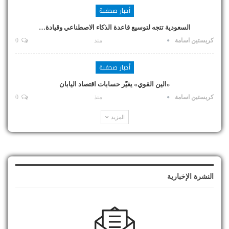
أخبار صحفية
السعودية تتجه لتوسيع قاعدة الذكاء الاصطناعي وقيادة…
كريستين اسامة
منذ
0
أخبار صحفية
«الين القوي» يغيّر حسابات اقتصاد اليابان
كريستين اسامة
منذ
0
المزيد
النشرة الإخبارية