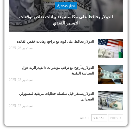
أخبار صحفية
الدولار يحافظ على مكاسبه بعد بيانات تقلص توقعات
التيسير النقدي
الدولار يحافظ على قوته مع تراجع رهانات خفض الفائدة
سبتمبر 26, 2025
الدولار يتأرجح مع ترقب مؤشرات «الفيدرالي» حول
السياسة النقدية
سبتمبر 23, 2025
الدولار يستقر قبل سلسلة خطابات مرتقبة لمسؤولي
الفيدرالي
سبتمبر 22, 2025
1 od 2 |
NEXT
PREV