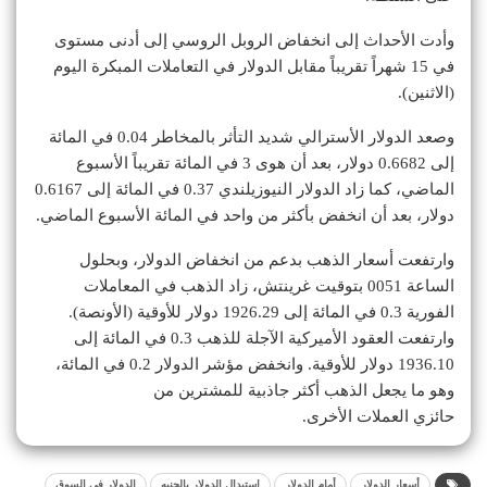
وأدت الأحداث إلى انخفاض الروبل الروسي إلى أدنى مستوى
في 15 شهراً تقريباً مقابل الدولار في التعاملات المبكرة اليوم
(الاثنين).
وصعد الدولار الأسترالي شديد التأثر بالمخاطر 0.04 في المائة
إلى 0.6682 دولار، بعد أن هوى 3 في المائة تقريباً الأسبوع
الماضي، كما زاد الدولار النيوزيلندي 0.37 في المائة إلى 0.6167
دولار، بعد أن انخفض بأكثر من واحد في المائة الأسبوع الماضي.
وارتفعت أسعار الذهب بدعم من انخفاض الدولار، وبحلول
الساعة 0051 بتوقيت غرينتش، زاد الذهب في المعاملات
الفورية 0.3 في المائة إلى 1926.29 دولار للأوقية (الأونصة).
وارتفعت العقود الأميركية الآجلة للذهب 0.3 في المائة إلى
1936.10 دولار للأوقية. وانخفض مؤشر الدولار 0.2 في المائة،
وهو ما يجعل الذهب أكثر جاذبية للمشترين من
حائزي العملات الأخرى.
أسعار الدولار
أمام الدولار
استبدال الدولار بالجنيه
الدولار في السوق