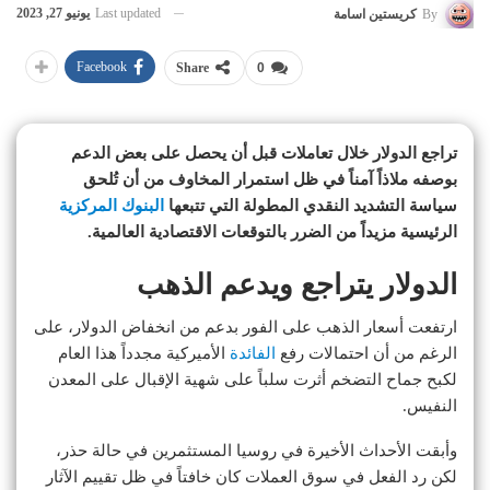
Last updated
يونيو 27, 2023
By
كريستين اسامة
Facebook
Share
0
تراجع الدولار خلال تعاملات قبل أن يحصل على بعض الدعم
بوصفه ملاذاً آمناً في ظل استمرار المخاوف من أن تُلحق
سياسة التشديد النقدي المطولة التي تتبعها
البنوك المركزية
الرئيسية مزيداً من الضرر بالتوقعات الاقتصادية العالمية.
الدولار يتراجع ويدعم الذهب
ارتفعت أسعار الذهب على الفور بدعم من انخفاض الدولار، على
الرغم من أن احتمالات رفع
الفائدة
الأميركية مجدداً هذا العام
لكبح جماح التضخم أثرت سلباً على شهية الإقبال على المعدن
النفيس.
وأبقت الأحداث الأخيرة في روسيا المستثمرين في حالة حذر،
لكن رد الفعل في سوق العملات كان خافتاً في ظل تقييم الآثار