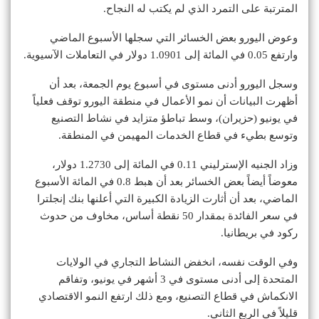
المترتبة على التمرد الذي لم يكتب له النجاح.
وعوض اليورو بعض الخسائر التي سجلها الأسبوع الماضي
وارتفع 0.05 في المائة إلى 1.0901 دولار في التعاملات الآسيوية.
وسجل اليورو أدنى مستوى في أسبوع يوم الجمعة، بعد أن
أظهرت البيانات أن نمو الأعمال في منطقة اليورو توقف فعلياً
في يونيو (حزيران)، وسط تباطؤ متزايد في نشاط التصنيع
وتوسع بطيء في قطاع الخدمات المهيمن في المنطقة.
وزاد الجنيه الإسترليني 0.11 في المائة إلى 1.2730 دولار،
معوضاً أيضاً بعض الخسائر بعد أن هبط 0.8 في المائة الأسبوع
الماضي، بعد أن أثارت الزيادة الكبيرة التي أعلنها بنك إنجلترا
في سعر الفائدة بمقدار 50 نقطة أساس، مخاوف من حدوث
ركود في بريطانيا.
وفي الوقت نفسه، انخفض النشاط التجاري في الولايات
المتحدة إلى أدنى مستوى في 3 أشهر في يونيو، وتفاقم
الانكماش في قطاع التصنيع، ومع ذلك ارتفع النمو الاقتصادي
قليلاً في الربع الثاني.