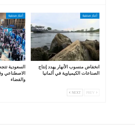
أخبار صحفية
أخبار صحفية
انخفاض منسوب الأنهار يهدد إنتاج
السعودية تتجه
الصناعات الكيمياوية في ألمانيا
الاصطناعي وقي
والفضاء
NEXT
PREV