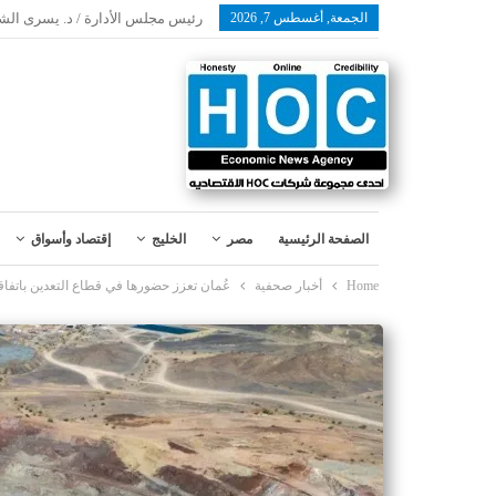
الجمعة, أغسطس 7, 2026
رئيس مجلس الأدارة / د. يسرى الش
الصفحة الرئيسية
مصر
الخليج
إقتصاد وأسواق
Home
أخبار صحفية
عُمان تعزز حضورها في قطاع التعدين باتفاقيت