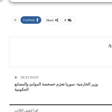
Facebook
Share
0
A
NEXT POST
وزير الخارجية: سوريا تعتزم خصخصة الموانئ والمصانع
الحكومية
اقرأ لنفس الكاتب