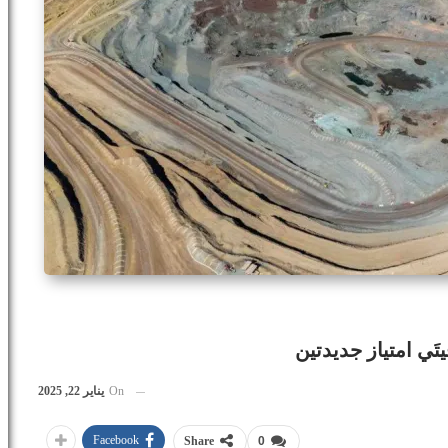
َي امتياز جديدتين
On
يناير 22, 2025
Facebook
Share
0