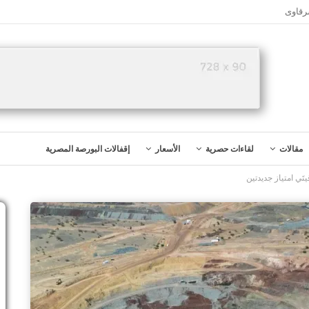
رقاوى
مقالات
لقاءات حصرية
الأسعار
إقفالات البورصة المصرية
َي امتياز جديدتين