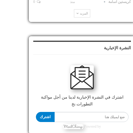
كريستين اسامة
منذ
0
المزيد
النشرة الإخبارية
اشترك في النشرة الإخبارية لدينا من أجل مواكبة
التطورات.نخ
اشترك
Powered by