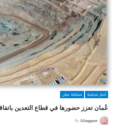
أخبار صحفية
سلطنة عمان
عُمان تعزز حضورها في قطاع التعدين باتفاقيت
By
A2support