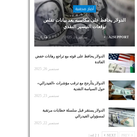
أخبار صحفية
الدولار يحافظ على مكاسبه بعد بيانات تقلص
توقعات التيسير النقدي
A2SUPPORT
سبتمبر 26, 2025
0
الدولار يحافظ على قوته مع تراجع رهانات خفض
الفائدة
سبتمبر 26, 2025
الدولار يتأرجح مع ترقب مؤشرات «الفيدرالي»
حول السياسة النقدية
سبتمبر 23, 2025
الدولار يستقر قبل سلسلة خطابات مرتقبة
لمسؤولي الفيدرالي
سبتمبر 22, 2025
1 od 2 |
NEXT
PREV