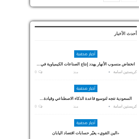
أحدث الأخبار
أخبار صحفية
انخفاض منسوب الأنهار يهدد إنتاج الصناعات الكيمياوية في…
كريستين اسامة
منذ
0
أخبار صحفية
السعودية تتجه لتوسيع قاعدة الذكاء الاصطناعي وقيادة…
كريستين اسامة
منذ
0
أخبار صحفية
«الين القوي» يغيّر حسابات اقتصاد اليابان