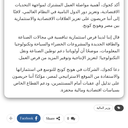
أكد كجوك، أهمية مواصلة العمل المشترك لمواجهة التحديات
الاقتصادية، وتعزيز دور الدول النامية في النظام العالمي، لافتًا
إلى أننا حريصون على تعزيز العلاقات الاقتصادية والاستثمارية
بين مصر وهونج كونج.
قال إننا لدينا فرص استثمارية تنافسية في مجالات الصناعة
والطاقة الجديدة والمشروعات الخضراء والسياحة وتكنولوجيا
المعلومات، موضحًا أن أولوياتنا دعم توطين الصناعة ونقل
التكنولوجيا؛ لتعزيز الإنتاجية وتوفير المزيد من فرص العمل.
دعا كجوك، الشركات في هونج كونج للتوسع في استثماراتها
والاستفادة من الموقع الاستراتيجي لمصر، مؤكدًا أننا حريصون
على تذليل أي عقبات أمام المستثمرين، ودعم القطاع الخاص
بسياسات اقتصادية ومالية محفزة.
وزير المالية
Facebook
Share
0