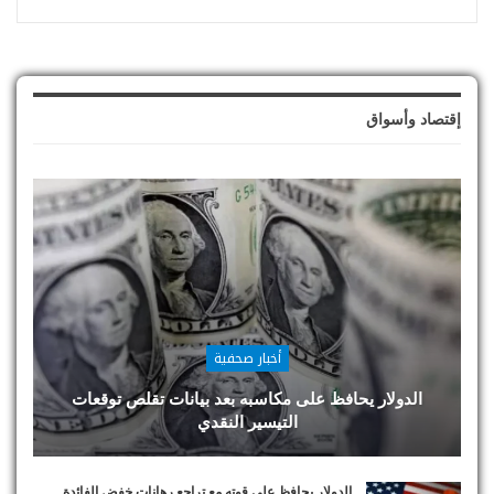
إقتصاد وأسواق
أخبار صحفية
الدولار يحافظ على مكاسبه بعد بيانات تقلص توقعات
التيسير النقدي
الدولار يحافظ على قوته مع تراجع رهانات خفض الفائدة