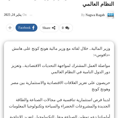
النظام العالمي
On
يناير 24, 2025
By
Nagwa Ragab
Facebook
Share
0
وزير المالية.. خلال لقائه مع وزير مالية هونج كونج على هامش
«دافوس»:
مواصلة العمل المشترك لمواجهة التحديات الاقتصادية.. وتعزيز
دور الدول النامية في النظام العالمي
حريصون على تعزيز العلاقات الاقتصادية والاستثمارية بين مصر
وهونج كونج
لدينا فرص استثمارية تنافسية في مجالات الصناعة والطاقة
الجديدة والمشروعات الخضراء والسياحة وتكنولوجيا المعلومات
أولوياتنا دعم توطين الصناعة ونقل التكنولوجيا.. لتعزيز الإنتاجية