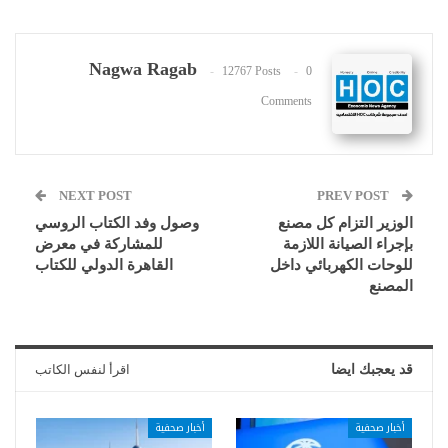
Nagwa Ragab
12767 Posts
0
Comments
NEXT POST
PREV POST
الوزير التزام كل مصنع
وصول وفد الكتاب الروسي
بإجراء الصيانة اللازمة
للمشاركة في معرض
للوحات الكهربائي داخل
القاهرة الدولي للكتاب
المصنع
قد يعجبك ايضا
اقرأ لنفس الكاتب
أخبار صحفية
أخبار صحفية