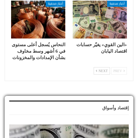
أخبار صحفية
أخبار صحفية
«الين القوي» يغيّر حسابات
النحاس يُسجل أعلى مستوى
اقتصاد اليابان
في 6 أشهر وسط مخاوف
بشأن الإمدادات والمخزونات
NEXT
PREV
إقتصاد وأسواق