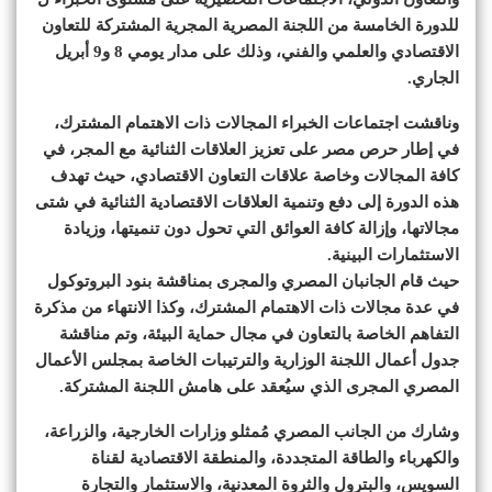
للدورة الخامسة من اللجنة المصرية المجرية المشتركة للتعاون
الاقتصادي والعلمي والفني، وذلك على مدار يومي 8 و9 أبريل
الجاري.
وناقشت اجتماعات الخبراء المجالات ذات الاهتمام المشترك،
في إطار حرص مصر على تعزيز العلاقات الثنائية مع المجر، في
كافة المجالات وخاصة علاقات التعاون الاقتصادي، حيث تهدف
هذه الدورة إلى دفع وتنمية العلاقات الاقتصادية الثنائية في شتى
مجالاتها، وإزالة كافة العوائق التي تحول دون تنميتها، وزيادة
الاستثمارات البينية.
حيث قام الجانبان المصري والمجرى بمناقشة بنود البروتوكول
في عدة مجالات ذات الاهتمام المشترك، وكذا الانتهاء من مذكرة
التفاهم الخاصة بالتعاون في مجال حماية البيئة، وتم مناقشة
جدول أعمال اللجنة الوزارية والترتيبات الخاصة بمجلس الأعمال
المصري المجرى الذي سيُعقد على هامش اللجنة المشتركة.
وشارك من الجانب المصري مُمثلو وزارات الخارجية، والزراعة،
والكهرباء والطاقة المتجددة، والمنطقة الاقتصادية لقناة
السويس، والبترول والثروة المعدنية، والاستثمار والتجارة