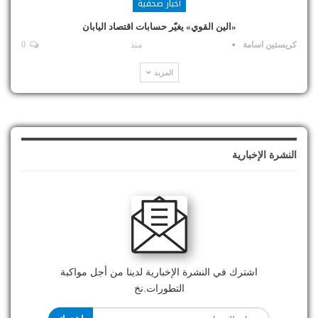
أخبار صحفية
«الين القوي» يغيّر حسابات اقتصاد اليابان
كريستين اسامة
منذ
0
المزيد
النشرة الإخبارية
اشترك في النشرة الإخبارية لدينا من أجل مواكبة
التطورات.نخ