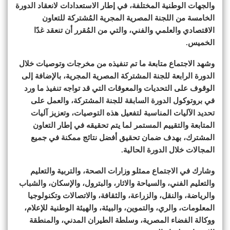
والجهات الوطنية المختلفة، في إطار الاستعدادات لانعقاد الدورة
الخامسة من اللجنة المصرية المجرية المُشتركة للتعاون
الاقتصادي والعلمي والفني، والتي من المُقرر أن تنعقد غدًا
الخميس.
وشهد الاجتماع متابعة ما تم تنفيذه من مخرجات وتوصيات خلال
الدورة الرابعة للجنة المشتركة المصرية المجرية، بالإضافة إلى
الوقوف على التحديات والمعوقات التي قد تواجه تنفيذ ما ورد
في بروتوكول الدورة السابقة للجنة المشتركة، والعمل على
تحديد الآليات المناسبة لتفعيل هذه التوصيات، وتعزيز آليات
المتابعة والتقييم المستمر لما يتم تحقيقه في إطار التعاون
المشترك، بهدف ضمان تحقيق أفضل نتائج ممكنة في جميع
المجالات خلال الدورة الحالية.
وشارك في الاجتماع ممثلو وزارات الصحة، والتربية والتعليم
والتعليم الفني، والسياحة والاثار، والبترول، والإسكان، والشباب
والرياضة، والنقل، والزراعة، والثقافة، والاتصالات وتكنولوجيا
المعلومات، والري، والتموين، والبيئة، والهيئة الوطنية للإعلام،
ووكالة الفضاء المصرية، وسلطة الطيران المدني، والمنطقة