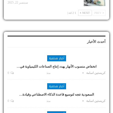
سبتمبر 22, 2025
1 od 2 |
NEXT
PREV
أحدث الأخبار
أخبار صحفية
انخفاض منسوب الأنهار يهدد إنتاج الصناعات الكيمياوية في…
كريستين اسامة
منذ
0
أخبار صحفية
السعودية تتجه لتوسيع قاعدة الذكاء الاصطناعي وقيادة…
كريستين اسامة
منذ
0