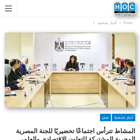
Home
أخبار صحفية
أخبار صحفية
مصر
المشاط تترأس اجتماعًا تحضيريًا للجنة المصرية
المجرية المشتركة للتعاون الاقتصادي والعلمي