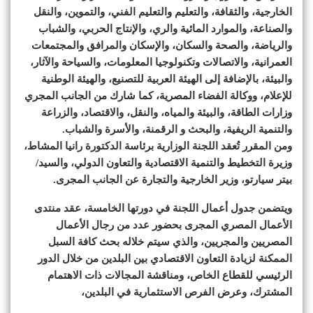
الخارجية، والثقافة، والتعليم والتعليم الفني، والتموين، والنقل
والصناعة، والموارد المائية والري، والإنتاج الحربي، والشباب
والرياضة، والصحة والسكان، والإسكان والمرافق والمجتمعات
العمرانية، والاتصالات وتكنولوجيا المعلومات، والسياحة والآثار،
والبيئة، بالإضافة إلى الهيئة العربية للتصنيع، والهيئة الوطنية
للإعلام، ووكالة الفضاء المصرية، كما شارك من الجانب المجري
وزارات الطاقة، والبيئة والمياه، والنقل، والاقتصاد، والزراعة
والتنمية الريفية، والبحث و الرقمنة، والأسرة والشباب.
ومن المقرر تُعقد اللجنة الوزارية برئاسة الدكتورة رانيا المشاط،
وزيرة التخطيط والتنمية الاقتصادية والتعاون الدولي، والسيد/
بيتر سيارتو، وزير الخارجية والتجارة عن الجانب المجرى.
ويتضمن جدول أعمال اللجنة في دورتها الخامسة، عقد منتدى
الأعمال المصري المجرى بحضور عدد من رجال الأعمال
المصريين والمجريين، والذي سيتم خلاله بحث كافة السبل
الممكنة لزيادة التعاون الاقتصادي بين البلدين من خلال الدور
الرئيسي للقطاع الخاص، ومناقشة المجالات ذات الاهتمام
المشترك، وعرض الفرص الاستثمارية في البلدين،