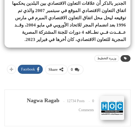
الجدير بالذكر أن علاقات التعاون الاقتصادي بين البلدين يحكمها
اتفاق التعاون الاقتصادي الموقع في سبتمبر 2007 والذي تم
توقيعه ليحل محل اتفاق التعاون الاقتصادي المبرم في مارس
1996 بعد انضمام المجر للاتحاد الأوروبي في مايو 2004، وقــد
عــقــدت فــي نطــاقه 4 دورات للجنة المشتركة المصرية
المجرية للتعاون الاقتصادي، كان أخرها في فبراير 2023.
وزيرة التخطيط
Facebook
Share
0
Nagwa Ragab
12734 Posts
0
Comments