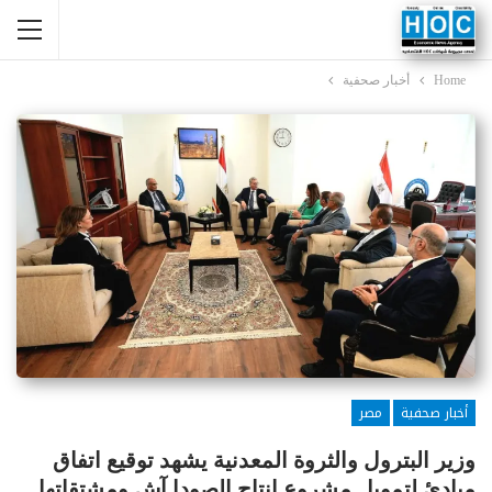
Home
أخبار صحفية
أخبار صحفية
مصر
وزير البترول والثروة المعدنية يشهد توقيع اتفاق
مبادئ لتمويل مشروع إنتاج الصودا آش ومشتقاتها