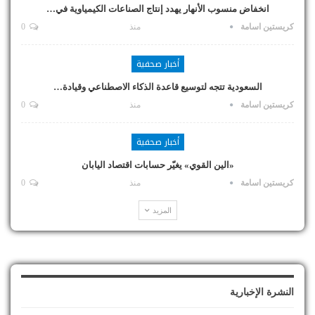
انخفاض منسوب الأنهار يهدد إنتاج الصناعات الكيمياوية في…
كريستين اسامة
منذ
0
أخبار صحفية
السعودية تتجه لتوسيع قاعدة الذكاء الاصطناعي وقيادة…
كريستين اسامة
منذ
0
أخبار صحفية
«الين القوي» يغيّر حسابات اقتصاد اليابان
كريستين اسامة
منذ
0
المزيد
النشرة الإخبارية