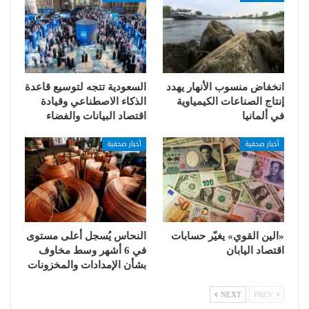
انخفاض منسوب الأنهار يهدد
السعودية تتجه لتوسيع قاعدة
إنتاج الصناعات الكيمياوية
الذكاء الاصطناعي وقيادة
في ألمانيا
اقتصاد البيانات والفضاء
أخبار صحفية
أخبار صحفية
«الين القوي» يغيّر حسابات
النحاس يُسجل أعلى مستوى
اقتصاد اليابان
في 6 أشهر وسط مخاوف
بشأن الإمدادات والمخزونات
NEXT
PREV