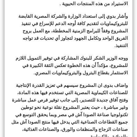
الاستيراد من هذه المنتجات الحيوية .
وأشار بدوي إلى استعداد الوزارة والشركة المصرية القابضة
للبتروكيماويات لتقديم كافة أوجه الدعم للإسراع في تنفيذ
المشروع وفقاً للبرامج الزمنية المخططة، مع العمل بروح
الفريق الواحد وتكامل الجهود لتجاوز أي تحديات قد تواجه
التنفيذ.
ووجه الوزير الشكر للبنوك المشاركة في توفير التمويل اللازم
للمشروع، مؤكداً أن هذه الخطوة تعكس الثقة الكبيرة في
الاستثمار بقطاع البترول والبتروكيماويات المصري.
واضاف بدوى ان المشروع سيسهم في تعزيز القدرة الإنتاجية
للصناعات الكيماوية المصرية التي تستخدم فيها هذه المادة،
وفتح آفاق جديدة للتصدير، إلى جانب توفير فرص عمل مباشرة
وغير مباشرة ، حيث يعتبر المشروع نقلة نوعية نحو توطين
تكنولوجيا صناعة الصودا آش في مصر وبما يحقق التوسع في
جميع القطاعات الصناعية التي يدخل فيها منتج الصودا آش مثل
صناعات الزجاج والمنظفات والورق، والصناعات الغذائية،
والدوائية، والكيماوية.