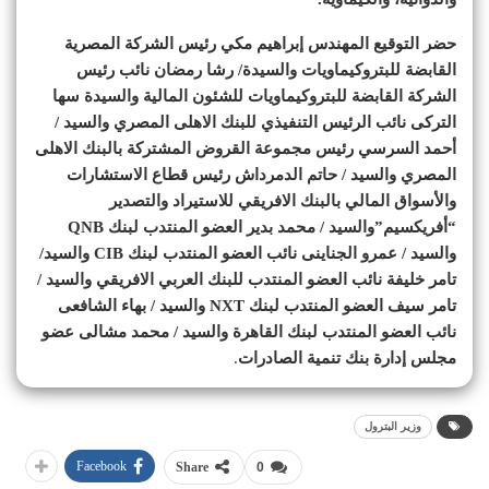
حضر التوقيع المهندس إبراهيم مكي رئيس الشركة المصرية
القابضة للبتروكيماويات والسيدة/ رشا رمضان نائب رئيس
الشركة القابضة للبتروكيماويات للشئون المالية والسيدة سها
التركى نائب الرئيس التنفيذي للبنك الاهلى المصري والسيد /
أحمد السرسي رئيس مجموعة القروض المشتركة بالبنك الاهلى
المصري والسيد / حاتم الدمرداش رئيس قطاع الاستشارات
والأسواق المالي بالبنك الافريقي للاستيراد والتصدير
“أفريكسيم”والسيد / محمد بدير العضو المنتدب لبنك QNB
والسيد / عمرو الجناينى نائب العضو المنتدب لبنك CIB والسيد/
تامر خليفة نائب العضو المنتدب للبنك العربي الافريقي والسيد /
تامر سيف العضو المنتدب لبنك NXT والسيد / بهاء الشافعى
نائب العضو المنتدب لبنك القاهرة والسيد / محمد مشالى عضو
مجلس إدارة بنك تنمية الصادرات
.
وزير البترول
Facebook
Share
0