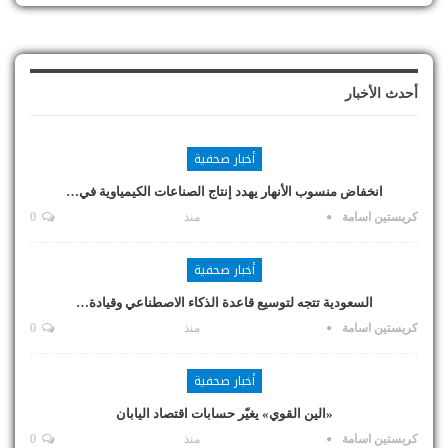
أحدث الأخبار
أخبار صحفية
انخفاض منسوب الأنهار يهدد إنتاج الصناعات الكيمياوية في…
كريستين اسامة
منذ
0
أخبار صحفية
السعودية تتجه لتوسيع قاعدة الذكاء الاصطناعي وقيادة…
كريستين اسامة
منذ
0
أخبار صحفية
«الين القوي» يغيّر حسابات اقتصاد اليابان
كريستين اسامة
منذ
0