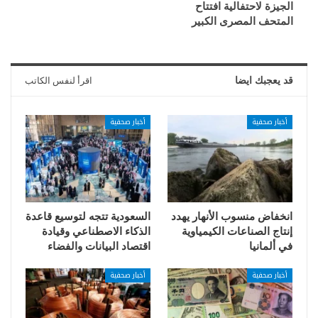
الجيزة لاحتفالية افتتاح
المتحف المصرى الكبير
قد يعجبك ايضا
اقرأ لنفس الكاتب
أخبار صحفية
أخبار صحفية
انخفاض منسوب الأنهار يهدد
السعودية تتجه لتوسيع قاعدة
إنتاج الصناعات الكيمياوية
الذكاء الاصطناعي وقيادة
في ألمانيا
اقتصاد البيانات والفضاء
أخبار صحفية
أخبار صحفية