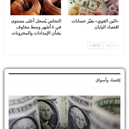
«الين القوي» يغيّر حسابات
النحاس يُسجل أعلى مستوى
اقتصاد اليابان
في 6 أشهر وسط مخاوف
بشأن الإمدادات والمخزونات
NEXT
PREV
إقتصاد وأسواق