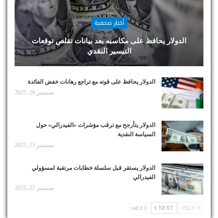
أخبار صحفية
الدولار يحافظ على مكاسبه بعد بيانات تقلص توقعات
التيسير النقدي
الدولار يحافظ على قوته مع تراجع رهانات خفض الفائدة
سبتمبر 26, 2025
الدولار يتأرجح مع ترقب مؤشرات «الفيدرالي» حول
السياسة النقدية
سبتمبر 23, 2025
الدولار يستقر قبل سلسلة خطابات مرتقبة لمسؤولي
الفيدرالي
سبتمبر 22, 2025
1 od 2 |
NEXT
PREV