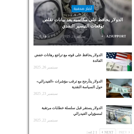
أخبار صحفية
الدولار يحافظ على مكاسبه بعد بيانات تقلص
توقعات التيسير النقدي
A2SUPPORT
سبتمبر 26, 2025
0
الدولار يحافظ على قوته مع تراجع رهانات خفض
الفائدة
سبتمبر 26, 2025
الدولار يتأرجح مع ترقب مؤشرات «الفيدرالي»
حول السياسة النقدية
سبتمبر 23, 2025
الدولار يستقر قبل سلسلة خطابات مرتقبة
لمسؤولي الفيدرالي
سبتمبر 22, 2025
1 od 2 |
NEXT
PREV