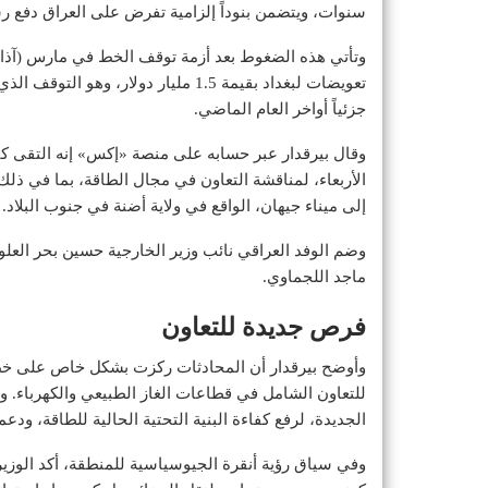
سنوات، ويتضمن بنوداً إلزامية تفرض على العراق دفع ر
جزئياً أواخر العام الماضي.
وقال بيرقدار عبر حسابه على منصة «إكس» إنه التقى كبار
الأربعاء، لمناقشة التعاون في مجال الطاقة، بما في ذلك
إلى ميناء جيهان، الواقع في ولاية أضنة في جنوب البلاد.
وضم الوفد العراقي نائب ⁠وزير الخارجية حسين بحر ‌العلوم
ماجد اللجماوي.
فرص جديدة للتعاون
وأوضح بيرقدار أن المحادثات ركزت بشكل خاص على خط أ
للتعاون الشامل في قطاعات الغاز الطبيعي والكهرباء. و
الجديدة، لرفع كفاءة البنية التحتية الحالية للطاقة، ود
وفي سياق رؤية أنقرة الجيوسياسية للمنطقة، أكد الوزي