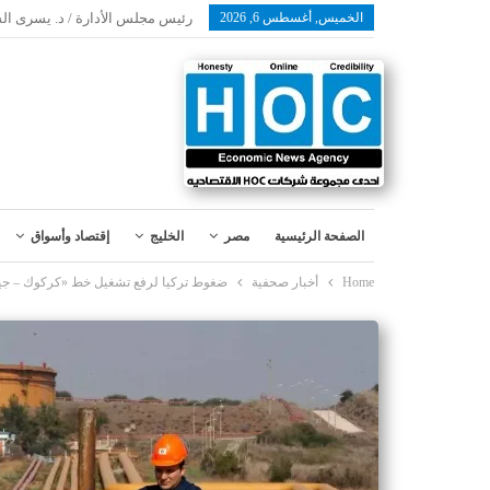
الخميس, أغسطس 6, 2026
رئيس مجلس الأدارة / د. يسرى ال
الصفحة الرئيسية
مصر
الخليج
إقتصاد وأسواق
Home
أخبار صحفية
ضغوط تركيا لرفع تشغيل خط «كركوك – جيهان» ل