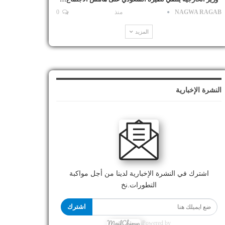
NAGWA RAGAB
منذ
0
المزيد
النشرة الإخبارية
اشترك في النشرة الإخبارية لدينا من أجل مواكبة
التطورات.نخ
اشترك
Powered by