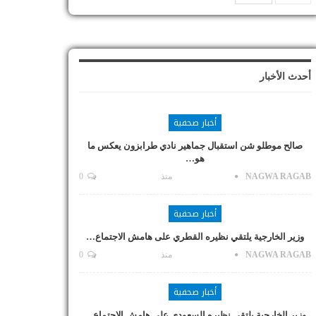
أحدث الأخبار
أخبار صحفية
صالح موطلو شن استقبال جماهير نادي طرابزون يعكس ما
هو…
NAGWA RAGAB
منذ
0
أخبار صحفية
وزير الخارجية يلتقي نظيره القطري على هامش الاجتماع…
NAGWA RAGAB
منذ
0
أخبار صحفية
وزير الخارجية يلتقي نظيره السعودي على هامش الاجتماع…