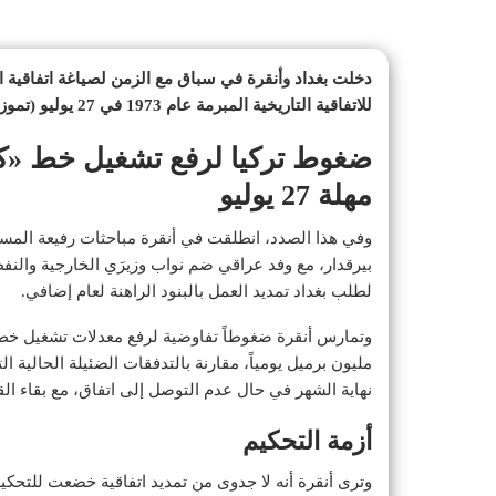
دخلت بغداد وأنقرة في سباق مع الزمن لصياغة اتفاقية اس
للاتفاقية التاريخية المبرمة عام 1973 في 27 يوليو (تموز) الحالي.
ضغوط تركيا لرفع تشغيل خط «كر
مهلة 27 يوليو
وفي هذا الصدد، انطلقت في أنقرة مباحثات رفيعة المس
بيرقدار، مع وفد عراقي ضم نواب وزيرَي الخارجية والنف
لطلب بغداد تمديد العمل بالبنود الراهنة لعام إضافي.
نهاية الشهر في حال عدم التوصل إلى اتفاق، مع بقاء ال
أزمة التحكيم