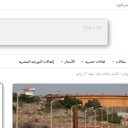
شرقاوى
مقالات
لقاءات حصرية
الأسعار
إقفالات البورصة المصرية
كامل طاقته قبل مهلة 27 يوليو