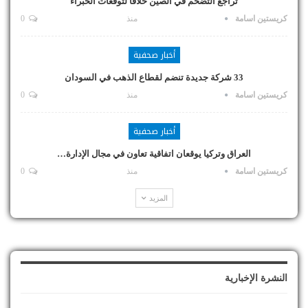
تراجع التضخم في الصين خلافاً لتوقعات الخبراء
كريستين اسامة
منذ
0
أخبار صحفية
33 شركة جديدة تنضم لقطاع الذهب في السودان
كريستين اسامة
منذ
0
أخبار صحفية
العراق وتركيا يوقعان اتفاقية تعاون في مجال الإدارة…
كريستين اسامة
منذ
0
المزيد
النشرة الإخبارية