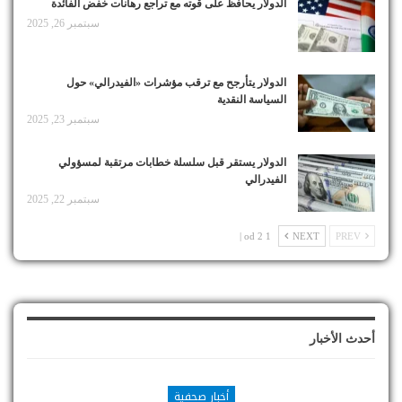
الدولار يحافظ على قوته مع تراجع رهانات خفض الفائدة
سبتمبر 26, 2025
الدولار يتأرجح مع ترقب مؤشرات «الفيدرالي» حول
السياسة النقدية
سبتمبر 23, 2025
الدولار يستقر قبل سلسلة خطابات مرتقبة لمسؤولي
الفيدرالي
سبتمبر 22, 2025
1 od 2 |
NEXT
PREV
أحدث الأخبار
أخبار صحفية