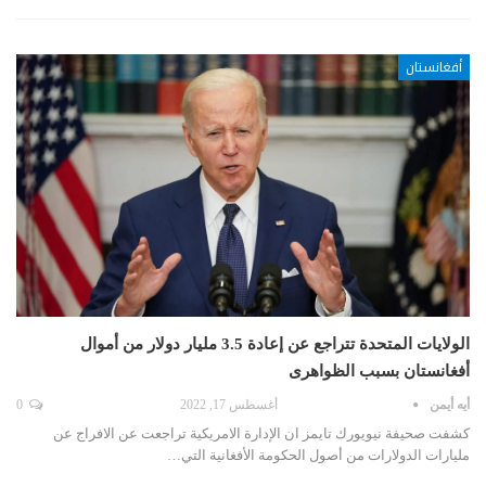
أفغانستان
الولايات المتحدة تتراجع عن إعادة 3.5 مليار دولار من أموال
أفغانستان بسبب الظواهرى
أيه أيمن
أغسطس 17, 2022
0
كشفت صحيفة نيويورك تايمز ان الإدارة الامريكية تراجعت عن الافراج عن
مليارات الدولارات من أصول الحكومة الأفغانية التي…