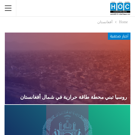
Home
أفغانستان
أخبار صحفية
روسيا تبني محطة طاقة حرارية في شمال أفغانستان