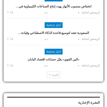
انخفاض منسوب الأنهار يهدد إنتاج الصناعات الكيمياوية في…
كريستين اسامة
منذ
0
أخبار صحفية
السعودية تتجه لتوسيع قاعدة الذكاء الاصطناعي وقيادة…
كريستين اسامة
منذ
0
أخبار صحفية
«الين القوي» يغيّر حسابات اقتصاد اليابان
كريستين اسامة
منذ
0
المزيد
النشرة الإخبارية