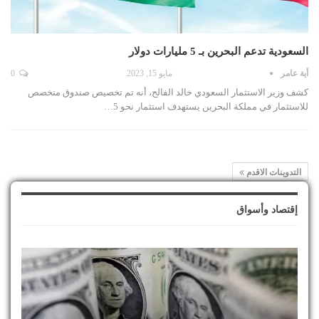
السعودية تدعم البحرين بـ 5 مليارات دولار
أية عامر
مايو 15, 2023
0
كشف وزير الاستثمار السعودي خالد الفالح، أنه تم تخصيص صندوق متخصص
للاستثمار في مملكة البحرين يستهدف استثمار نحو 5…
التدوينات الاقدم
إقتصاد وأسواق