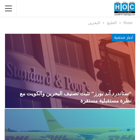
Home
الخليج
البحرين
أخبار صحفية
“ستاندرد آند بورز” تثبت تصنيف البحرين والكويت مع
نظرة مستقبلية مستقرة