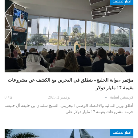
أخبار صحفية
مؤتمر «بوابة الخليج» ينطلق في البحرين مع الكشف عن مشروعات
بقيمة 17 مليار دولار
كريستين اسامة
نوفمبر 2, 2025
0
أطلق وزير المالية والاقتصاد الوطني البحريني، الشيخ سلمان بن خليفة آل خليفة،
حزمة مشروعات بقيمة 17 مليار دولار على…
أخبار صحفية