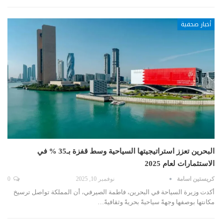
أخبار صحفية
البحرين تعزز استراتيجيتها السياحية وسط قفزة بـ35 % في
الاستثمارات لعام 2025
كريستين اسامة
نوفمبر 10, 2025
0
أكدت وزيرة السياحة في البحرين، فاطمة الصيرفي، أن المملكة تواصل ترسيخ
مكانتها بوصفها وجهةً سياحيةً بحريةً وثقافيةً…