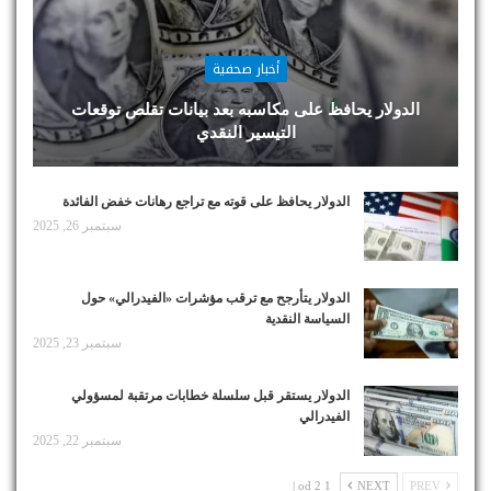
أخبار صحفية
الدولار يحافظ على مكاسبه بعد بيانات تقلص توقعات
التيسير النقدي
الدولار يحافظ على قوته مع تراجع رهانات خفض الفائدة
سبتمبر 26, 2025
الدولار يتأرجح مع ترقب مؤشرات «الفيدرالي» حول
السياسة النقدية
سبتمبر 23, 2025
الدولار يستقر قبل سلسلة خطابات مرتقبة لمسؤولي
الفيدرالي
سبتمبر 22, 2025
1 od 2 |
NEXT
PREV