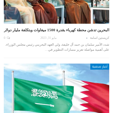
البحرين تدشن محطة كهرباء بقدرة 1500 ميغاوات وبتكلفة مليار دولار
كريستين اسامة
مايو 31, 2023
0
شدد الأمير سلمان بن حمد آل خليفة، ولي العهد البحريني رئيس مجلس الوزراء،
على أهمية مواصلة تعزيز مسارات التطوير في…
أخبار صحفية