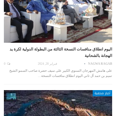
اليوم انطلاق منافسات النسخة الثالثة من البطولة الدولية لكرة يد
الهجانة بالشحانية
NAGWA RAGAB
فبراير 28, 2024
0
على هامش المهرجان السنوي الكبير على سيف حضرة صاحب السمو الشيخ
تميم بن حمد آل ثاني اليوم انطلاق منافسات النسخة…
أخبار صحفية