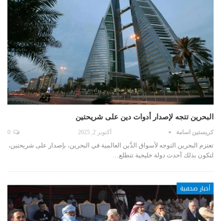
البحرين تتجه لإصدار أدوات دين على شريحتين
كريستين اسامة
أكتوبر 2, 2025
0
تعتزم البحرين التوجه لأسواق الدَّين العالمية في البحرين، بإصدار على شريحتين،
لتكون بذلك أحدث دولة خليجية تتطلع…
أخبار صحفية