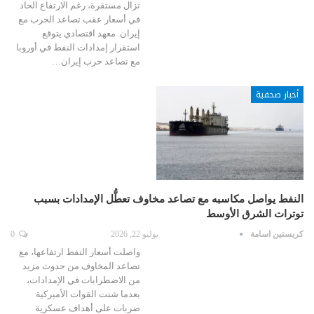
تزال مستقرة، رغم الارتفاع الحاد
في أسعار عقب تصاعد الحرب مع
إيران. معهد اقتصادي يتوقع
استقرار إمدادات النفط في أوروبا
مع تصاعد حرب إيران…
أخبار صحفية
النفط يواصل مكاسبه مع تصاعد مخاوف تعطُّل الإمدادات بسبب
توترات الشرق الأوسط
كريستين اسامة
يوليو 22, 2026
0
واصلت أسعار النفط ارتفاعها، مع
تصاعد المخاوف من حدوث مزيد
من الاضطرابات في الإمدادات،
بعدما شنت القوات الأميركية
ضربات على أهداف عسكرية