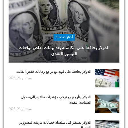
أخبار صحفية
الدولار يحافظ على مكاسبه بعد بيانات تقلص توقعات
التيسير النقدي
الدولار يحافظ على قوته مع تراجع رهانات خفض الفائدة
سبتمبر 26, 2025
الدولار يتأرجح مع ترقب مؤشرات «الفيدرالي» حول
السياسة النقدية
سبتمبر 23, 2025
الدولار يستقر قبل سلسلة خطابات مرتقبة لمسؤولي
الفيدرالي