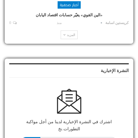
أخبار صحفية
«الين القوي» يغيّر حسابات اقتصاد اليابان
كريستين اسامة
منذ
0
المزيد
النشرة الإخبارية
اشترك في النشرة الإخبارية لدينا من أجل مواكبة
التطورات.نخ