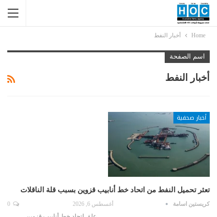
Home
أخبار النفط
اسم الصفحة
أخبار النفط
أخبار صحفية
تعثر تحميل النفط من اتحاد خط أنابيب قزوين بسبب قلة الناقلات
كريستين اسامة
أغسطس 6, 2026
0
علق اتحاد خط أنابيب قزوين