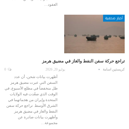
العقود…
أخبار صحفية
تراجع حركة سفن النفط والغاز في مضيق هرمز
كريستين اسامة
يوليو 20, 2026
0
أظهرت بيانات شحن، أن عدد
السفن التي عبرت مضيق هرمز
ظل منخفضاً في مطلع الأسبوع، في
الوقت الذي صعّدت فيه الولايات
المتحدة وإيران من هجماتهما في
الشرق الأوسط. تراجع حركة سفن
النفط والغاز في مضيق هرمز
وأظهرت بيانات صادرة عن
مجموعة…