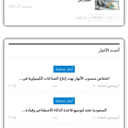
سبتمبر 22, 2025
1 od 2 |
NEXT
PREV
أحدث الأخبار
أخبار صحفية
انخفاض منسوب الأنهار يهدد إنتاج الصناعات الكيمياوية في…
كريستين اسامة
منذ
0
أخبار صحفية
السعودية تتجه لتوسيع قاعدة الذكاء الاصطناعي وقيادة…
كريستين اسامة
منذ
0