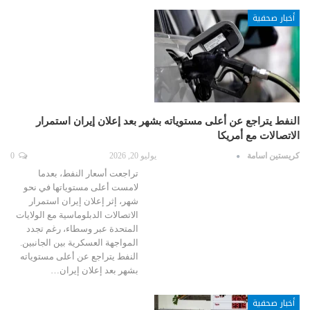
أخبار صحفية
النفط يتراجع عن أعلى مستوياته بشهر بعد إعلان إيران استمرار
الاتصالات مع أمريكا
كريستين اسامة
يوليو 20, 2026
0
تراجعت أسعار النفط، بعدما
لامست أعلى مستوياتها في نحو
شهر، إثر إعلان إيران استمرار
الاتصالات الدبلوماسية مع الولايات
المتحدة عبر وسطاء، رغم تجدد
المواجهة العسكرية بين الجانبين.
النفط يتراجع عن أعلى مستوياته
بشهر بعد إعلان إيران…
أخبار صحفية