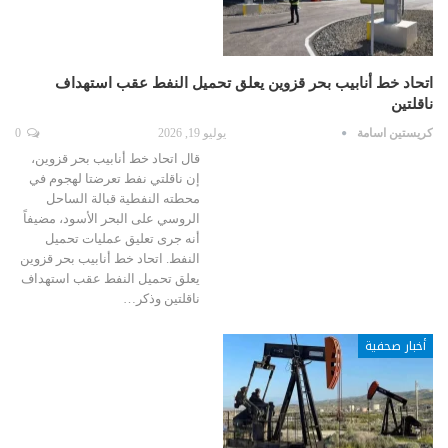
اتحاد خط أنابيب بحر قزوين يعلق تحميل النفط عقب استهداف
ناقلتين
كريستين اسامة
يوليو 19, 2026
0
قال اتحاد خط أنابيب بحر قزوين،
إن ناقلتي نفط تعرضتا لهجوم في
محطته النفطية قبالة الساحل
الروسي على البحر الأسود، مضيفاً
أنه جرى تعليق عمليات تحميل
النفط. اتحاد خط أنابيب بحر قزوين
يعلق تحميل النفط عقب استهداف
ناقلتين وذكر…
أخبار صحفية