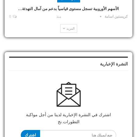
الأسهم الأوروبية تسجل مستوى قياسياً بدعم من آمال التهدئة…
كريستين اسامة
منذ
0
المزيد
النشرة الإخبارية
اشترك في النشرة الإخبارية لدينا من أجل مواكبة
التطورات.نخ
اشترك