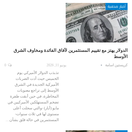
أخبار صحفية
الدولار يهتز مع تقييم المستثمرين لآفاق الفائدة ومخاوف الشرق
الأوسط
كريستين اسامة
يونيو 11, 2026
0
تذبذب الدولار الأميركي يوم
الخميس حيث أدت الضربات
الأميركية الجديدة في الشرق
الأوسط إلى تراجع معنويات
المخاطرة، في حين أبقت طفرة
تضخم المستهلكين الأميركيين في
مايو (أيار) -والتي سجلت أعلى
مستوى لها في ثلاث سنوات-
المستثمرين في حالة قلق بشأن…