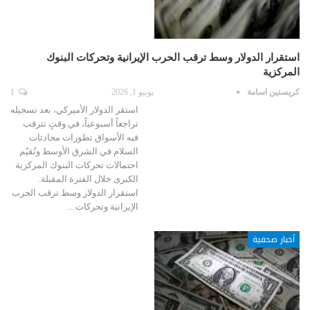
استقرار الدولار وسط ترقب الحرب الإيرانية وتحركات البنوك
المركزية
كريستين اسامة
يونيو 1, 2026
1
استقر الدولار الأميركي، بعد تسجيله
تراجعاً أسبوعياً، في وقتٍ تترقب
فيه الأسواق تطورات محادثات
السلام في الشرق الأوسط وتُقيّم
احتمالات تحركات البنوك المركزية
الكبرى خلال الفترة المقبلة.
استقرار الدولار وسط ترقب الحرب
الإيرانية وتحركات…
أخبار صحفية