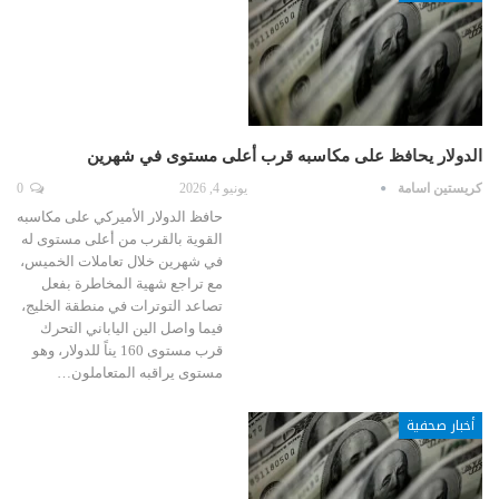
الدولار يحافظ على مكاسبه قرب أعلى مستوى في شهرين
كريستين اسامة
يونيو 4, 2026
0
حافظ الدولار الأميركي على مكاسبه
القوية بالقرب من أعلى مستوى له
في شهرين خلال تعاملات الخميس،
مع تراجع شهية المخاطرة بفعل
تصاعد التوترات في منطقة الخليج،
فيما واصل الين الياباني التحرك
قرب مستوى 160 يناً للدولار، وهو
مستوى يراقبه المتعاملون…
أخبار صحفية