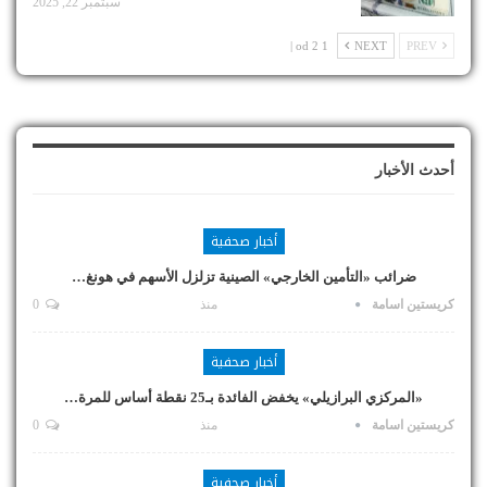
سبتمبر 22, 2025
1 od 2 |
NEXT
PREV
أحدث الأخبار
أخبار صحفية
ضرائب «التأمين الخارجي» الصينية تزلزل الأسهم في هونغ…
كريستين اسامة
منذ
0
أخبار صحفية
«المركزي البرازيلي» يخفض الفائدة بـ25 نقطة أساس للمرة…
كريستين اسامة
منذ
0
أخبار صحفية