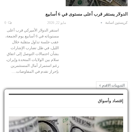
الدولار يستقر قرب أعلى مستوى في 6 أسابيع
كريستين اسامة
مايو 22, 2026
0
استقر الدولار الأميركي قرب أعلى
مستوياته في 6 أسابيع يوم الجمعة،
عقب جلسة تداول متقلبة خلال
الليل، في ظل تضارب الإشارات
بشأن احتمالات التوصل إلى اتفاق
سلام بين الولايات المتحدة وإيران،
رغم استمرار آمال المستثمرين
بإحراز تقدم في المفاوضات.…
التدوينات الاقدم
إقتصاد وأسواق