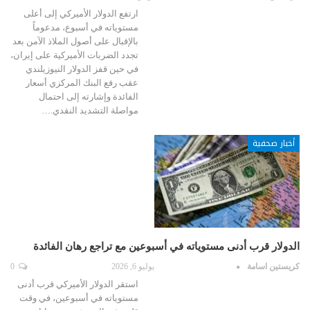
ارتفع الدولار الأميركي إلى أعلى
مستوياته في أسبوع، مدعوماً
بالإقبال على أصول الملاذ الآمن بعد
تجدد الضربات الأميركية على إيران،
في حين قفز الدولار النيوزيلندي
عقب رفع البنك المركزي أسعار
الفائدة وإشارته إلى احتمال
مواصلة التشديد النقدي.…
أخبار صحفية
الدولار قرب أدنى مستوياته في أسبوعين مع تراجع رهان الفائدة
كريستين اسامة
يوليو 6, 2026
0
استقر الدولار الأميركي قرب أدنى
مستوياته في أسبوعين، في وقت