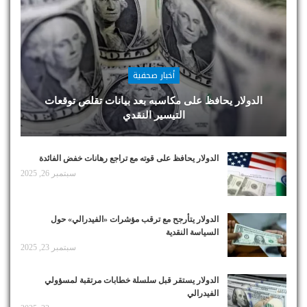
أخبار صحفية
الدولار يحافظ على مكاسبه بعد بيانات تقلص توقعات
التيسير النقدي
الدولار يحافظ على قوته مع تراجع رهانات خفض الفائدة
سبتمبر 26, 2025
الدولار يتأرجح مع ترقب مؤشرات «الفيدرالي» حول
السياسة النقدية
سبتمبر 23, 2025
الدولار يستقر قبل سلسلة خطابات مرتقبة لمسؤولي
الفيدرالي