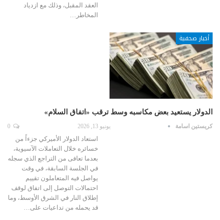
العقد المقبل، وذلك مع ازدياد
المخاطر…
أخبار صحفية
الدولار يستعيد بعض مكاسبه وسط ترقب «اتفاق السلام»
كريستين اسامة
يونيو 13, 2026
0
استعاد الدولار الأميركي جزءاً من
خسائره خلال التعاملات الآسيوية،
بعدما تعافى من التراجع الذي سجله
في الجلسة السابقة، في وقت
يواصل فيه المتعاملون تقييم
احتمالات التوصل إلى اتفاق لوقف
إطلاق النار في الشرق الأوسط، وما
قد يحمله من تداعيات على…