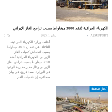
الكهرباء العراقية تُفقد 3800 ميغاواط بسبب تراجع الغاز الإيراني
A2SUPPORT
يوليو 1, 2025
0
أعلنت وزارة الكهرباء العراقية،
الثلاثاء، عن فقدان 3800 ميغاواط
بسبب انخفاض كميات الغاز
الإيراني. الكهرباء العراقية تُفقد
3800 ميغاواط بسبب تراجع الغاز
الإيراني وقال مدير مديرية الوقود
في الوزارة، سعد فريح، في بيان
صحافي، إن «كميات الغاز…
أخبار صحفية