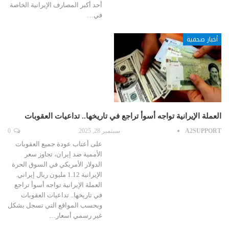
أحد أكبر المصارف الإيرانية الخاصة
في…
أخبار صحفية
العملة الإيرانية تواجه أسوأ تراجع في تاريخها.. تداعيات العقوبات
A2SUPPORT
سبتمبر 28, 2025
0
على أعتاب عودة جميع العقوبات
الأممية ضد إيران، تجاوز سعر
الدولار الأمريكي في السوق الحرة
الإيرانية 1.12 مليون ريال إيراني.
العملة الإيرانية تواجه أسوأ تراجع
في تاريخها.. تداعيات العقوبات
وبحسب المواقع التي تسجل بشكل
غير رسمي أسعار…