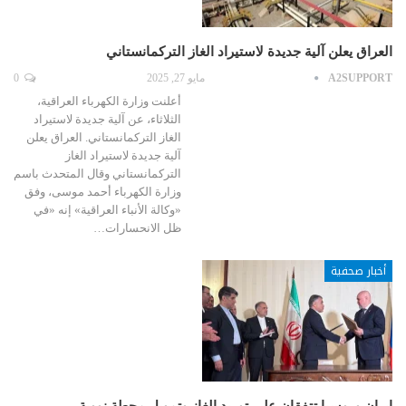
العراق يعلن آلية جديدة لاستيراد الغاز التركمانستاني
A2SUPPORT
مايو 27, 2025
0
أعلنت وزارة الكهرباء العراقية،
الثلاثاء، عن آلية جديدة لاستيراد
الغاز التركمانستاني. العراق يعلن
آلية جديدة لاستيراد الغاز
التركمانستاني وقال المتحدث باسم
وزارة الكهرباء أحمد موسى، وفق
«وكالة الأنباء العراقية» إنه «في
ظل الانحسارات…
أخبار صحفية