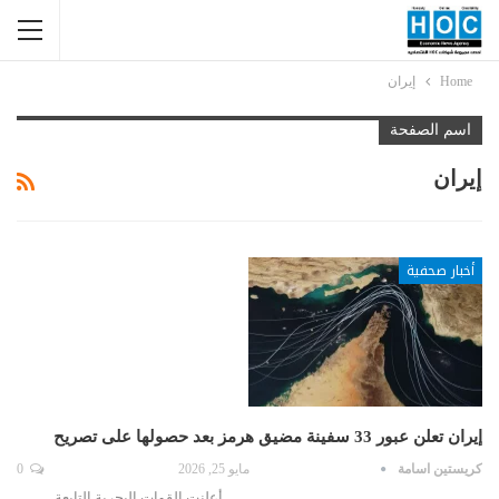
Home
إيران
اسم الصفحة
إيران
أخبار صحفية
إيران تعلن عبور 33 سفينة مضيق هرمز بعد حصولها على تصريح
كريستين اسامة
مايو 25, 2026
0
أعلنت القوات البحرية التابعة