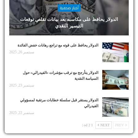
أخبار صحفية
الدولار يحافظ على مكاسبه بعد بيانات تقلص توقعات
التيسير النقدي
الدولار يحافظ على قوته مع تراجع رهانات خفض الفائدة
سبتمبر 26, 2025
الدولار يتأرجح مع ترقب مؤشرات «الفيدرالي» حول
السياسة النقدية
سبتمبر 23, 2025
الدولار يستقر قبل سلسلة خطابات مرتقبة لمسؤولي
الفيدرالي
سبتمبر 22, 2025
1 od 2 |
NEXT
PREV