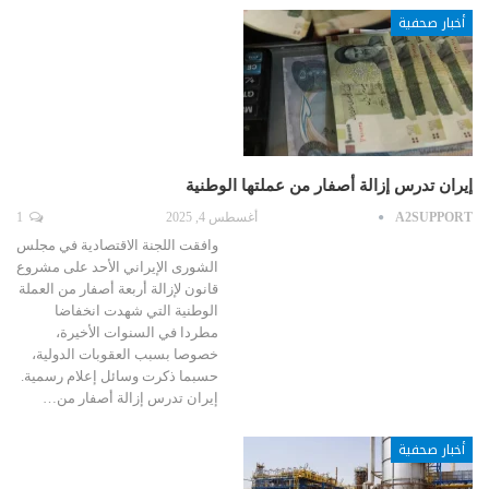
أخبار صحفية
إيران تدرس إزالة أصفار من عملتها الوطنية
A2SUPPORT
أغسطس 4, 2025
1
وافقت اللجنة الاقتصادية في مجلس
الشورى الإيراني الأحد على مشروع
قانون لإزالة أربعة أصفار من العملة
الوطنية التي شهدت انخفاضا
مطردا في السنوات الأخيرة،
خصوصا بسبب العقوبات الدولية،
حسبما ذكرت وسائل إعلام رسمية.
إيران تدرس إزالة أصفار من…
أخبار صحفية