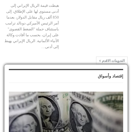
هبطت قيمة الريال الإيراني إلى
أدنى مستوى لها على الإطلاق، إلى
850 ألف ريال مقابل الدولار، بعدما
أمر الرئيس الأميركي دونالد ترامب
باستئناف حملة "الضغط القصوى"
على إيران، بحسب ما أفادت وكالة
الأنباء الألمانية. الريال الإيراني يهبط
إلى أدنى…
التدوينات الاقدم
إقتصاد وأسواق