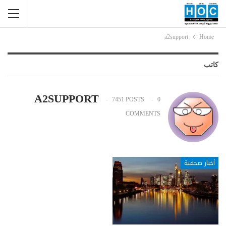
a2support
Home
كاتب
A2SUPPORT
7451 POSTS
0
COMMENTS
أخبار صحفية