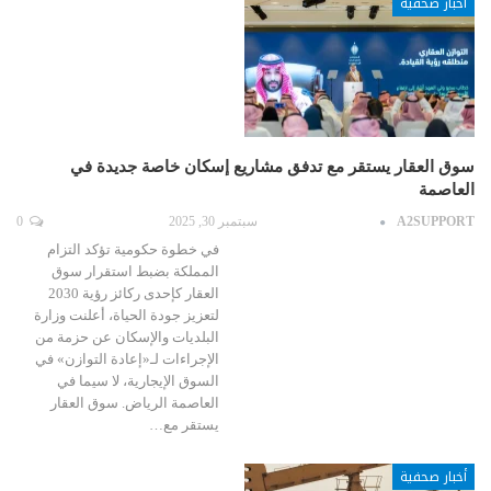
أخبار صحفية
سوق العقار يستقر مع تدفق مشاريع إسكان خاصة جديدة في
العاصمة
A2SUPPORT
سبتمبر 30, 2025
0
في خطوة حكومية تؤكد التزام
المملكة بضبط استقرار سوق
العقار كإحدى ركائز رؤية 2030
لتعزيز جودة الحياة، أعلنت وزارة
البلديات والإسكان عن حزمة من
الإجراءات لـ«إعادة التوازن» في
السوق الإيجارية، لا سيما في
العاصمة الرياض. سوق العقار
يستقر مع…
أخبار صحفية