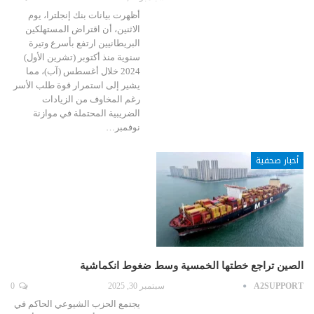
أظهرت بيانات بنك إنجلترا، يوم
الاثنين، أن اقتراض المستهلكين
البريطانيين ارتفع بأسرع وتيرة
سنوية منذ أكتوبر (تشرين الأول)
2024 خلال أغسطس (آب)، مما
يشير إلى استمرار قوة طلب الأسر
رغم المخاوف من الزيادات
الضريبية المحتملة في موازنة
نوفمبر…
أخبار صحفية
الصين تراجع خطتها الخمسية وسط ضغوط انكماشية
A2SUPPORT
سبتمبر 30, 2025
0
يجتمع الحزب الشيوعي الحاكم في