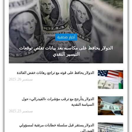
أخبار صحفية
الدولار يحافظ على مكاسبه بعد بيانات تقلص توقعات
التيسير النقدي
الدولار يحافظ على قوته مع تراجع رهانات خفض الفائدة
سبتمبر 26, 2025
الدولار يتأرجح مع ترقب مؤشرات «الفيدرالي» حول
السياسة النقدية
سبتمبر 23, 2025
الدولار يستقر قبل سلسلة خطابات مرتقبة لمسؤولي
الفيدرالي