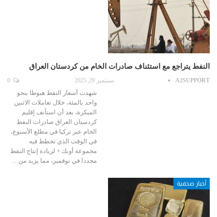
النفط يتراجع مع استئناف صادرات الخام من كردستان العراق
A2SUPPORT
سبتمبر 29, 2025
0
شهدت أسعار النفط هبوطا بنحو
واحد بالمئة، خلال تعاملات الاثنين
المبكرة، بعد أن استأنف إقليم
كردستان العراق صادرات النفط
الخام عبر تركيا في مطلع الأسبوع،
في الوقت الذي تخطط فيه
مجموعة أوبك + لزيادة إنتاج النفط
مجددا في نوفمبر، مما يزيد من…
أخبار صحفية