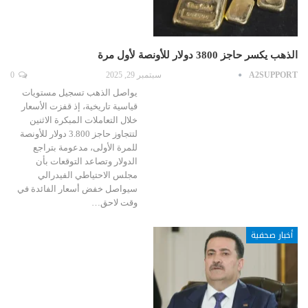
الذهب يكسر حاجز 3800 دولار للأونصة لأول مرة
A2SUPPORT
سبتمبر 29, 2025
0
يواصل الذهب تسجيل مستويات
قياسية تاريخية، إذ قفزت الأسعار
خلال التعاملات المبكرة الاثنين
لتتجاوز حاجز 3.800 دولار للأونصة
للمرة الأولى، مدعومة بتراجع
الدولار وتصاعد التوقعات بأن
مجلس الاحتياطي الفيدرالي
سيواصل خفض أسعار الفائدة في
وقت لاحق…
أخبار صحفية