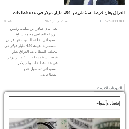
العراق يعلن فرصا استثمارية بـ 450 مليار دولار في عدة قطاعات
A2SUPPORT
سبتمبر 29, 2025
0
نقل بيان صادر عن مكتب رئيس
الوزراء العراقي محمد شياع
السوداني إعلانه السبت عن فرص
استثمارية بقيمة 450 مليار دولار في
مختلف القطاعات. العراق يعلن
فرصا استثمارية بـ 450 مليار دولار
في عدة قطاعات ولم يذكر
السوداني تفاصيل عن
القطاعات…
التدوينات الاقدم
إقتصاد وأسواق