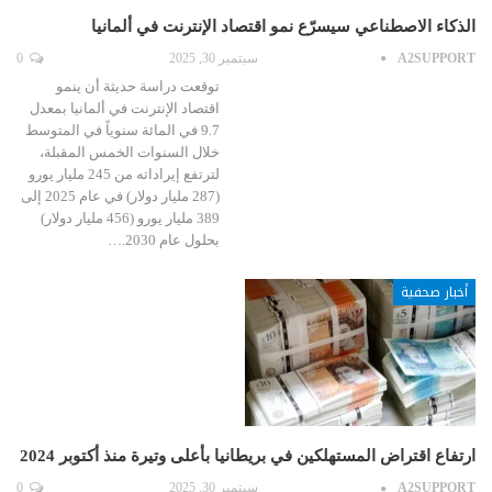
الذكاء الاصطناعي سيسرّع نمو اقتصاد الإنترنت في ألمانيا
A2SUPPORT
سبتمبر 30, 2025
0
توقعت دراسة حديثة أن ينمو
اقتصاد الإنترنت في ألمانيا بمعدل
9.7 في المائة سنوياً في المتوسط
خلال السنوات الخمس المقبلة،
لترتفع إيراداته من 245 مليار يورو
(287 مليار دولار) في عام 2025 إلى
389 مليار يورو (456 مليار دولار)
بحلول عام 2030.…
أخبار صحفية
ارتفاع اقتراض المستهلكين في بريطانيا بأعلى وتيرة منذ أكتوبر 2024
A2SUPPORT
سبتمبر 30, 2025
0