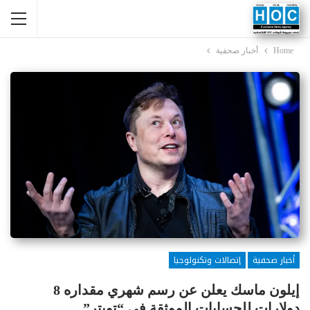
Home
أخبار صحفية
أخبار صحفية
إتصالات وتكنولوجيا
إيلون ماسك يعلن عن رسم شهري مقداره 8
دولارات للحسابات الموثقة في “تويتر”