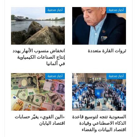
أخبار صحفية
أخبار صحفية
ثروات القارة متعددة
انخفاض منسوب الأنهار يهدد
إنتاج الصناعات الكيمياوية
في ألمانيا
أخبار صحفية
أخبار صحفية
السعودية تتجه لتوسيع قاعدة
«الين القوي» يغيّر حسابات
الذكاء الاصطناعي وقيادة
اقتصاد اليابان
اقتصاد البيانات والفضاء