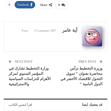
Facebook
Share
0
أية عامر
0 Comments
1897 Posts
NEXT POST
PREV POST
وزيرة التخطيط ترأس
وزارة التخطيط تشارك في
محاضرة بعنوان ” تمويل
المؤتمر السنوي لمركز
التحول للاقتصاد الأخضر في
الأهرام للدراسات السياسية
الدول النامية “
والاستراتيجية
قد يعجبك ايضا
اقرأ لنفس الكاتب