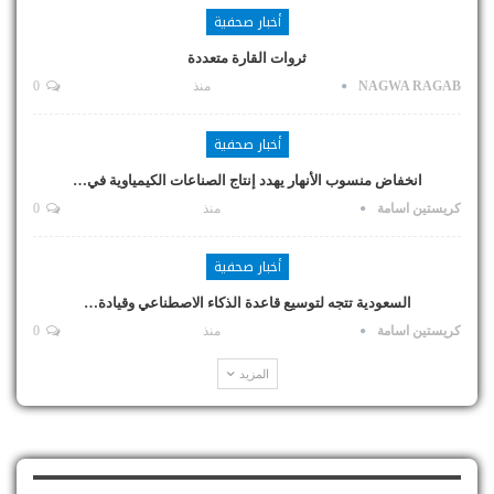
أخبار صحفية
ثروات القارة متعددة
NAGWA RAGAB
منذ
0
أخبار صحفية
انخفاض منسوب الأنهار يهدد إنتاج الصناعات الكيمياوية في…
كريستين اسامة
منذ
0
أخبار صحفية
السعودية تتجه لتوسيع قاعدة الذكاء الاصطناعي وقيادة…
كريستين اسامة
منذ
0
المزيد