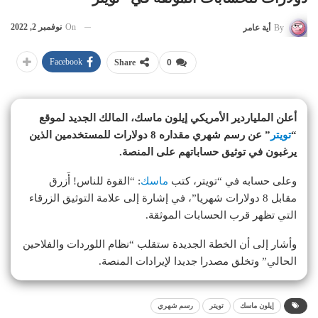
On
نوفمبر 2, 2022
By
أية عامر
Facebook
Share
0
أعلن الملياردير الأمريكي إيلون ماسك، المالك الجديد لموقع
“
تويتر
” عن رسم شهري مقداره 8 دولارات للمستخدمين الذين
يرغبون في توثيق حساباتهم على المنصة.
وعلى حسابه في “تويتر، كتب
ماسك
: “القوة للناس! أَزرق
مقابل 8 دولارات شهريا”، في إشارة إلى علامة التوثيق الزرقاء
التي تظهر قرب الحسابات الموثقة.
وأشار إلى أن الخطة الجديدة ستقلب “نظام اللوردات والفلاحين
الحالي” وتخلق مصدرا جديدا لإيرادات المنصة.
إيلون ماسك
تويتر
رسم شهري