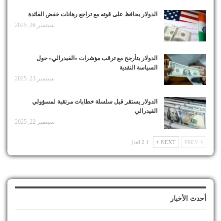
الدولار يحافظ على قوته مع تراجع رهانات خفض الفائدة
سبتمبر 26, 2025
الدولار يتأرجح مع ترقب مؤشرات «الفيدرالي» حول
السياسة النقدية
سبتمبر 23, 2025
الدولار يستقر قبل سلسلة خطابات مرتقبة لمسؤولي
الفيدرالي
سبتمبر 22, 2025
1 od 2 |
NEXT
PREV
أحدث الأخبار