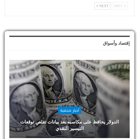
NEXT
PREV
إقتصاد وأسواق
أخبار صحفية
الدولار يحافظ على مكاسبه بعد بيانات تقلص توقعات
التيسير النقدي