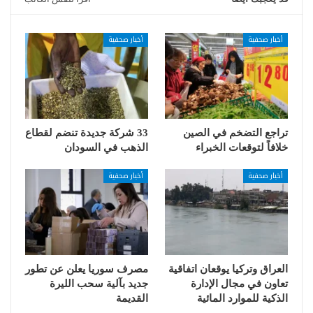
أخبار صحفية
أخبار صحفية
تراجع التضخم في الصين
33 شركة جديدة تنضم لقطاع
خلافاً لتوقعات الخبراء
الذهب في السودان
أخبار صحفية
أخبار صحفية
العراق وتركيا يوقعان اتفاقية
مصرف سوريا يعلن عن تطور
تعاون في مجال الإدارة
جديد بآلية سحب الليرة
الذكية للموارد المائية
القديمة