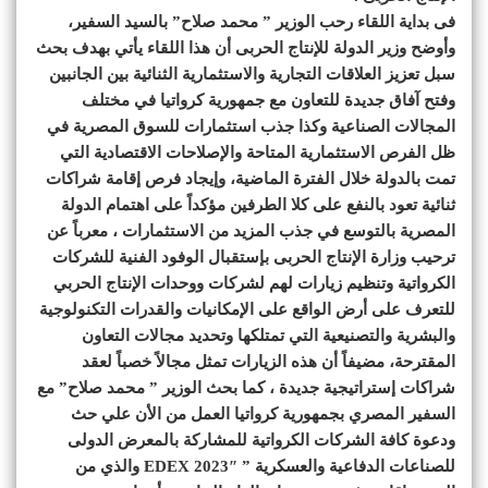
فى بداية اللقاء رحب الوزير ” محمد صلاح” بالسيد السفير،
وأوضح وزير الدولة للإنتاج الحربى أن هذا اللقاء يأتي بهدف بحث
سبل تعزيز العلاقات التجارية والاستثمارية الثنائية بين الجانبين
وفتح آفاق جديدة للتعاون مع جمهورية كرواتيا في مختلف
المجالات الصناعية وكذا جذب استثمارات للسوق المصرية في
ظل الفرص الاستثمارية المتاحة والإصلاحات الاقتصادية التي
تمت بالدولة خلال الفترة الماضية، وإيجاد فرص إقامة شراكات
ثنائية تعود بالنفع على كلا الطرفين مؤكداً على اهتمام الدولة
المصرية بالتوسع في جذب المزيد من الاستثمارات ، معرباً عن
ترحيب وزارة الإنتاج الحربى بإستقبال الوفود الفنية للشركات
الكرواتية وتنظيم زيارات لهم لشركات ووحدات الإنتاج الحربي
للتعرف على أرض الواقع على الإمكانيات والقدرات التكنولوجية
والبشرية والتصنيعية التي تمتلكها وتحديد مجالات التعاون
المقترحة، مضيفاً أن هذه الزيارات تمثل مجالاً خصباً لعقد
شراكات إستراتيجية جديدة ، كما بحث الوزير ” محمد صلاح” مع
السفير المصري بجمهورية كرواتيا العمل من الأن علي حث
ودعوة كافة الشركات الكرواتية للمشاركة بالمعرض الدولى
للصناعات الدفاعية والعسكرية ” EDEX 2023″ والذي من