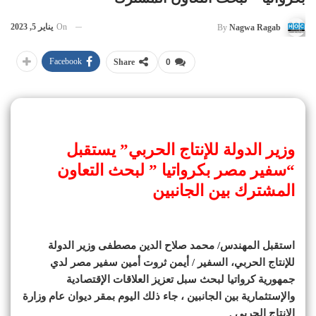
On
يناير 5, 2023
By
Nagwa Ragab
Facebook
Share
0
وز
ير الدولة للإنتاج الحربي” يستقبل
“سفير مصر بكرواتيا ” لبحث التعاون
المشترك بين الجانبين
استقبل المهندس/ محمد صلاح الدين مصطفى وزير الدولة
للإنتاج الحربي، السفير / أيمن ثروت أمين سفير مصر لدي
جمهورية كرواتيا لبحث سبل تعزيز العلاقات الإقتصادية
والإستثمارية بين الجانبين ، جاء ذلك اليوم بمقر ديوان عام وزارة
الإنتاج الحربى .