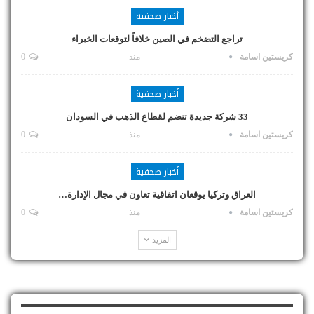
أخبار صحفية
تراجع التضخم في الصين خلافاً لتوقعات الخبراء
كريستين اسامة
منذ
0
أخبار صحفية
33 شركة جديدة تنضم لقطاع الذهب في السودان
كريستين اسامة
منذ
0
أخبار صحفية
العراق وتركيا يوقعان اتفاقية تعاون في مجال الإدارة…
كريستين اسامة
منذ
0
المزيد