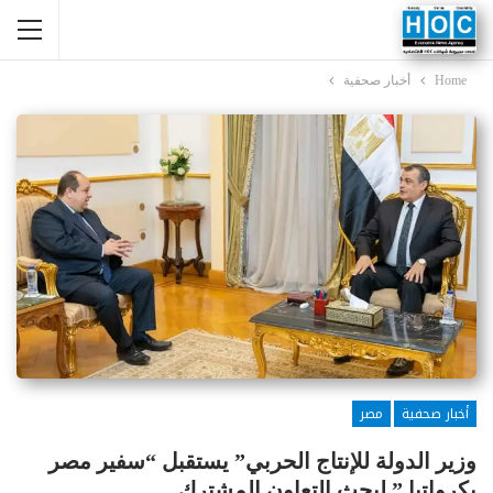
Home
أخبار صحفية
أخبار صحفية
مصر
وزير الدولة للإنتاج الحربي” يستقبل “سفير مصر
بكرواتيا ” لبحث التعاون المشترك