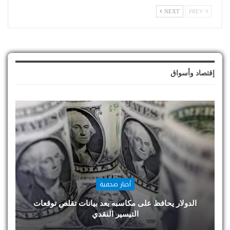
NEXT
PREV
إقتصاد وأسواق
أخبار صحفية
الدولار يحافظ على مكاسبه بعد بيانات تقلص توقعات
التيسير النقدي