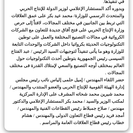
في تنفيذها.
وبدوره أكد المستشار الإعلامي لوزير الدولة للإنتاج الحربي
والمتحدث الرسمي للوزارة/ محمد عيد بكر على عمق العلاقات
التي تربط بين الجانبين في مختلف المجالات، لافتاً إلى حرص
وزارة الإنتاج الحربي على فتح آفاق جديدة للتعاون مع الشركات
الكرواتية في مجالات التصنيع المختلفة والعمل على توطين
التكنولوجيات الحديثة بكرواتيا داخل الشركات والوحدات التابعة
للوزارة وهو ما يأتى تنفيذاً لتوجيهات السيد الرئيس / عبد الفتاح
السيسى رئيس الجمهورية بتوطين أحدث التكنولوجيات حول
العالم بمختلف أوجه التصنيع والسعي لإمتلاك القدرة فى مختلف
المجالات .
حضر اللقاء المهندس / إميل حلمى إلياس نائب رئيس مجلس
إدارة الهيئة القومية للإنتاج الحربى والعضو المنتدب والمهندس /
محمد شيرين محمد شحاته المشرف على الإدارة المركزية
لمكتب الوزير والسيد / محمد بكر المستشار الإعلامي والدكتور
مهندس / صلاح جمبلاط رئيس القطاعات الفنية والمهندس /
أمجد فريد رئيس قطاع التعاون الدولى والمهندس / هشام
خطاب رئيس قطاع العلاقات العامة والمراسم .