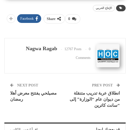
الإنتاج الحربي
Facebook
Share
0
Nagwa Ragab
12767 Posts
0
Comments
NEXT POST
PREV POST
انطلاق عربة تدريب متنقلة
مصيلحي يفتتح معرض أهلا
من ديوان عام “الوزارة” إلى
رمضان
“سانت كاترين
قد يعجبك ايضا
اقرأ لنفس الكاتب