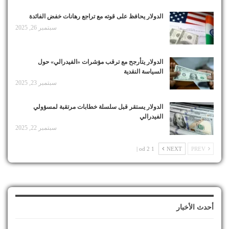
الدولار يحافظ على قوته مع تراجع رهانات خفض الفائدة
سبتمبر 26, 2025
الدولار يتأرجح مع ترقب مؤشرات «الفيدرالي» حول
السياسة النقدية
سبتمبر 23, 2025
الدولار يستقر قبل سلسلة خطابات مرتقبة لمسؤولي
الفيدرالي
سبتمبر 22, 2025
1 od 2 |
NEXT
PREV
أحدث الأخبار