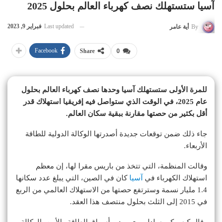
آسيا ستستهلك نصف كهرباء العالم بحلول 2025
Last updated
فبراير 9, 2023
By
أية عامر
Facebook
Share
0
للمرة الأولى ستستهلك آسيا وحدها نصف كهرباء العالم بحلول
عام 2025، في الوقت الذي ستواصل فيه إفريقيا استهلاك قدر
أقل بكثير من حصتها مقارنة ببقية سكان العالم.
جاء ذلك ضمن توقعات جديدة أصدرتها الوكالة الدولية للطاقة
الأربعاء.
وقالت المنظمة، التي تتخذ من باريس مقرا لها، إن معظم
استهلاك الكهرباء في
آسيا
كان في الصين، التي يبلغ عدد سكانها
1.4 مليار نسمة وسترتفع حصتها من الاستهلاك العالمي من الربع
في 2015 إلى الثلث بحلول منتصف هذا العقد.