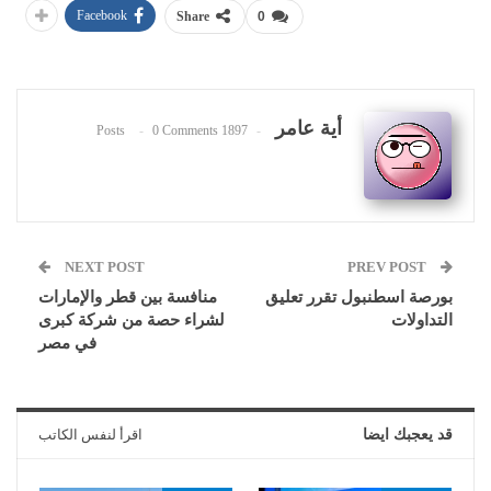
Facebook
Share
0
أية عامر
0 Comments
1897 Posts
NEXT POST
PREV POST
بورصة اسطنبول تقرر تعليق
منافسة بين قطر والإمارات
التداولات
لشراء حصة من شركة كبرى
في مصر
قد يعجبك ايضا
اقرأ لنفس الكاتب