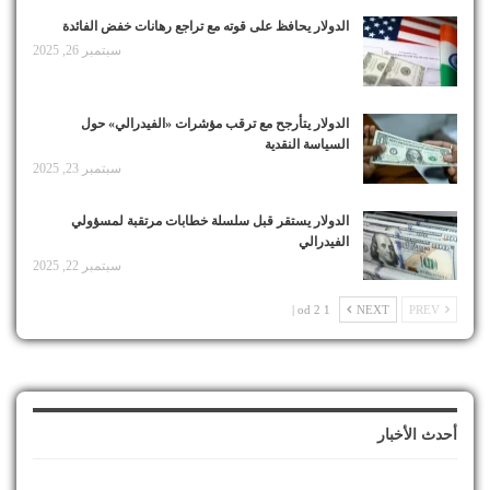
الدولار يحافظ على قوته مع تراجع رهانات خفض الفائدة
سبتمبر 26, 2025
الدولار يتأرجح مع ترقب مؤشرات «الفيدرالي» حول
السياسة النقدية
سبتمبر 23, 2025
الدولار يستقر قبل سلسلة خطابات مرتقبة لمسؤولي
الفيدرالي
سبتمبر 22, 2025
1 od 2 |
NEXT
PREV
أحدث الأخبار