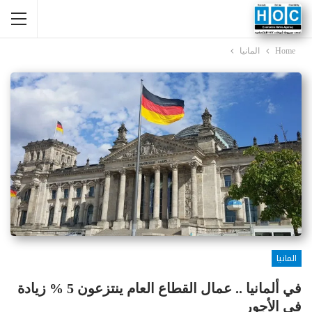
Home
المانيا
المانيا
في ألمانيا .. عمال القطاع العام ينتزعون 5 % زيادة
في الأجور