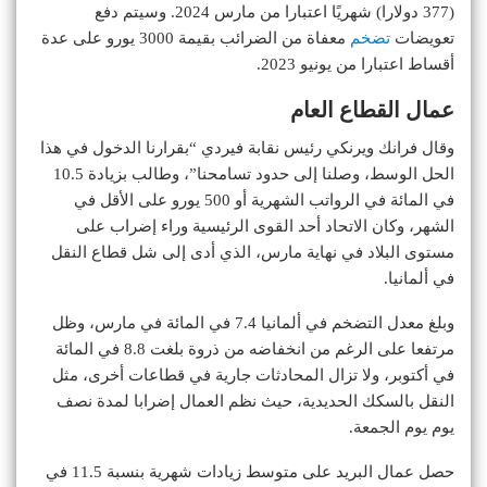
(377 دولارا) شهريًا اعتبارا من مارس 2024. وسيتم دفع
تعويضات
تضخم
معفاة من الضرائب بقيمة 3000 يورو على عدة
أقساط اعتبارا من يونيو 2023.
عمال القطاع العام
وقال فرانك ويرنكي رئيس نقابة فيردي “بقرارنا الدخول في هذا
الحل الوسط، وصلنا إلى حدود تسامحنا”، وطالب بزيادة 10.5
في المائة في الرواتب الشهرية أو 500 يورو على الأقل في
الشهر، وكان الاتحاد أحد القوى الرئيسية وراء إضراب على
مستوى البلاد في نهاية مارس، الذي أدى إلى شل قطاع النقل
في ألمانيا.
وبلغ معدل التضخم في ألمانيا 7.4 في المائة في مارس، وظل
مرتفعا على الرغم من انخفاضه من ذروة بلغت 8.8 في المائة
في أكتوبر، ولا تزال المحادثات جارية في قطاعات أخرى، مثل
النقل بالسكك الحديدية، حيث نظم العمال إضرابا لمدة نصف
يوم يوم الجمعة.
حصل عمال البريد على متوسط ​​زيادات شهرية بنسبة 11.5 في