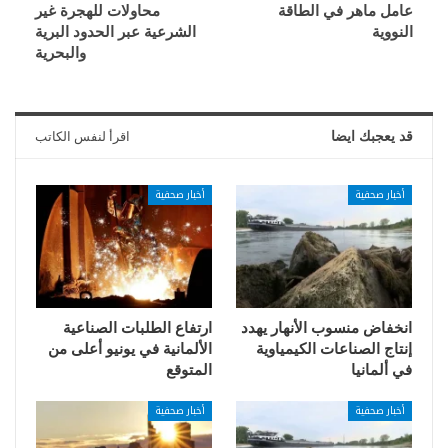
عامل ماهر في الطاقة
محاولات للهجرة غير
النووية
الشرعية عبر الحدود البرية
والبحرية
قد يعجبك ايضا
اقرأ لنفس الكاتب
أخبار صحفية
أخبار صحفية
انخفاض منسوب الأنهار يهدد
ارتفاع الطلبات الصناعية
إنتاج الصناعات الكيمياوية
الألمانية في يونيو أعلى من
في ألمانيا
المتوقع
أخبار صحفية
أخبار صحفية