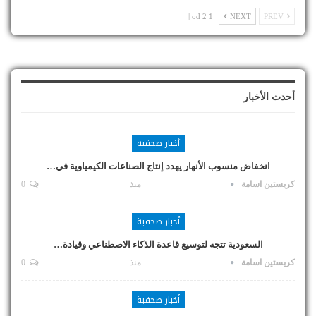
1 od 2 |
NEXT
PREV
أحدث الأخبار
أخبار صحفية
انخفاض منسوب الأنهار يهدد إنتاج الصناعات الكيمياوية في…
كريستين اسامة
منذ
0
أخبار صحفية
السعودية تتجه لتوسيع قاعدة الذكاء الاصطناعي وقيادة…
كريستين اسامة
منذ
0
أخبار صحفية