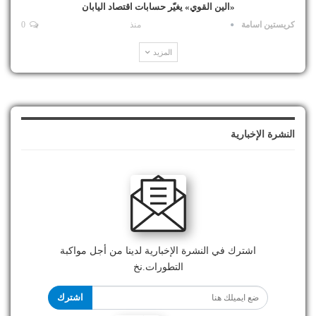
«الين القوي» يغيّر حسابات اقتصاد اليابان
كريستين اسامة
منذ
0
المزيد
النشرة الإخبارية
اشترك في النشرة الإخبارية لدينا من أجل مواكبة
التطورات.نخ
اشترك