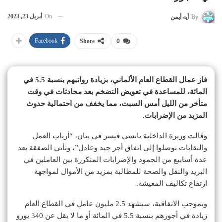
On
أبريل 23, 2023
By
أيه أيمن
Facebook
Share
0
فاز عمال القطاع العام الألماني، بزيادة رواتبهم بنسبة 5.5 في
المائة، للمساعدة في تعويض التضخم بعد محادثات في وقت
متأخر من الليل أمس السبت، مما يخفف من احتمالية حدوث
المزيد من الإضرابات.
وقالت وزيرة الداخلية نانسي فيسر في بيان، “أرباب العمل
والنقابات توصلوا إلى اتفاق أجر جيد وعادل”، وتأتي الصفقة بعد
عدة أسابيع من الجمود والإضرابات المتكررة بين العاملين في
البريد والنقل والصحة للمطالبة بمزيد من الأموال لمواجهة
ارتفاع تكاليف المعيشة.
وبموجب الاتفاقية، سيشهد 2.5 مليون عامل في القطاع العام
زيادة في أجورهم بنسبة 5.5 في المائة أو ما لا يقل عن 340 يورو