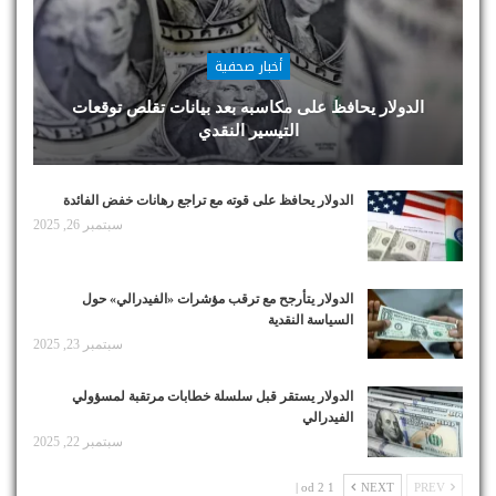
أخبار صحفية
الدولار يحافظ على مكاسبه بعد بيانات تقلص توقعات
التيسير النقدي
الدولار يحافظ على قوته مع تراجع رهانات خفض الفائدة
سبتمبر 26, 2025
الدولار يتأرجح مع ترقب مؤشرات «الفيدرالي» حول
السياسة النقدية
سبتمبر 23, 2025
الدولار يستقر قبل سلسلة خطابات مرتقبة لمسؤولي
الفيدرالي
سبتمبر 22, 2025
1 od 2 |
NEXT
PREV