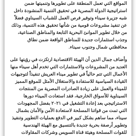
المواقع التي تعمل المنطقة على تطويرها وتنميتها ضمن
استراتيجية الدولة المصرية في تحقيق التنمية المنشودة داخل
شبه جزيرة سيناء وتوفير فرص العمل للشباب السيناوي فضلاً
عن تنفيذ مشروعات قومية من شأنها تحقيق هذه التنمية، وذلك
من خلال تطوير الموانئ البحرية التابعة والمناطق الصناعية،
وجذب استثمارات جديدة للمناطق الواقعة ضمن نطاق
محافظتي شمال وجنوب سيناء.
وأضاف جمال الدين أن الهيئة الاقتصادية ارتكزت في رؤيتها على
العديد من المشروعات والاستثمارات التي تخدم أهل سيناء منها
الأعمال التي تتم حالياً في تطوير ميناء العريش تنفيذاً لتوجيهات
القيادة السياسية للاستفادة والاستغلال الأمثل للموقع المميز
للميناء والعمل على زيادة الصادرات المصرية من المنتجات
السيناوية للأسواق الخارجية، فقد استعادت الميناء دورها
الاستراتيجي بعد إعادة التشغيل في ٢٠٢١ بفضل المجهودات
التي تمت من قواتنا المسلحة لاستعادة الأمن والأمان بشمال
سيناء، مما ساهم بشكل كبير في الدفع بعمليات التطوير وتنفيذ
وتطوير أرصفة بحرية جديدة بالتنسيق مع الهيئة الهندسية
للقوات المسلحة وهيئة قناة السويس وشركات المقاولات