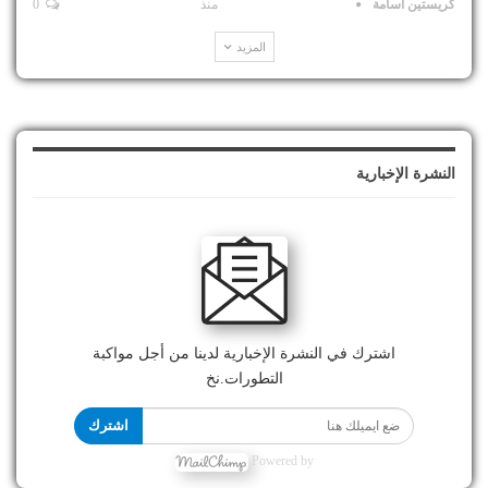
كريستين اسامة
منذ
0
المزيد
النشرة الإخبارية
اشترك في النشرة الإخبارية لدينا من أجل مواكبة
التطورات.نخ
اشترك
Powered by