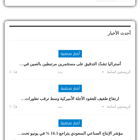
أحدث الأخبار
أخبار صحفية
أستراليا تشدّد التدقيق على مستثمرين مرتبطين بالصين في…
كريستين اسامة
منذ
0
أخبار صحفية
ارتفاع طفيف للعقود الآجلة الأميركية وسط ترقب تطورات…
كريستين اسامة
منذ
0
أخبار صحفية
مؤشر الإنتاج الصناعي السعودي يتراجع 16.3 % في يونيو تحت…