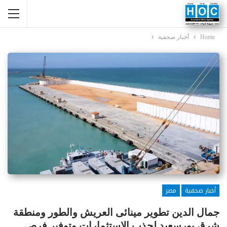
Home
أخبار صحفية
أخبار صحفية
مصر
جمال الدين تطوير مينائى العريش والطور ومنطقة
شرق بورسعيد لجذب الاستثمارات وتوفير فرص