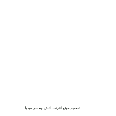
تصميم موقع انترنت:
اتش اوه سى ميديا