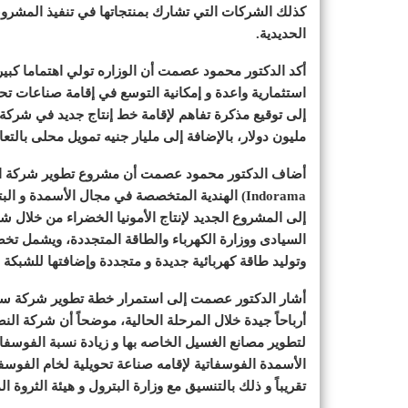
كذلك الشركات التي تشارك بمنتجاتها في تنفيذ المشر
الحديدية.
أكد الدكتور محمود عصمت أن الوزاره تولي اهتماما كبيرا
استثمارية واعدة و إمكانية التوسع في إقامة صناعات تحوي
مليون دولار، بالإضافة إلى مليار جنيه تمويل محلى بالتع
أضاف الدكتور محمود عصمت أن مشروع تطوير شركة الن
Indorama) الهندية المتخصصة في مجال الأسمدة و
إلى المشروع الجديد لإنتاج الأمونيا الخضراء من خلال ش
السيادى ووزارة الكهرباء والطاقة المتجددة، ويشمل تخ
وتوليد طاقة كهربائية جديدة و متجددة وإضافتها للشبكة الموحدة
أشار الدكتور عصمت إلى استمرار خطة تطوير شركة سيناء
أرباحاً جيدة خلال المرحلة الحالية، موضحاً أن شركة الن
لتطوير مصانع الغسيل الخاصه بها و زيادة نسبة الفوسف
تقريباً و ذلك بالتنسيق مع وزارة البترول و هيئة الثروة ال