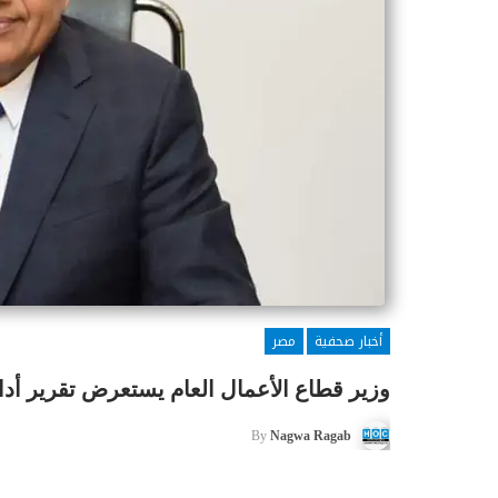
أخبار صحفية
مصر
وزير قطاع الأعمال العام يستعرض تقرير أداء 
By
Nagwa Ragab