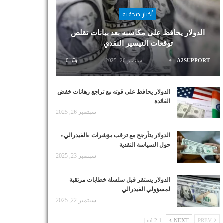
أخبار صحفية
الدولار يحافظ على مكاسبه بعد بيانات تقلص
توقعات التيسير النقدي
A2SUPPORT
سبتمبر 26, 2025
0
الدولار يحافظ على قوته مع تراجع رهانات خفض
الفائدة
سبتمبر 26, 2025
الدولار يتأرجح مع ترقب مؤشرات «الفيدرالي»
حول السياسة النقدية
سبتمبر 23, 2025
الدولار يستقر قبل سلسلة خطابات مرتقبة
لمسؤولي الفيدرالي
سبتمبر 22, 2025
1 od 2 |
NEXT
PREV