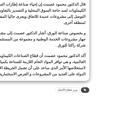
قال الدكتور محمود عصمت إن إحياء صناعة إطارات السيا
الكيماويات لسد حاجة السوق المحلية و التصدير بالتعا
التوصل إلى مشروعات عديدة للاتفاق ويجرى حاليا المفاض
لمنطقه أخرى.
و بخصوص صناعة الورق، أشار الدكتور عصمت إلى مشاور
جهاز مشروعات الخدمة الوطنية و مجموعة من المستثم
شركة راكتا للورق .
أكد الدكتور محمود عصمت أن قطاع الصناعات الكيماوية
العالمية، و هى توافر المواد الخام اللازمة للصناعة بك
لاستخلاصها الأمر الذى ساعد على أن تشمل الخريطة الاس
الدولة على العديد من المشروعات و الفرص الاستثمارية 
وزير قطاع الأعمال