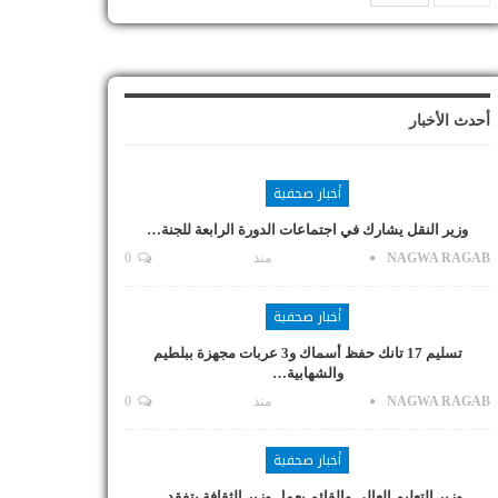
أحدث الأخبار
أخبار صحفية
وزير النقل يشارك في اجتماعات الدورة الرابعة للجنة…
NAGWA RAGAB
منذ
0
أخبار صحفية
تسليم 17 تانك حفظ أسماك و3 عربات مجهزة ببلطيم
والشهابية…
NAGWA RAGAB
منذ
0
أخبار صحفية
وزير التعليم العالي والقائم بعمل وزير الثقافة يتفقد…