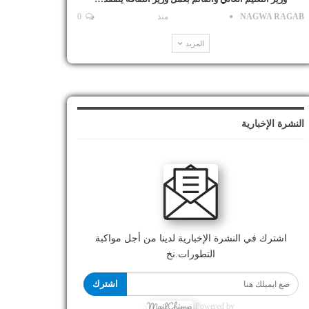
NAGWA RAGAB
منذ
0
المزيد
النشرة الإخبارية
اشترك في النشرة الإخبارية لدينا من أجل مواكبة
التطورات.نخ
اشترك
Powered by