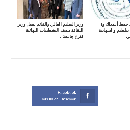
تسليم 17 تانك حفظ أسماك و3
وزير التعليم العالي والقائم بعمل وزير
بلطيم والشهابية
الثقافة يتفقد التشطيبات النهائية
ي
لفرع جامعة…
Facebook
Join us on Facebook