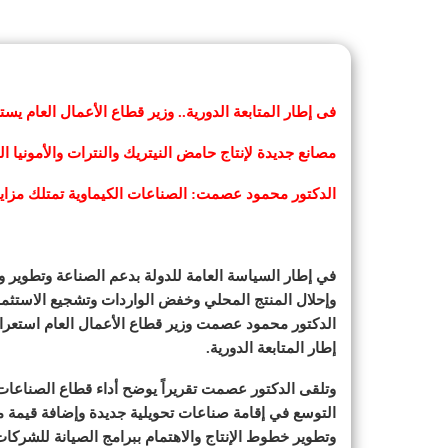
فى إطار المتابعة الدورية.. وزير قطاع الأعمال العام يست
مصانع جديدة لإنتاج حامض النيتريك والنترات والأمونيا
الدكتور محمود عصمت: الصناعات الكيماوية تمتلك مزايا
في إطار السياسة العامة للدولة بدعم الصناعة وتطوير و
وإحلال المنتج المحلي وخفض الواردات وتشجيع الاستثمار
الدكتور محمود عصمت وزير قطاع الأعمال العام استعراض 
إطار المتابعة الدورية.
وتلقى الدكتور عصمت تقريراً يوضح أداء قطاع الصناعات 
التوسع في إقامة صناعات تحويلية جديدة وإضافة قيمة
وتطوير خطوط الإنتاج والاهتمام ببرامج الصيانة للشركات 