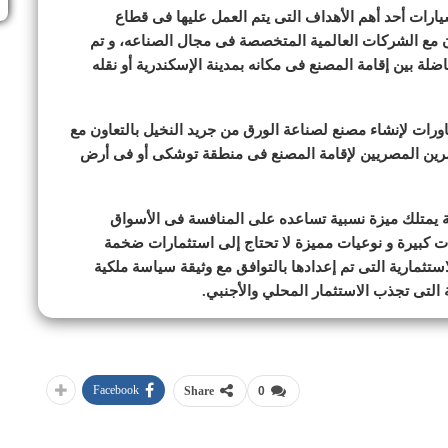
رات أحد أهم الأهداف التى يتم العمل عليها فى قطاع
ون مع الشركات العالمية المتخصصة فى مجال الصناعه، و تم
لة بين إقامة المصنع فى مكانه بمدينة الإسكندرية أو نقله
ات لإنشاء مصنع لصناعة الورق من جريد النخيل بالتعاون مع
رين المصريين لإقامة المصنع فى منطقة توشكى أو فى أرض
 يمتلك ميزة نسبية تساعده على المنافسة فى الأسواق
ميات كبيرة و نوعيات مميزة لا تحتاج إلى استثمارات ضخمة
تثمارية التى تم إعدادها بالتوافق مع وثيقة سياسة ملكية
التى تجذب الاستثمار المحلي والأجنبي.
Facebook
Share
0