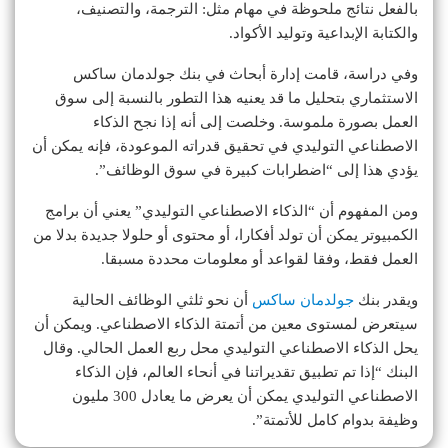
بالفعل نتائج ملحوظة في مهام مثل: الترجمة، والتصنيف،
والكتابة الإبداعية وتوليد الأكواد.
وفي دراسة، قامت إدارة أبحاث في بنك جولدمان ساكس
الاستثماري بتحليل ما قد يعنيه هذا التطور بالنسبة إلى سوق
العمل بصورة ملموسة. وخلصت إلى أنه إذا نجح الذكاء
الاصطناعي التوليدي في تحقيق قدراته الموعودة، فإنه يمكن أن
يؤدي هذا إلى “اضطرابات كبيرة في سوق الوظائف”.
ومن المفهوم أن “الذكاء الاصطناعي التوليدي” يعني أن برامج
الكمبيوتر يمكن أن تولد أفكارا، أو محتوى أو حلولا جديدة بدلا من
العمل فقط، وفقا لقواعد أو معلومات محددة مسبقا.
ويقدر بنك
جولدمان ساكس
أن نحو ثلثي الوظائف الحالية
سيتعرض لمستوى معين من أتمتة الذكاء الاصطناعي. ويمكن أن
يحل الذكاء الاصطناعي التوليدي محل ربع العمل الحالي. وقال
البنك “إذا تم تطبيق تقديراتنا في أنحاء العالم، فإن الذكاء
الاصطناعي التوليدي يمكن أن يعرض ما يعادل 300 مليون
وظيفة بدوام كامل للأتمتة”.