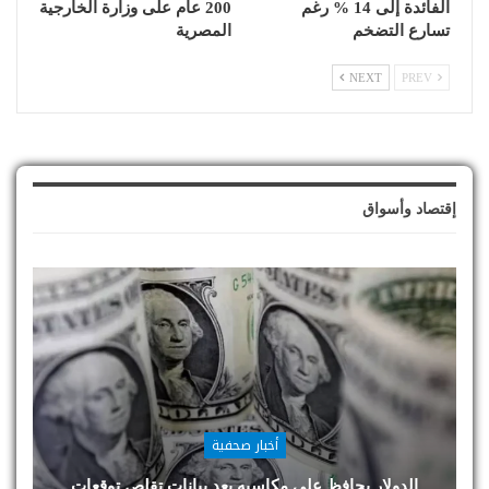
الفائدة إلى 14 % رغم
200 عام على وزارة الخارجية
تسارع التضخم
المصرية
NEXT
PREV
إقتصاد وأسواق
أخبار صحفية
الدولار يحافظ على مكاسبه بعد بيانات تقلص توقعات