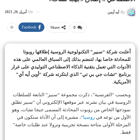
On
أبريل 26, 2023
By
أيه أيمن
Facebook
Share
0
أعلنت شركة “سبير” التكنولوجية الروسية إطلاقها روبوتا
للمحادثة خاصا بها، لتنضم بذلك إلى السباق العالمي على هذه
الأدوات التي تعمل بتقنية الذكاء الاصطناعي التوليدي على غرار
برنامج “تشات جي بي تي” الذي ابتكرته شركة “أوبن أيه آي”
الأمريكية.
وبحسب “الفرنسية”، ذكرت مجموعة “سبير” التابعة للسلطات
الروسية في بيان نشرته عبر موقعها الإلكتروني أن “سبير تطلق
نموذجها الخاص من روبوت المحادثة المسمى جيجا تشات، وهو
الأول من نوعه في
روسيا
“، مشيرة إلى أن الأداة ستكون في
المرحلة الأولى متاحة بنسخة تجريبية ونزولا عند طلبات خاصة”
فقط.