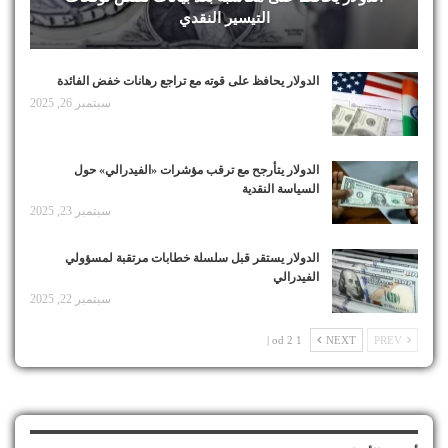
التيسير النقدي
الدولار يحافظ على قوته مع تراجع رهانات خفض الفائدة
سبتمبر 26, 2025
الدولار يتأرجح مع ترقب مؤشرات «الفيدرالي» حول
السياسة النقدية
سبتمبر 23, 2025
الدولار يستقر قبل سلسلة خطابات مرتقبة لمسؤولي
الفيدرالي
سبتمبر 22, 2025
1 od 2 |
NEXT
PREV