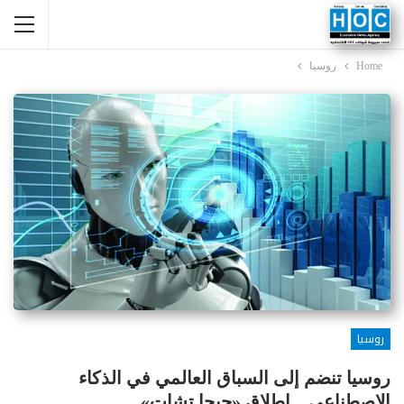
Home
روسيا
روسيا
روسيا تنضم إلى السباق العالمي في الذكاء
الاصطناعي .. إطلاق «جيجا تشات»