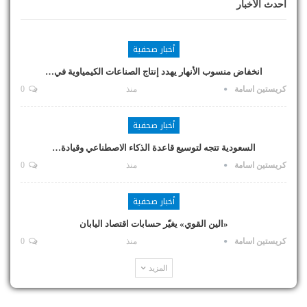
أحدث الأخبار
أخبار صحفية
انخفاض منسوب الأنهار يهدد إنتاج الصناعات الكيمياوية في…
كريستين اسامة
منذ
0
أخبار صحفية
السعودية تتجه لتوسيع قاعدة الذكاء الاصطناعي وقيادة…
كريستين اسامة
منذ
0
أخبار صحفية
«الين القوي» يغيّر حسابات اقتصاد اليابان
كريستين اسامة
منذ
0
المزيد