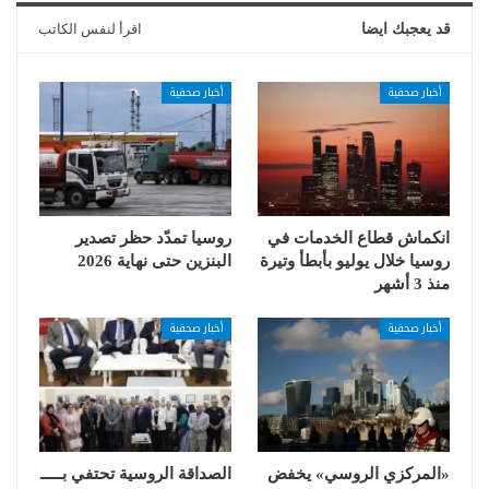
قد يعجبك ايضا
اقرأ لنفس الكاتب
أخبار صحفية
أخبار صحفية
انكماش قطاع الخدمات في
روسيا تمدّد حظر تصدير
روسيا خلال يوليو بأبطأ وتيرة
البنزين حتى نهاية 2026
منذ 3 أشهر
أخبار صحفية
أخبار صحفية
«المركزي الروسي» يخفض
الصداقة الروسية تحتفي بـــــ