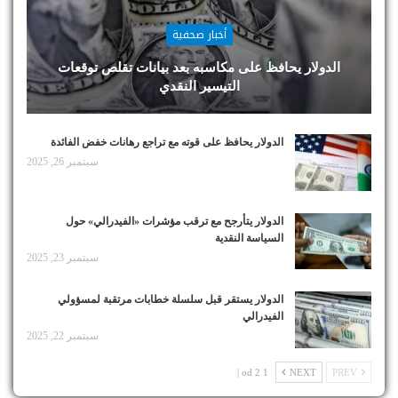
أخبار صحفية
الدولار يحافظ على مكاسبه بعد بيانات تقلص توقعات
التيسير النقدي
الدولار يحافظ على قوته مع تراجع رهانات خفض الفائدة
سبتمبر 26, 2025
الدولار يتأرجح مع ترقب مؤشرات «الفيدرالي» حول
السياسة النقدية
سبتمبر 23, 2025
الدولار يستقر قبل سلسلة خطابات مرتقبة لمسؤولي
الفيدرالي
سبتمبر 22, 2025
1 od 2 |
NEXT
PREV