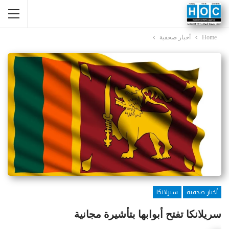
Home
أخبار صحفية
أخبار صحفية
سيرلانكا
سريلانكا تفتح أبوابها بتأشيرة مجانية