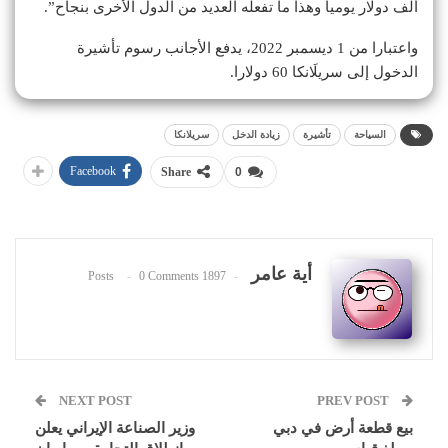
ألف دولار يوميا وهذا ما تفعله العديد من الدول الأخرى بنجاح”.
واعتبارا من 1 ديسمبر 2022، يدفع الأجانب رسوم تأشيرة
الدخول إلى سريلَانكا 60 دولارا.
السياحة
تأشيرة
زيادة الدخل
سريلانكا
Facebook
Share
0
أية عامر
0 Comments
1897 Posts
NEXT POST
PREV POST
بيع قطعة أرض في دبي
وزير الصناعة الإيراني يعلن