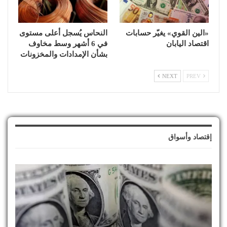
«الين القوي» يغيّر حسابات
النحاس يُسجل أعلى مستوى
اقتصاد اليابان
في 6 أشهر وسط مخاوف
بشأن الإمدادات والمخزونات
NEXT
PREV
إقتصاد وأسواق