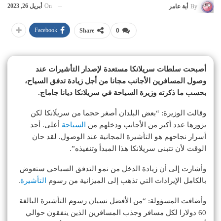
On
أبريل 26, 2023
By
أية عامر
Facebook
Share
0
أصبحت سلطات سريلانكا مستعدة لإصدار التأشيرات عند
وصول المسافرين الأجانب مجانا من أجل زيادة تدفق السياح،
بحسب ما ذكرته وزيرة السياحة في سريلانكا ديانا جاماج.
وقالت الوزيرة: “بعض البلدان أصغر حجما من سريلَانكا لكن
يزورها عدد أكبر من الأجانب ودخلهم من
السياحة
أعلى. أحد
أسرار نجاحهم هو التأشيرة المجانية عند الوصول. لقد حان
الوقت لأن تتبنى سريلانكا هذا المبدأ وتنفيذه”.
وأشارت إلى أن زيادة الدخل من نمو التدفق السياحي ستعوض
بالكامل الإيرادات التي تذهب إلى الميزانية من رسوم
التأشيرة
.
وأضافت المسؤولة: “من الأفضل نسيان رسوم التأشيرة البالغة
60 دولارا لكل مسافر وجذب المسافرين الذين ينفقون حوالي