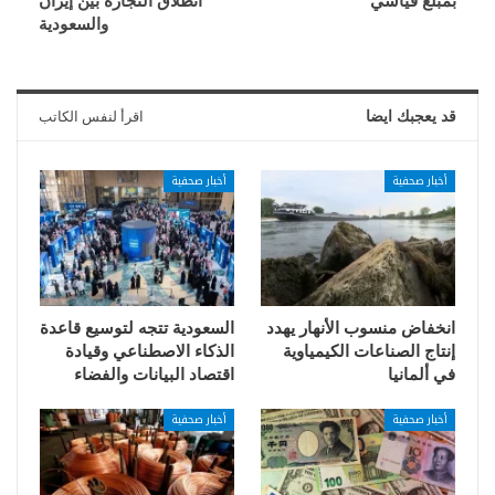
بمبلغ قياسي
انطلاق التجارة بين إيران
والسعودية
قد يعجبك ايضا
اقرأ لنفس الكاتب
أخبار صحفية
أخبار صحفية
انخفاض منسوب الأنهار يهدد
السعودية تتجه لتوسيع قاعدة
إنتاج الصناعات الكيمياوية
الذكاء الاصطناعي وقيادة
في ألمانيا
اقتصاد البيانات والفضاء
أخبار صحفية
أخبار صحفية