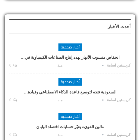
أحدث الأخبار
أخبار صحفية
انخفاض منسوب الأنهار يهدد إنتاج الصناعات الكيمياوية في…
كريستين اسامة
منذ
0
أخبار صحفية
السعودية تتجه لتوسيع قاعدة الذكاء الاصطناعي وقيادة…
كريستين اسامة
منذ
0
أخبار صحفية
«الين القوي» يغيّر حسابات اقتصاد اليابان
كريستين اسامة
منذ
0