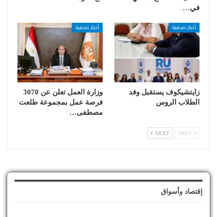
في…
أخبار صحفية
أخبار صحفية
زايتشيكوف يستقبل وفد
وزارة العمل تعلن عن 3070
الطلاب الروس
فرصة عمل بمجموعة طلعت
مصطفى…
NEXT
PREV
إقتصاد وأسواق