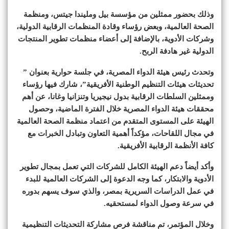
وذلك بحضور ممثلين من مؤسسة بيل ومليندا جيتس، ومنظمة
الصحة العالمية، وبعض رؤساء وقادة المنظمات الرقابية الدولية،
وشركات الأدوية، بالإضافة إلى أعضاء منظمات تطوير المنتجات
الدولية غير هادفة الربح.
وتحدث رئيس هيئة الدواء المصرية، في جلسة حوارية بعنوان ”
تحديثات هيئات التنظيم الوطنية الأفريقية”، شارك فيها رؤساء
وممثلين السلطات الرقابية بدول نيجيريا وتنزانيا وغانا، عن أهم
محققات هيئة الدواء المصرية خلال الفترة الماضية، وحصول
الهيئة على المستوى المتقدم من اعتماد منظمة الصحة العالمية
في مجال اللقاحات، مؤكداً أهمية التعاون وتبادل الخبرات مع
كافة الأنظمة الرقابية الأفريقية.
وأكد أيضاً دعم الهيئة الكامل للشركات التي تعمل بمجال تطوير
الأدوية والابتكار، كما وجه الدعوة إلى الشركات العالمية للبدء
في عمل الدراسات السريرية بمصر، والذي سوف يسهم بدوره
في سرعة وصول الدواء لمستحقيه.
وخلال المؤتمر، تم مناقشة فرص مشاركة التحديثات التنظيمية