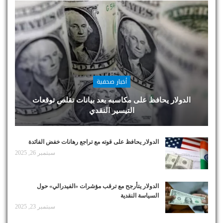
أخبار صحفية
الدولار يحافظ على مكاسبه بعد بيانات تقلص توقعات
التيسير النقدي
الدولار يحافظ على قوته مع تراجع رهانات خفض الفائدة
سبتمبر 26, 2025
الدولار يتأرجح مع ترقب مؤشرات «الفيدرالي» حول
السياسة النقدية
سبتمبر 23, 2025