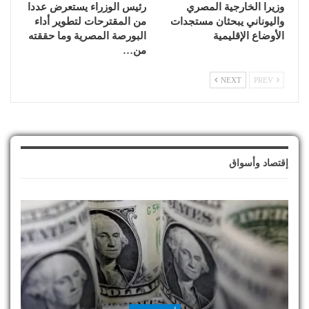
وزيرا الخارجية المصري
رئيس الوزراء يستعرض عددا
واليوناني يبحثان مستجدات
من المقترحات لتطوير أداء
الأوضاع الإقليمية
البورصة المصرية وما حققته
من…
NEXT
PREV
إقتصاد وأسواق