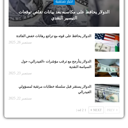
أخبار صحفية
الدولار يحافظ على مكاسبه بعد بيانات تقلص توقعات
التيسير النقدي
الدولار يحافظ على قوته مع تراجع رهانات خفض الفائدة
سبتمبر 26, 2025
الدولار يتأرجح مع ترقب مؤشرات «الفيدرالي» حول
السياسة النقدية
سبتمبر 23, 2025
الدولار يستقر قبل سلسلة خطابات مرتقبة لمسؤولي
الفيدرالي
سبتمبر 22, 2025
1 od 2 |
NEXT
PREV