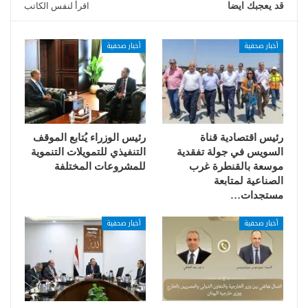
قد يعجبك ايضا
اقرأ لنفس الكاتب
أخبار صحفية
أخبار صحفية
رئيس اقتصادية قناة
رئيس الوزراء يُتابع الموقف
السويس في جولة تفقدية
التنفيذي للتمويلات التنموية
موسعة بالقنطرة غرب
للمشروعات المختلفة
الصناعية لمتابعة
مستجدات…
أخبار صحفية
أخبار صحفية