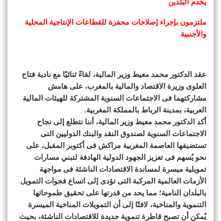
يخدم البلدين
ملتزمون بإجراء إصلاحات محفزة للقطاعات الإنتاجية المحلية
والأجنبية
عقد الدكتور محمد معيط وزير المالية، لقاءً ثنائيًا مع نادية فتاح
العلوى وزيرة الاقتصاد والمالية بالمغرب، على هامش
مشاركتهما فى الاجتماعات السنوية المشتركة للهيئات المالية
العربية، بمدينة الرباط بالمملكة المغربية.
أكد الدكتور محمد معيط وزير المالية، أننا نتطلع إلى نجاح
الاجتماعات السنوية لصندوق النقد والبنك الدوليين التى
تستضيفها العاصمة المغربية مراكش فى أكتوبر المقبل، على
نحو يُسهم فى تعزيز الجهود الدولية الهادفة لتبني مسارات
تمويلية ميسرة لمساندة الاقتصادات الناشئة فى مواجهة
الأزمات العالمية المركبة التى تؤدى إلى اتساع فجوات التمويل
بالبلدان النامية؛ مما يحد من قدرتها على تحقيق طموحاتها
التنموية والمناخية، لافتًا إلى أن التمويلات المناخية الميسرة
يُمكن أن تصبح قاطرة تنموية جديدة للاقتصادات الناشئة، بحيث