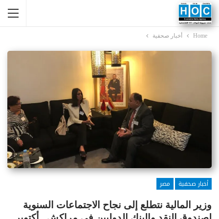
Home
أخبار صحفية
أخبار صحفية
مصر
وزير المالية نتطلع إلى نجاح الاجتماعات السنوية
لصندوق النقد والبنك الدوليين فى مراكش.. أكتوبر