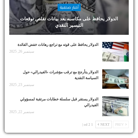
أخبار صحفية
الدولار يحافظ على مكاسبه بعد بيانات تقلص توقعات
التيسير النقدي
الدولار يحافظ على قوته مع تراجع رهانات خفض الفائدة
سبتمبر 26, 2025
الدولار يتأرجح مع ترقب مؤشرات «الفيدرالي» حول
السياسة النقدية
سبتمبر 23, 2025
الدولار يستقر قبل سلسلة خطابات مرتقبة لمسؤولي
الفيدرالي
سبتمبر 22, 2025
1 od 2 |
NEXT
PREV