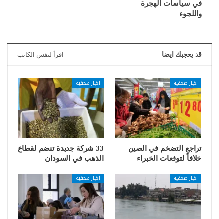
في سياسات الهجرة
واللجوء
قد يعجبك ايضا
اقرأ لنفس الكاتب
أخبار صحفية
أخبار صحفية
تراجع التضخم في الصين
33 شركة جديدة تنضم لقطاع
خلافاً لتوقعات الخبراء
الذهب في السودان
أخبار صحفية
أخبار صحفية