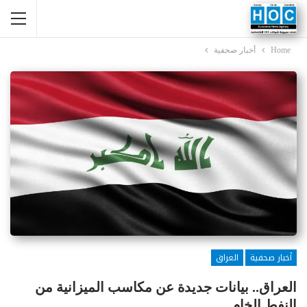
Home
أخبار صحفية
أخبار صحفية
العراق
العراق.. بيانات جديدة عن مكاسب الميزانية من
النفط الخام