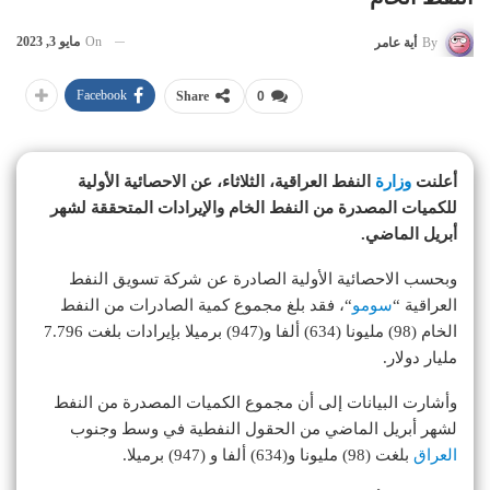
On
مايو 3, 2023
By
أية عامر
Facebook
Share
0
أعلنت
وزارة
النفط العراقية، الثلاثاء، عن الاحصائية الأولية
للكميات المصدرة من النفط الخام والإيرادات المتحققة لشهر
أبريل الماضي.
وبحسب الاحصائية الأولية الصادرة عن شركة تسويق النفط
العراقية “
سومو
“، فقد بلغ مجموع كمية الصادرات من النفط
الخام (98) مليونا (634) ألفا و(947) برميلا بإيرادات بلغت 7.796
مليار دولار.
وأشارت البيانات إلى أن مجموع الكميات المصدرة من النفط
لشهر أبريل الماضي من الحقول النفطية في وسط وجنوب
العراق
بلغت (98) مليونا و(634) ألفا و (947) برميلا.