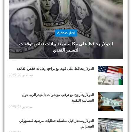
أخبار صحفية
الدولار يحافظ على مكاسبه بعد بيانات تقلص توقعات
التيسير النقدي
الدولار يحافظ على قوته مع تراجع رهانات خفض الفائدة
سبتمبر 26, 2025
الدولار يتأرجح مع ترقب مؤشرات «الفيدرالي» حول
السياسة النقدية
سبتمبر 23, 2025
الدولار يستقر قبل سلسلة خطابات مرتقبة لمسؤولي
الفيدرالي