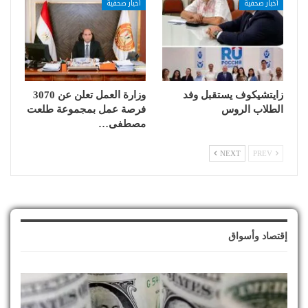
أخبار صحفية
أخبار صحفية
زايتشيكوف يستقبل وفد
وزارة العمل تعلن عن 3070
الطلاب الروس
فرصة عمل بمجموعة طلعت
مصطفى…
NEXT
PREV
إقتصاد وأسواق