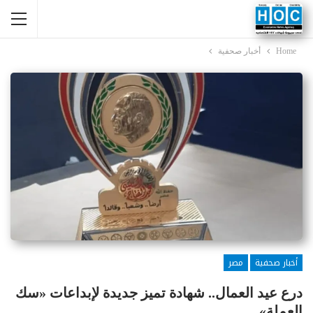
Home
أخبار صحفية
أخبار صحفية
مصر
درع عيد العمال.. شهادة تميز جديدة لإبداعات «سك
العملة»