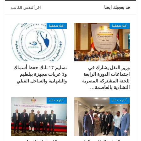
قد يعجبك ايضا
اقرأ لنفس الكاتب
أخبار صحفية
أخبار صحفية
وزير النقل يشارك في
تسليم 17 تانك حفظ أسماك
اجتماعات الدورة الرابعة
و3 عربات مجهزة ببلطيم
للجنة المشتركة المصرية
والشهابية والساحل القبلي
التشادية بالعاصمة…
أخبار صحفية
أخبار صحفية