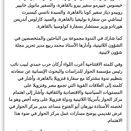
خيسوس جييرمو سفير بيرو بالقاهرة، والسفير مانويل خابيير
روبيدو دياز سفير كوبا بالقاهرة، والسيدة نانسي كيسبرت
ليماشي من سفارة بوليفيا بالقاهرة، والسيد كارلوس أندريس
هورتادو وزير مستشار بسفارة كولومبيا بالقاهرة.
كما شارك في الندوة مجموعة من الباحثين والمتخصصين في
الشؤون اللاتينية، وأدارها الأستاذ محمد ربيع مدير تحرير مجلة
شؤون لاتينية.
وفي كلمته الافتتاحية أعرب اللواء أركان حرب حمدي لبيب نائب
رئيس مؤسسة الحوار للدراسات والبحوث الإنسانية عن سعادته
بتنظيم ندوة مشتركة مع سفارة فنزويلا بالقاهرة، وأشار في
كلمته إلى العلاقات القوية التي تجمع مصر وفنزويلا على
المستويات السياسية والاقتصادية والثقافية. وأشار إلى اهتمام
مركز الحوار بأمريكا اللاتينية ودولة فنزويلا على وجه أخص وهو ما
لخصته الأستاذة نورهان أبو الفتوح مساعد مدير مركز الحوار في
عرض تقديمي يوضح مسارات عمل مركز الحوار في ضوء هذا
الاهتمام.