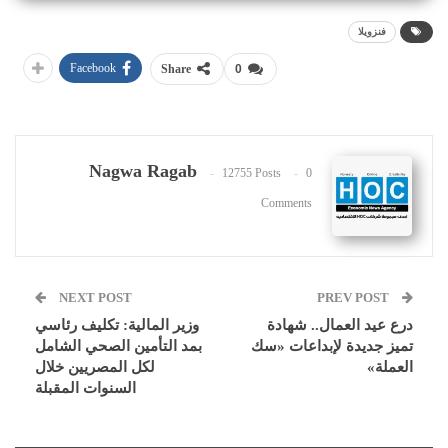
فنزويلا
Facebook
Share
0
Nagwa Ragab
12755 Posts
0
Comments
NEXT POST
PREV POST
درع عيد العمال.. شهادة
وزير المالية: تكليف رئاسي
تميز جديدة لإبداعات «سك
بمد التأمين الصحي الشامل
العملة»
لكل المصريين خلال
السنوات المقبلة