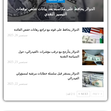
الدولار يحافظ على مكاسبه بعد بيانات تقلص توقعات
التيسير النقدي
الدولار يحافظ على قوته مع تراجع رهانات خفض الفائدة
سبتمبر 26, 2025
الدولار يتأرجح مع ترقب مؤشرات «الفيدرالي» حول
السياسة النقدية
سبتمبر 23, 2025
الدولار يستقر قبل سلسلة خطابات مرتقبة لمسؤولي
الفيدرالي
سبتمبر 22, 2025
1 od 2 |
NEXT
PREV