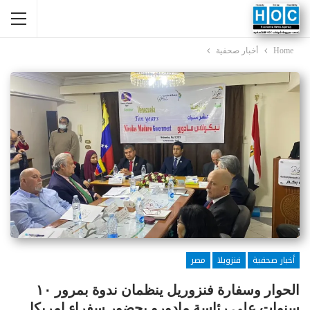
Home
أخبار صحفية
أخبار صحفية
فنزويلا
مصر
الحوار وسفارة فنزوريل ينظمان ندوة بمرور ١٠
سنوات على رئاسة مادورو بحضور سفراء امريكا