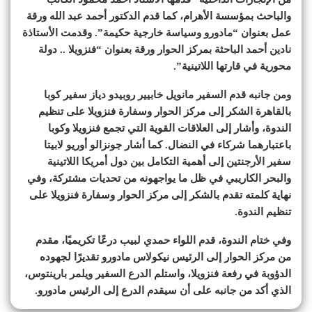
والباحث بمؤسسة الأهرام، كما قدم الدكتور أحمد عبد الله ورقة
عمل بعنوان “مادورو وسياسة خارجية حكيمة”. وقدمت الأستاذة
نادين أحمد الباحثة بمركز الحوار ورقة بعنوان “فنزويلا .. دولة
محورية في قارتها اللاتينية”.
ومن جانبه قدم السفير مانويل خابيير روبيدو دياز سفير كوبا
بالقاهرة الشكر إلى مركز الحوار وسفارة فنزويلا على تنظيم
الندوة، وأشار إلى العلاقات القوية التي تجمع فنزويلا وكوبا
باعتبارهما شركاء في النضال. كما أشار جونزالو أوريو لابيتا
سفير الأرجنتين إلى أهمية التكامل بين دول أمريكا اللاتينية
والبحر الكاريبي في ظل ما يواجهونه من تحديات مشتركة، وفي
نهاية كلمته تقدم بالشكر إلى مركز الحوار وسفارة فنزويلا على
تنظيم الندوة.
وفي ختام الندوة، قدم اللواء حمدي لبيب درعًا تكريميًا، مقدم
من مركز الحوار إلى الرئيس نيكولاس مادورو تقديرًا لجهوده
الدؤوبة في رفعة فنزويلا، واستلم الدرع السفير ويلمر بارينتوس،
الذي أكد من جانبه على أن سيقدم الدرع إلى الرئيس مادورو.