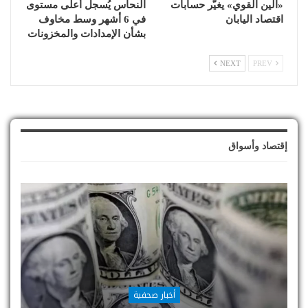
«الين القوي» يغيّر حسابات
النحاس يُسجل أعلى مستوى
اقتصاد اليابان
في 6 أشهر وسط مخاوف
بشأن الإمدادات والمخزونات
NEXT
PREV
إقتصاد وأسواق
أخبار صحفية