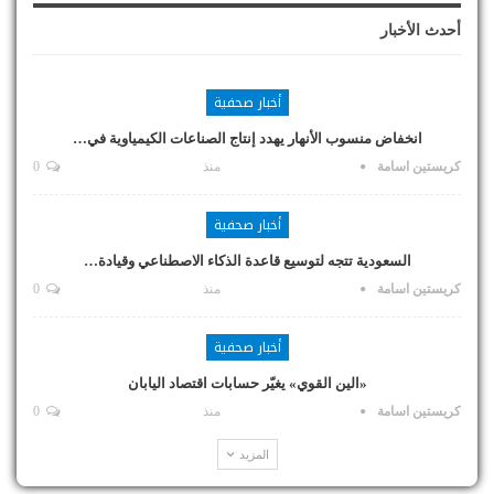
أحدث الأخبار
أخبار صحفية
انخفاض منسوب الأنهار يهدد إنتاج الصناعات الكيمياوية في…
كريستين اسامة
منذ
0
أخبار صحفية
السعودية تتجه لتوسيع قاعدة الذكاء الاصطناعي وقيادة…
كريستين اسامة
منذ
0
أخبار صحفية
«الين القوي» يغيّر حسابات اقتصاد اليابان
كريستين اسامة
منذ
0
المزيد