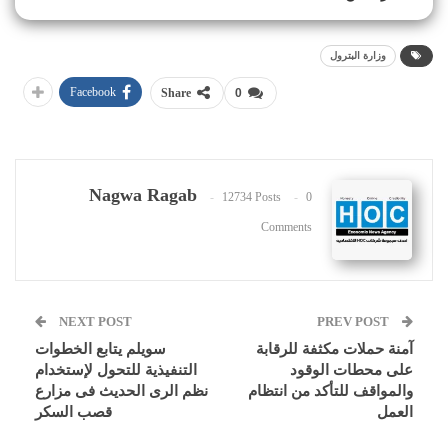
وزارة البترول
Facebook
Share
0
Nagwa Ragab
12734 Posts
0
Comments
NEXT POST
PREV POST
آمنة حملات مكثفة للرقابة
سويلم يتابع الخطوات
على محطات الوقود
التنفيذية للتحول لإستخدام
والمواقف للتأكد من انتظام
نظم الرى الحديث فى مزارع
العمل
قصب السكر