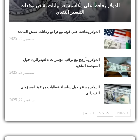
الدولار يحافظ على مكاسبه بعد بيانات تقلص توقعات
التيسير النقدي
الدولار يحافظ على قوته مع تراجع رهانات خفض الفائدة
سبتمبر 26, 2025
الدولار يتأرجح مع ترقب مؤشرات «الفيدرالي» حول
السياسة النقدية
سبتمبر 23, 2025
الدولار يستقر قبل سلسلة خطابات مرتقبة لمسؤولي
الفيدرالي
سبتمبر 22, 2025
1 od 2 |
NEXT
PREV