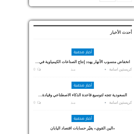
أحدث الأخبار
أخبار صحفية
انخفاض منسوب الأنهار يهدد إنتاج الصناعات الكيمياوية في…
كريستين اسامة
منذ
0
أخبار صحفية
السعودية تتجه لتوسيع قاعدة الذكاء الاصطناعي وقيادة…
كريستين اسامة
منذ
0
أخبار صحفية
«الين القوي» يغيّر حسابات اقتصاد اليابان