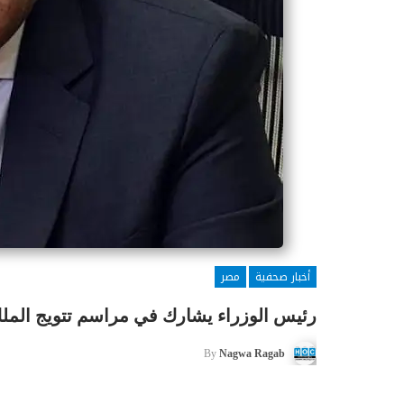
أخبار صحفية
مصر
رئيس الوزراء يشارك في مراسم تتويج الملك
By
Nagwa Ragab