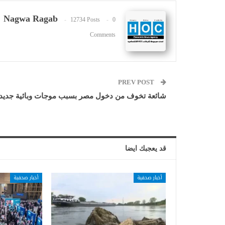
Nagwa Ragab
12734 Posts
0
Comments
PREV POST
شائعة تخوف من دخول مصر بسبب موجات وبائية جديد
قد يعجبك ايضا
أخبار صحفية
أخبار صحفية