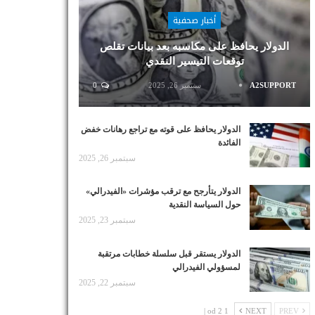
أخبار صحفية
الدولار يحافظ على مكاسبه بعد بيانات تقلص
توقعات التيسير النقدي
A2SUPPORT
سبتمبر 26, 2025
0
الدولار يحافظ على قوته مع تراجع رهانات خفض
الفائدة
سبتمبر 26, 2025
الدولار يتأرجح مع ترقب مؤشرات «الفيدرالي»
حول السياسة النقدية
سبتمبر 23, 2025
الدولار يستقر قبل سلسلة خطابات مرتقبة
لمسؤولي الفيدرالي
سبتمبر 22, 2025
1 od 2 |
NEXT
PREV