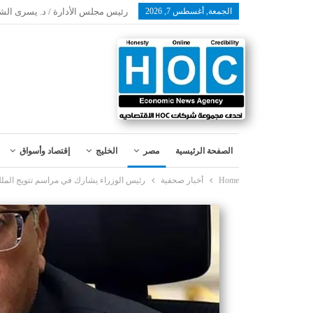
الجمعة, أغسطس 7, 2026
رئيس مجلس الأدارة / د. يسرى الش
الصفحة الرئيسية
مصر
الخليج
إقتصاد وأسواق
Home
أخبار صحفية
رئيس الوزراء يشارك في مراسم تتويج الملك