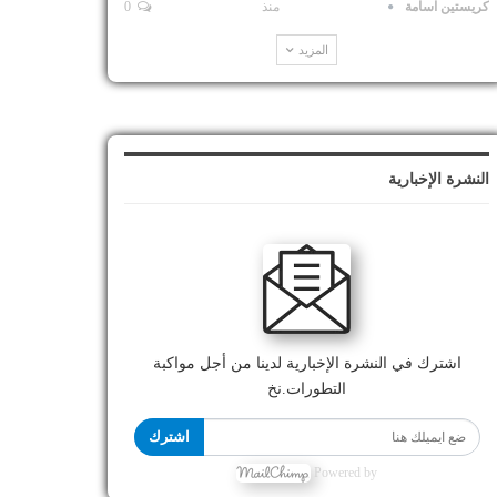
كريستين اسامة
منذ
0
المزيد
النشرة الإخبارية
اشترك في النشرة الإخبارية لدينا من أجل مواكبة
التطورات.نخ
اشترك
Powered by