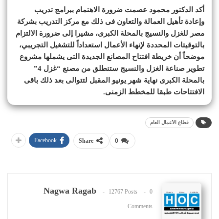
أكد الدكتور محمود عصمت ضرورة الاهتمام ببرامج تدريب
وإعادة تأهيل العمالة والتعاون فى ذلك مع مركز التدريب بشركة
مصر للغزل والنسيج بالمحلة الكبرى، مشيرا إلى ضرورة الالتزام
بالتوقيتات المحددة لإنهاء الأعمال استعداداً للتشغيل التجريبي،
موضحاً أن خريطة افتتاح المصانع الجديدة التى يشملها مشروع
تطوير صناعة الغزل والنسيج ستنطلق من مصنع “غزل 4”
بالمحلة الكبرى نهاية شهر يونيو المقبل لتتوالى بعد ذلك باقى
الافتتاحات طبقا للمخطط الزمنى.
قطاع الأعمال العام
Facebook
Share
0
Nagwa Ragab
12767 Posts
0
Comments