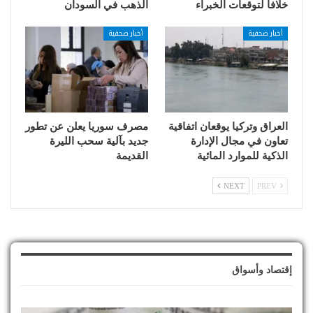
خلافاً لتوقعات الخبراء
الذهب في السودان
أخبار صحفية
أخبار صحفية
العراق وتركيا يوقعان اتفاقية
مصرف سوريا يعلن عن تطور
تعاون في مجال الإدارة
جديد بآلية سحب الليرة
الذكية للموارد المائية
القديمة
NEXT
PREV
إقتصاد وأسواق