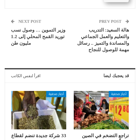
NEXT POST
PREV POST
هالة السعيد: التدريب
وزير التموين … وصول نسب
والتعليم والعمل الجماعي
توريد القمح المحلي إلى 1.2
والمساندة والتميز .. رسائل
مليون طن
مهمة للوصول للنجاح
قد يعجبك ايضا
اقرأ لنفس الكاتب
أخبار صحفية
أخبار صحفية
تراجع التضخم في الصين
33 شركة جديدة تنضم لقطاع