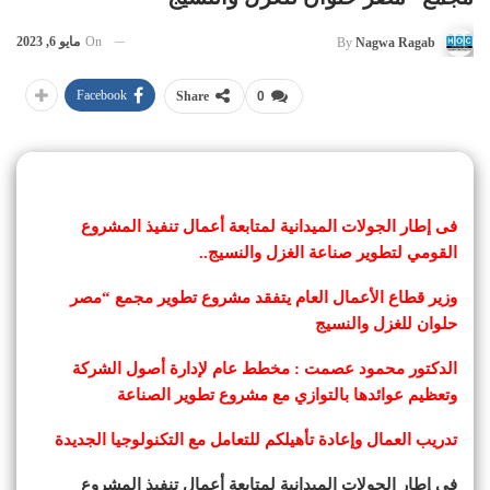
On
مايو 6, 2023
By
Nagwa Ragab
Facebook
Share
0
فى إطار الجولات الميدانية لمتابعة أعمال تنفيذ المشروع
القومي لتطوير صناعة الغزل والنسيج..
وزير قطاع الأعمال العام يتفقد مشروع تطوير مجمع “مصر
حلوان للغزل والنسيج
الدكتور محمود عصمت : مخطط عام لإدارة أصول الشركة
وتعظيم عوائدها بالتوازي مع مشروع تطوير الصناعة
تدريب العمال وإعادة تأهيلكم للتعامل مع التكنولوجيا الجديدة
في إطار الجولات الميدانية لمتابعة أعمال تنفيذ المشروع