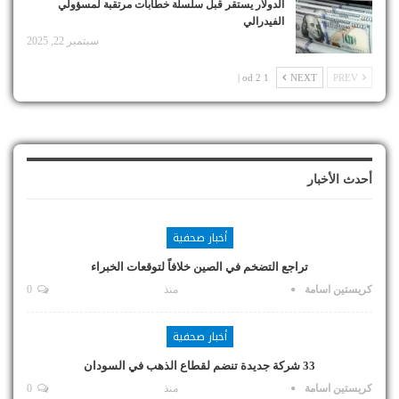
الدولار يستقر قبل سلسلة خطابات مرتقبة لمسؤولي
الفيدرالي
سبتمبر 22, 2025
1 od 2 |
NEXT
PREV
أحدث الأخبار
أخبار صحفية
تراجع التضخم في الصين خلافاً لتوقعات الخبراء
كريستين اسامة
منذ
0
أخبار صحفية
33 شركة جديدة تنضم لقطاع الذهب في السودان
كريستين اسامة
منذ
0