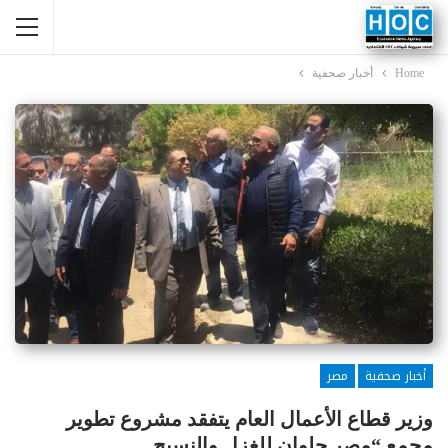
Home
أخبار صحفية
أخبار صحفية
مصر
وزير قطاع الأعمال العام يتفقد مشروع تطوير
مجمع “مصر حلوان للغزل والنسيج