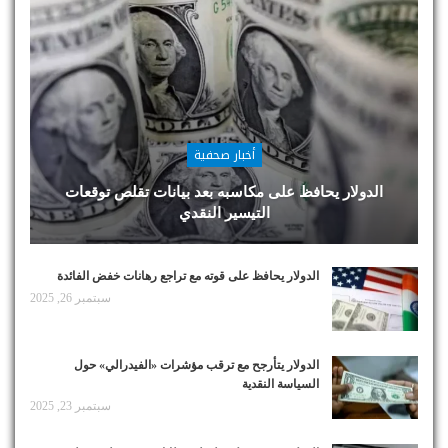
أخبار صحفية
الدولار يحافظ على مكاسبه بعد بيانات تقلص توقعات
التيسير النقدي
الدولار يحافظ على قوته مع تراجع رهانات خفض الفائدة
سبتمبر 26, 2025
الدولار يتأرجح مع ترقب مؤشرات «الفيدرالي» حول
السياسة النقدية
سبتمبر 23, 2025