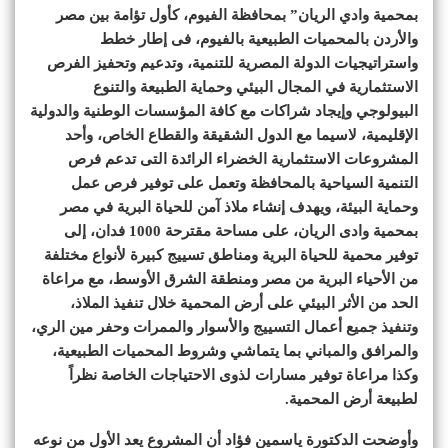
بمحمية وادي الريان” بمحافظة الفيوم، كأول تؤامة بين مصر
والأردن بالمحميات الطبيعية بالفيوم، فى إطار خطط
واستراتيجيات الدولة المصرية للتنمية، وتدعيم وتحفيز الفرص
الاستثمارية في المجال البيئي وحماية الطبيعة والتنوع
البيولوجي وإيجاد شراكات مع كافة المؤسسات الوطنية والدولية
الإقليمية، لاسيما مع الدول الشقيقة والقطاع الخاص، وأحد
المشروعات الاستثمارية الخضراء الرائدة التى تدعم فرص
التنمية السياحية بالمحافظة وتعمل على توفير فرص عمل
وحماية البيئة، ويهدف إنشاء ملاذ آمن للحياة البرية في مصر
بمحمية وادى الريان، على مساحة مقترحة 1000 فدان، إلى
توفير محمية للحياة البرية ومناطق تسييج كبيرة لأنواع مختلفة
من الأحياء البرية من مصر ومنطقة الشرق الأوسط، مع مراعاة
الحد من الأثر البيئي على أرض المحمية خلال تنفيذ الملاذ،
وتنفيذ جميع أعمال التسييج والأسوار والممرات وحفر مين الري،
والمرافق والمباني بما يتماشي وشروط المحميات الطبيعية،
وكذا مراعاة توفير مسارات لذوى الاحتياجات الخاصة نظراً
لطبيعة أرض المحمية.
وأوضحت الدكتورة ياسمين فؤاد أن المشروع يعد الأول من نوعه