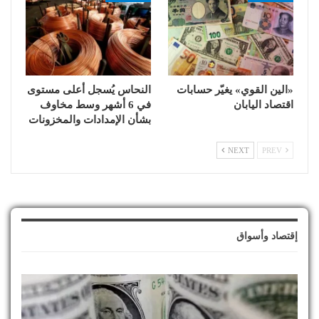
«الين القوي» يغيّر حسابات
النحاس يُسجل أعلى مستوى
اقتصاد اليابان
في 6 أشهر وسط مخاوف
بشأن الإمدادات والمخزونات
NEXT
PREV
إقتصاد وأسواق