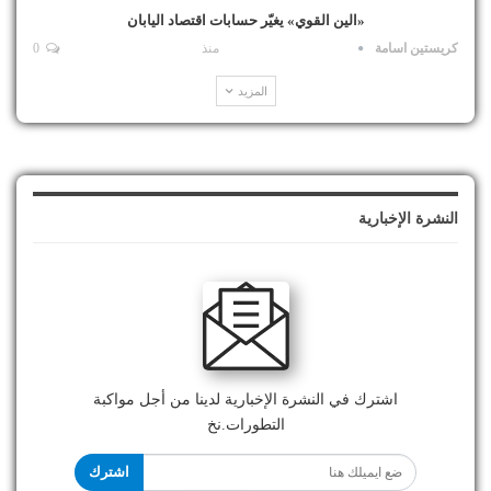
«الين القوي» يغيّر حسابات اقتصاد اليابان
كريستين اسامة
منذ
0
المزيد
النشرة الإخبارية
اشترك في النشرة الإخبارية لدينا من أجل مواكبة
التطورات.نخ
اشترك