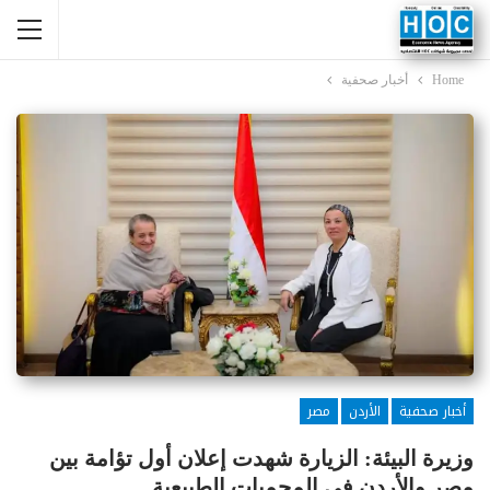
Home
أخبار صحفية
أخبار صحفية
الأردن
مصر
وزيرة البيئة: الزيارة شهدت إعلان أول تؤامة بين
مصر والأردن فى المحميات الطبيعية