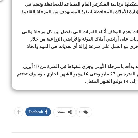
تشكيلها برئاسة السكرتير العام المساعد للمحافظة وتضم في
دارة الأملاك بالمحافظة لتنفيذ المستهدف من المرحلة القادمة
ات بعدم التوقف أثناء الفترات التي تفصل بين كل مرحلة والتي
دم السماح بعودة التعديات على أراضي أملاك الدولة والأراضي الزراعية من خلال
خرى مع العمل على سرعة إزالة أي تعديات في المهد واتخاذ
تجدر الإشارة إلى أن الموجة الــ 21 من حملات الإزالة، قد بدأت بالمرحلة الأولى وجرى تنفيذها في الفترة من 19 أبريل
الماضي حتى 19 مايو 2023″، أعقبتها المرحلة الثانية في الفترة من 27 مايو وحتى 16 يونيو الشهر الجاري ، وسوف تختتم
Facebook
Share
0