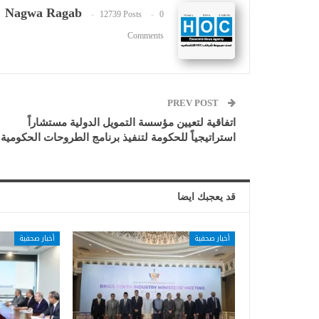
Nagwa Ragab
12739 Posts
0
Comments
PREV POST
اتفاقية لتعيين مؤسسة التمويل الدولية مستشاراً
استراتيجياً للحكومة لتنفيذ برنامج الطروحات الحكومية
قد يعجبك ايضا
أخبار صحفية
أخبار صحفية