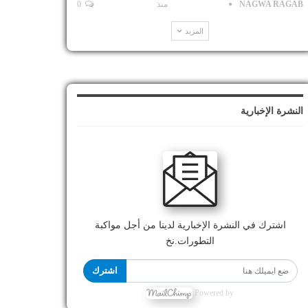
NAGWA RAGAB
منذ
0
المزيد
النشرة الإخبارية
اشترك في النشرة الإخبارية لدينا من أجل مواكبة
التطورات.نخ
اشترك
Powered by