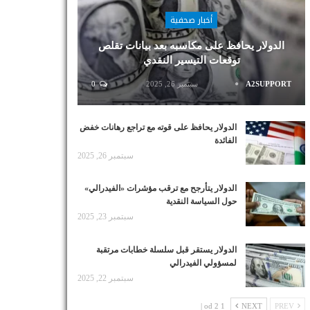
أخبار صحفية
الدولار يحافظ على مكاسبه بعد بيانات تقلص
توقعات التيسير النقدي
A2SUPPORT
سبتمبر 26, 2025
0
الدولار يحافظ على قوته مع تراجع رهانات خفض
الفائدة
سبتمبر 26, 2025
الدولار يتأرجح مع ترقب مؤشرات «الفيدرالي»
حول السياسة النقدية
سبتمبر 23, 2025
الدولار يستقر قبل سلسلة خطابات مرتقبة
لمسؤولي الفيدرالي
سبتمبر 22, 2025
1 od 2 |
NEXT
PREV