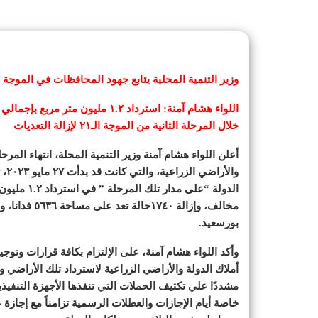
وزير التنمية المحلية يتابع جهود المحافظات في الموجة الـ٢١ لإزالة التعديات علي أملاك الدولة والأراضي الزراع
خلال المرحلة الثانية من الموجة الـ٢١ لإزالة التعديات
وال
بورسعيد.
وأكد اللواء هشام آمنة، على الإلتزام بكافة قرارات وتو
أملاك الدولة والأراضي الزراعية لاسترداد تلك الأراضي 
مشددًا علي تكثيف الحملات التي تنفذها الأجهزة التنف
خاصة أيام الإجازات والعطلات الرسمية تزامناً مع إجازة ع