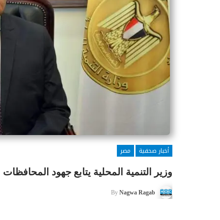
أخبار صحفية
مصر
وزير التنمية المحلية يتابع جهود المحافظات في الموجة الـ٢١ لإزالة التع
By
Nagwa Ragab