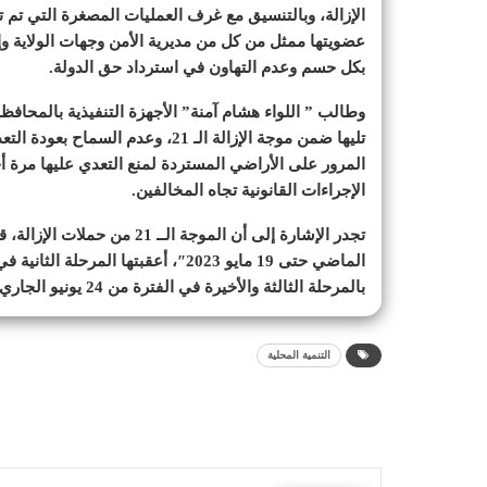
الإزالة، وبالتنسيق مع غرف العمليات المصغرة التي تم 
عضويتها ممثل من كل من مديرية الأمن وجهات الولاية وإ
بكل حسم وعدم التهاون في استرداد حق الدولة.
وطالب ” اللواء هشام آمنة” الأجهزة التنفيذية بالمحافظ
تليها ضمن موجة الإزالة الـ 21، وع
المرور على الأراضي المستردة لمنع التعدي عليها مرة أ
الإجراءات القانونية تجاه المخالفين.
بالمرحلة الثالثة والأخيرة في الفترة من 24 يونيو الجاري إلى 14 يوليو الشهر المقبل.
التنمية المحلية