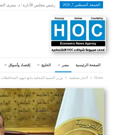
الجمعة, أغسطس 7, 2026
رئيس مجلس الأدارة / د. يسرى الش
الصفحة الرئيسية
مصر
الخليج
إقتصاد وأسواق
Home
أخبار صحفية
وزير التنمية المحلية يتابع جهود المحافظات في الموجة الـ٢١ لإزالة التع