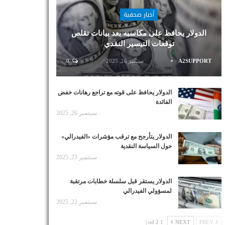
أخبار صحفية
الدولار يحافظ على مكاسبه بعد بيانات تقلص
توقعات التيسير النقدي
A2SUPPORT
سبتمبر 26, 2025
0
الدولار يحافظ على قوته مع تراجع رهانات خفض
الفائدة
سبتمبر 26, 2025
الدولار يتأرجح مع ترقب مؤشرات «الفيدرالي»
حول السياسة النقدية
سبتمبر 23, 2025
الدولار يستقر قبل سلسلة خطابات مرتقبة
لمسؤولي الفيدرالي
سبتمبر 22, 2025
1 od 2 |
NEXT
PREV