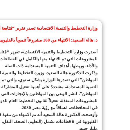
وزارة التخطيط والتنمية الاقتصادية تصدر تقرير “مُتابع
د. هالة السعيد: الانتهاء من 160 مشروعاً تنموياً بالقليوبية في 6 قطاعات عام (21/2022) بتكلفة كلية 2.5 مليار جنيه
أصدرت وزارة التخطيط والتنمية الاقتصادية، تقرير “مُت
والأداء، وربطها بأهداف التنمية المستدامة ذات الصلة.
وذكرت الدكتورة هالة السعيد، وزيرة التخطيط والتنمية ا
المواطن” التي تصدرها الوزارة بشكل سنوي، والتي تم إ
التنمية المستدامة، مشددةً على أهمية تفعيل المشاركة ا
المواطن”، لنشر الوعي بين المواطنين بالإنجازات التي تق
للمشروعات المنفذة، تفعيلاً لقانون التخطيط العام للدو
في المحافظات، اتساقاً مع رؤية مصر 2030.
مليار جنيه.