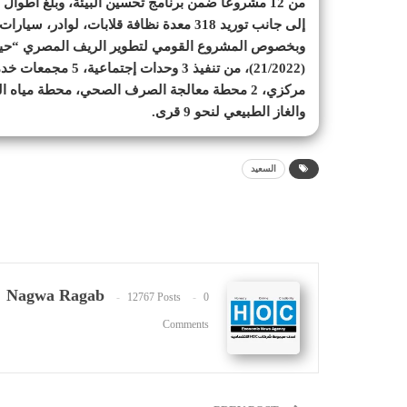
إلى جانب توريد 318 معدة نظافة قلابات، لوادر، سيارات كسح، صناديق قمامة.
وبخصوص المشروع القومي لتطوير الريف المصري “حياة كريم
والغاز الطبيعي لنحو 9 قرى.
السعيد
Nagwa Ragab
12767 Posts
0
Comments