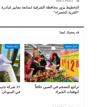
PREV POST
التخطيط يزور محافظة الشرقية لمتابعة معايير مُبادرة
“القرية الخضراء”
قد يعجبك ايضا
أخبار صحفية
أخبار صحفية
تراجع التضخم في الصين خلافاً
33 شركة جدي
لتوقعات الخبراء
في السودان