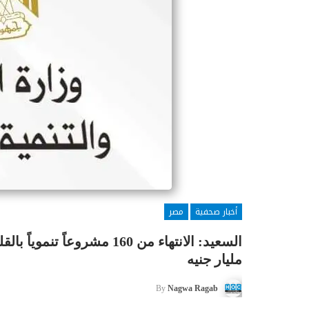
أخبار صحفية
مصر
مليار جنيه
By
Nagwa Ragab