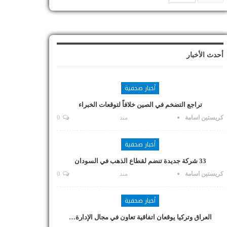
أحدث الأخبار
أخبار صحفية
تراجع التضخم في الصين خلافاً لتوقعات الخبراء
كريستين اسامة
منذ
0
أخبار صحفية
33 شركة جديدة تنضم لقطاع الذهب في السودان
كريستين اسامة
منذ
0
أخبار صحفية
العراق وتركيا يوقعان اتفاقية تعاون في مجال الإدارة…