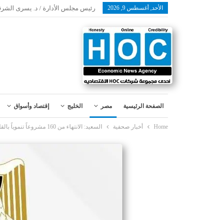
الأحد, أغسطس 9, 2026
رئيس مجلس الأدارة / د. يسرى الشرق
الصفحة الرئيسية
مصر
الخليج
إقتصاد وأسواق
Home
أخبار صحفية
السعيد: الانتهاء من 160 مشروعاً تنموياً بالقليوبية في 6 قطاعات عام (21/2022) بتكلفة كلية 2.5 مليار جنيه