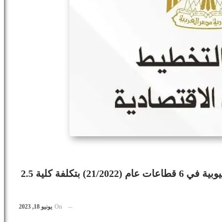
السعيد: الانتهاء من 160 مشروعاً تنموياً بالقليوبية في 6 قطاعات عام (21/2022) بتكلفة كلية 2.5
On
يونيو 18, 2023