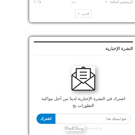
كريستين اسامة
منذ
0
المزيد
النشرة الإخبارية
اشترك في النشرة الإخبارية لدينا من أجل مواكبة
التطورات.نخ
اشترك
Powered by