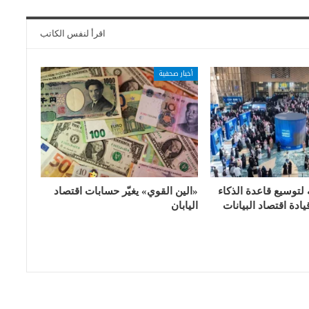
اقرأ لنفس الكاتب
أخبار صحفية
 لتوسيع قاعدة الذكاء
«الين القوي» يغيّر حسابات اقتصاد
ادة اقتصاد البيانات
اليابان