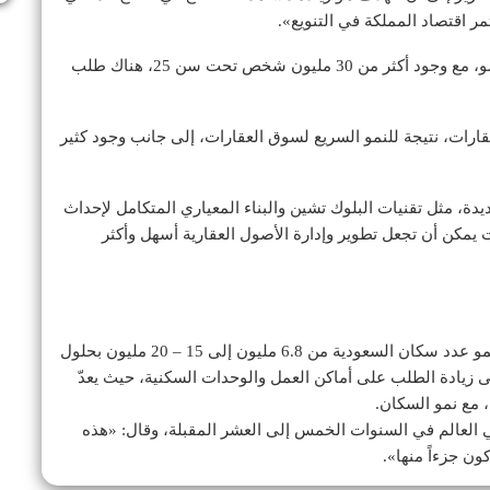
وتطرق إلى أن الشباب في السعودية محرك رئيسي للنمو، مع وجود أكثر من 30 مليون شخص تحت سن 25، هناك طلب
ارات، نتيجة للنمو السريع لسوق العقارات، إلى جانب وجود كثير
دة، مثل تقنيات البلوك تشين والبناء المعياري المتكامل لإحداث
 يمكن أن تجعل تطوير وإدارة الأصول العقارية أسهل وأكثر
وشدد على أن التقديرات تشير إلى أنه من المتوقع أن ينمو عدد سكان السعودية من 6.8 مليون إلى 15 – 20 مليون بحلول
 إلى زيادة الطلب على أماكن العمل والوحدات السكنية، حيث يعدّ
 مع نمو السكان.
ي العالم في السنوات الخمس إلى العشر المقبلة، وقال: «هذه
ن جزءاً منها».