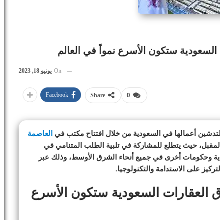
لسعودية ستكون الأسرع نمواً في العالم
On
يونيو 18, 2023
Facebook
Share
0
دشين أعمالها في السعودية من خلال افتتاح مكتب في
العاصمة
ر من العام 2023، أو بداية العام المقبل، حيث يتطلع للمشاركة في تلبية الطلب المتنامي في
دية وحكومات أخرى في جميع أنحاء الشرق الأوسط، وذلك عبر
ركيز على الاستدامة والتكنولوجيا.
 العقارات السعودية ستكون الأسرع