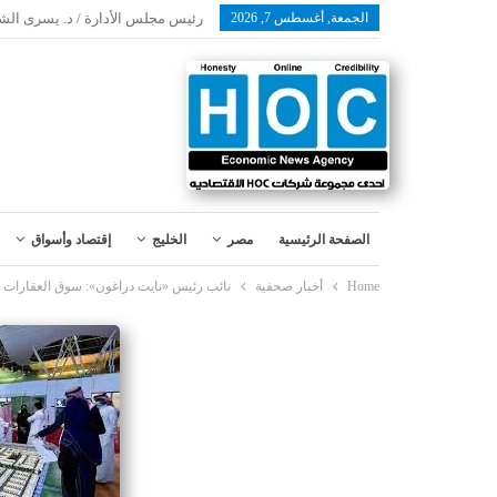
الجمعة, أغسطس 7, 2026
رئيس مجلس الأدارة / د. يسرى الش
الصفحة الرئيسية
مصر
الخليج
إقتصاد وأسواق
Home
أخبار صحفية
نائب رئيس «نايت دراغون»: سوق العقارات ا