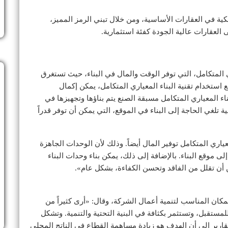
ية في العقارات الأساسية، ومن خلال تبني الرمز المميز،
عقارات عالية الجودة كفئة استثمارية.
 المتكامل، التي توفر الوقت والمال في البناء، حيث تستغرق
 استخدام تقنية البناء المعياري المتكامل، يمكن إكمال
 المعياري المتكامل مسبقة الصنع يتم بناؤها وتجهيزها في
ة تلغي الحاجة إلى البناء في الموقع، التي يمكن أن توفر قدراً
معياري المتكامل توفير المال أيضاً. وذلك لأن الوحدات الجاهزة
إلى موقع البناء. بالإضافة إلى ذلك، يمكن بناء وحدات البناء
ن أن تقلل من الفاقد وتحسن الكفاءة، بشكل عام».
ان المناسب لتنمية أعمال الشركة، وقال: «أرى كثيراً من
مستقبل، وتستثمر بكثافة في البنية التحتية والتنمية. وتشكل
لتقارير إلى أن الهدف هو زيادة مساهمة القطاع في الناتج المحلي