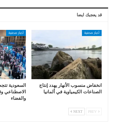
قد يعجبك ايضا
أخبار صحفية
أخبار صحفية
انخفاض منسوب الأنهار يهدد إنتاج
السعودية تتجه
الصناعات الكيمياوية في ألمانيا
الاصطناعي وقي
والفضاء
NEXT
PREV