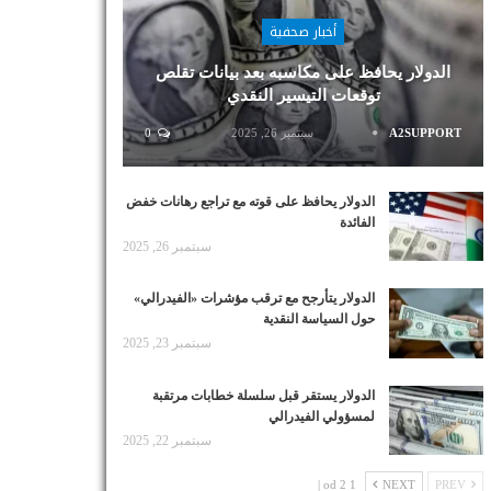
أخبار صحفية
الدولار يحافظ على مكاسبه بعد بيانات تقلص
توقعات التيسير النقدي
A2SUPPORT
سبتمبر 26, 2025
0
الدولار يحافظ على قوته مع تراجع رهانات خفض
الفائدة
سبتمبر 26, 2025
الدولار يتأرجح مع ترقب مؤشرات «الفيدرالي»
حول السياسة النقدية
سبتمبر 23, 2025
الدولار يستقر قبل سلسلة خطابات مرتقبة
لمسؤولي الفيدرالي
سبتمبر 22, 2025
1 od 2 |
NEXT
PREV