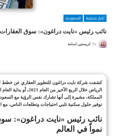
أخبار صحفية
السعودية
نائب رئيس «نايت دراغون»: سوق العقارات ا
By
كريستين اسامة
كشفت شركة نايت دراغون للتطوير العقاري عن خطط لت
الرياض خلال الربع الأخي
المملكة، مشيرة إلى أنها تشارك نفس الرؤية مع السعو
توفير حلول سكنية تلبي احتياجات وتطلعات الناس، مع الت
نائب رئيس «نايت دراغون»: سوق
نمواً في العالم