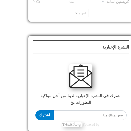
كريستين اسامة
منذ
0
المزيد
النشرة الإخبارية
اشترك في النشرة الإخبارية لدينا من أجل مواكبة
التطورات.نخ
اشترك
Powered by