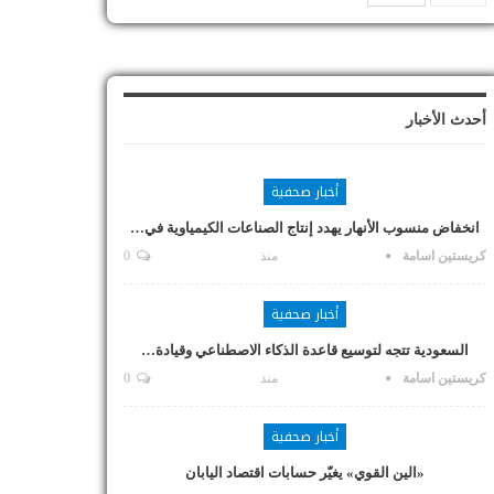
أحدث الأخبار
أخبار صحفية
انخفاض منسوب الأنهار يهدد إنتاج الصناعات الكيمياوية في…
كريستين اسامة
منذ
0
أخبار صحفية
السعودية تتجه لتوسيع قاعدة الذكاء الاصطناعي وقيادة…
كريستين اسامة
منذ
0
أخبار صحفية
«الين القوي» يغيّر حسابات اقتصاد اليابان