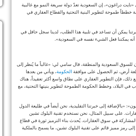
ت دراغون»، إن السعودية تعدّ دولة سريعة النمو مع غالبية
 خططاً طموحة لتطوير البنية التحتية والقطاع العقاري في
ا يمكن أن تساعد في تلبية هذا الطلب، لدينا سجل حافل في
أنه يمكننا فعل الشيء نفسه في السعودية».
للسوق السعودية والمنطقة، قال سامي لي: «غالباً ما يُنظر إلى
قطعة أرض، ثم الحصول على موافقة
الحكومة
، ويأتي من بعدها
ع ذلك، فإن التطوير العقاري على نطاق واسع أكثر تعقيداً، هناك
ب في البلاد، وخطط الحكومة الطموحة لتطوير بنيتها التحتية، مع
 «بالإضافة إلى خبرتنا التقليدية، نحن أيضاً في طليعة الدول
ارات. على سبيل المثال، نحن نستخدم تقنية البلوك تشين
المشاركة في سوق العقارات. يُحدث بناء الترميز ثورة في قطاع
إلى رمز مميز قائم على تقنية البلوك تشين، ما يسمح بالملكية