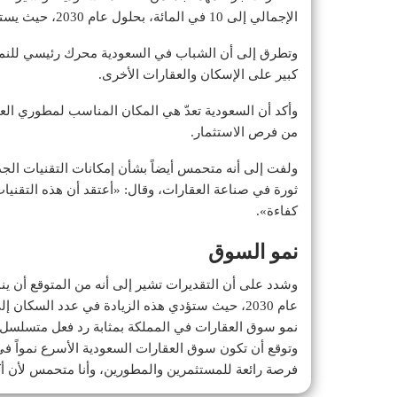
الإجمالي إلى 10 في المائة، بحلول عام 2030، حيث يستمر اقتصاد المملكة في التنويع».
كبير على الإسكان والعقارات الأخرى.
وأكد أن السعودية تعدّ هي المكان المناسب لمطوري العق
من فرص الاستثمار.
ولفت إلى أنه متحمس أيضاً بشأن إمكانات التقنيات الجدي
ثورة في صناعة العقارات، وقال: «أعتقد أن هذه التقنيات
كفاءة».
نمو السوق
عام 2030، حيث ستؤدي هذه الزيادة في عدد السكان
نمو سوق العقارات في المملكة بمثابة رد فعل متسلسل،
وتوقع أن تكون سوق العقارات السعودية الأسرع نمواً ف
فرصة رائعة للمستثمرين والمطورين، وأنا متحمس لأن أكو