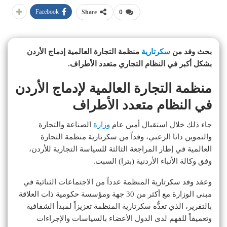
Facebook
Share
0
بحث وفد من
سكرتارية
منظمة التجارة العالمية إدماج الأردن
بشكل أكبر في النظام التجاري متعدد الأطراف.
منظمة التجارة العالمية لإدماج الأردن
في النظام متعدد الأطراف
جاء ذلك خلال استقبال أمين عام
وزارة
الصناعة والتجارة
والتموين دانا الزعبي، وفداً من سكرتارية منظمة التجارة
العالمية في إطار المراجعة الثالثة للسياسة التجارية للأردن،
وفق وكالة الأنباء الأردنية (بترا) السبت.
وعقد وفد سكرتارية المنظمة عدداً من الاجتماعات الثنائية في
مبنى الوزارة مع أكثر من 30 جهة ومؤسسة حكومية ذات العلاقة
بالتقرير، الذي تعدُّه سكرتارية المنظمة تعزيزاً لمبدأ الشفافية
وتعميقاً للفهم لدى الدول الأعضاء بالسياسات والإجراءات