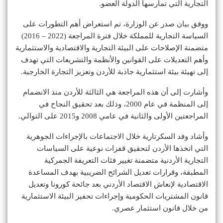
التجارية التي تمارسها الدولة العضو.
ووفق بيان صدر عن الوزارة، تم استعراض أهم التطورات على
السياسة التجارية للمملكة خلال فترة المراجعة (2022 – 2016)
متضمنة الإصلاحات على البيئة التجارية والاقتصادية والاستثمارية
وأهم التعديلات على القوانين والأنظمة والتشريعات التي تهدف
إلى تهيئة بيئة استثمارية جاذبة للأردن وتعزيز التجارة الخارجية.
وأشارت إلى أن هذه المراجعة هي الثالثة للأردن منذ الانضمام
إلى المنظمة في عام 2000، وذلك بعد تحقيق النجاح في
المراجعتين الأولى والثانية في عامي 2008 و2015 على التوالي.
وأشاد وفد السكرتارية خلال الاجتماعات بالإجراءات الجوهرية
التي اتخذها الأردن لتحقيق قفزات نوعية على السياسات
التجارية الأردنية متضمنة تغيير فئات التعريفة الجمركية
المطبقة، وقرارات تعديل الشرائح الضريبية بهدف المساعدة
الاقتصادية لإنعاش الاقتصاد الأردني بعد جائحة كورونا وتعديل
قانون المشتريات الحكومية وإجراءات تحفيز البيئة الاستثمارية
من خلال قانون استثمار عصري.