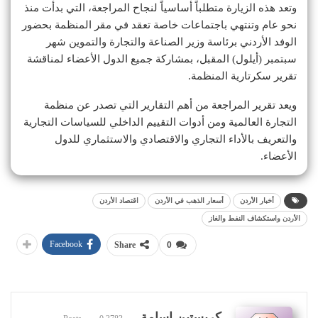
وتعد هذه الزيارة متطلباً أساسياً لنجاح المراجعة، التي بدأت منذ
نحو عام وتنتهي باجتماعات خاصة تعقد في مقر المنظمة بحضور
الوفد الأردني برئاسة وزير الصناعة والتجارة والتموين شهر
سبتمبر (أيلول) المقبل، بمشاركة جميع الدول الأعضاء لمناقشة
تقرير سكرتارية المنظمة.
ويعد تقرير المراجعة من أهم التقارير التي تصدر عن منظمة
التجارة العالمية ومن أدوات التقييم الداخلي للسياسات التجارية
والتعريف بالأداء التجاري والاقتصادي والاستثماري للدول
الأعضاء.
أخبار الأردن
أسعار الذهب في الأردن
اقتصاد الأردن
الأردن واستكشاف النفط والغاز
Facebook
Share
0
كريستين اسامة