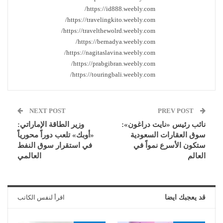
https://id888.weebly.com/
https://travelingkito.weebly.com/
https://travelthewolrd.weebly.com/
https://bernadya.weebly.com/
https://nagitaslavina.weebly.com/
https://prabgibran.weebly.com/
https://touringbali.weebly.com/
NEXT POST
PREV POST
نائب رئيس «نايت دراغون»:
وزير الطاقة الإماراتي:
سوق العقارات السعودية
«أوبك» تلعب دوراً محورياً
ستكون الأسرع نمواً في
في استقرار سوق النفط
العالم
العالمي
قد يعجبك ايضا
اقرأ لنفس الكاتب