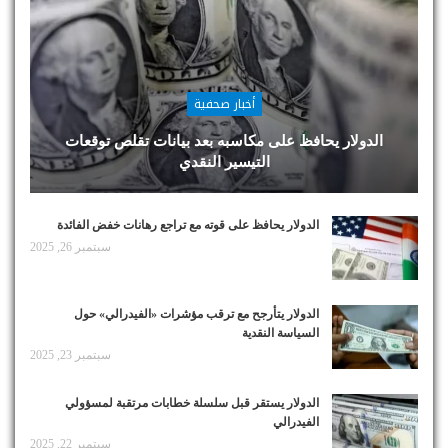
أخبار صحفية
الدولار يحافظ على مكاسبه بعد بيانات تقلص توقعات
التيسير النقدي
الدولار يحافظ على قوته مع تراجع رهانات خفض الفائدة
سبتمبر 26, 2025
الدولار يتأرجح مع ترقب مؤشرات «الفيدرالي» حول
السياسة النقدية
سبتمبر 23, 2025
الدولار يستقر قبل سلسلة خطابات مرتقبة لمسؤولي
الفيدرالي
سبتمبر 22, 2025