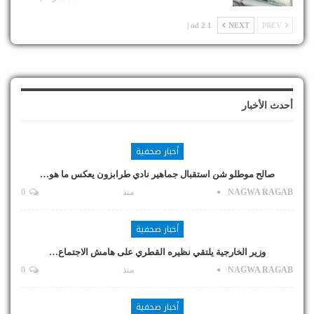
1 od 2 |
NEXT
PREV
أحدث الأخبار
أخبار صحفية
صالح موطلو شن استقبال جماهير نادي طرابزون يعكس ما هو…
NAGWA RAGAB
منذ
0
أخبار صحفية
وزير الخارجية يلتقي نظيره القطري على هامش الاجتماع…
NAGWA RAGAB
منذ
0
أخبار صحفية