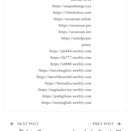
https://ampunbangs.xyz/
https://10inthebox.com/
https://seoseoan.online/
https://seoseoan.pro/
https://seoseoan.site/
https://selirdpr.pro/
pinoy
https://ph444.weebly.com/
https://th777.weebly.com/
https://id888.weebly.com/
https://travelingkito.weebly.com/
https://travelthewolrd.weebly.com/
https://bernadya.weebly.com/
https://nagitaslavina.weebly.com/
https://prabgibran.weebly.com/
https://touringbali.weebly.com/
NEXT POST
PREV POST