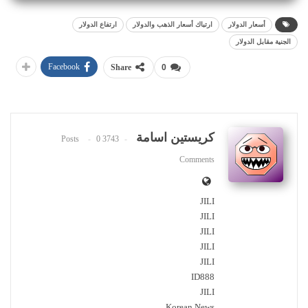
أسعار الدولار
ارتباك أسعار الذهب والدولار
ارتفاع الدولار
الجنية مقابل الدولار
Facebook
Share
0
كريستين اسامة
0
3743 Posts
Comments
JILI
JILI
JILI
JILI
JILI
ID888
JILI
Korean News