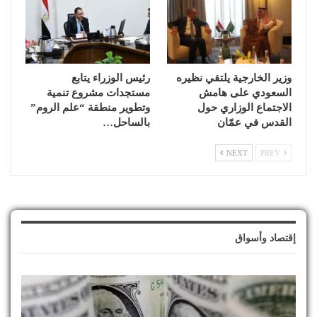
وزير الخارجية يلتقي نظيره
رئيس الوزراء يتابع
السعودي على هامش
مستجدات مشروع تنمية
الاجتماع الوزاري حول
وتطوير منطقة “علم الروم”
القدس في عمّان
بالساحل…
NEXT
PREV
إقتصاد وأسواق