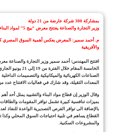
بمشاركة 300 شركة عارضة من 21 دولة
وزير التجارة والصناعة يفتتح معرض “بيج 5” لمواد البناء والتشييد في نسخته الخامسة
م. أحمد سمير: المعرض يعكس أهمية السوق المصري كمحو
والأفريقية
الخامسة المقام خلا
الصناعات الكهربائية والميكانيكية والتصميمات الداخلية
المعدات الثقيلة، وقد شارك في فعاليات الافتتاح عدد م
وقال الوزير إن قطاع مواد البناء والتشييد يمثل أحد أهم
بميزات تنافسية كبيرة تشمل توافر المقومات والطاقات الإ
بالإضافة الى توافر الفرص التصديرية الواعدة للنفاذ لعدد 
القطاع يساهم في تلبية احتياجات السوق المحلي وكذا تو
والمشروعات السكنية.