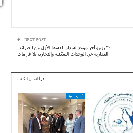
NEXT POST
٣٠ يونيو آخر موعد لسداد القسط الأول من الضرائب
العقارية عن الوحدات السكنية والتجارية بلا غرامات
اقرأ لنفس الكاتب
أخبار صحفية