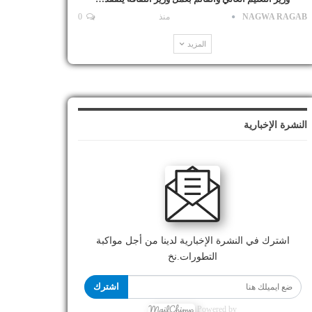
NAGWA RAGAB
منذ
0
المزيد
النشرة الإخبارية
اشترك في النشرة الإخبارية لدينا من أجل مواكبة
التطورات.نخ
اشترك
Powered by