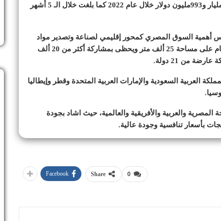
وأوضح سمير أن صادرات قطاع مواد البناء بلغت نحو 6 مليار و993مليون دولار خلال عام 2022 كما بلغت خلال الـ 5 أشهر
س أهمية السوق المصري كمحور إقليمي لصناعة وتصدير مواد
البناء للدول العربية والأفريقية، لافتاً إلى أن المعرض مقام على مساحة 25 ألف متر ويحظى بمشاركة أكثر من 20 ألف
 ١١ جناحاً دولياً لدول المملكة العربية السعودية والإمارات العربية المتحدة وقطر وإيطاليا
وسيا.
 المصرية والعربية والأفريقية والعالمية، حيث اشاد بجودة
تجات بأسعار تنافسية وجودة عالية.
Facebook
Share
0