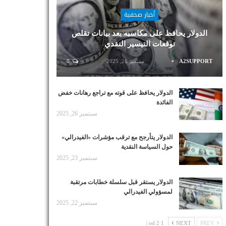
أخبار صحفية
الدولار يحافظ على مكاسبه بعد بيانات تقلص
توقعات التيسير النقدي
A2SUPPORT
سبتمبر 26, 2025
0
الدولار يحافظ على قوته مع تراجع رهانات خفض
الفائدة
سبتمبر 26, 2025
الدولار يتأرجح مع ترقب مؤشرات «الفيدرالي»
حول السياسة النقدية
سبتمبر 23, 2025
الدولار يستقر قبل سلسلة خطابات مرتقبة
لمسؤولي الفيدرالي
سبتمبر 22, 2025
1 od 2 |
NEXT
PREV