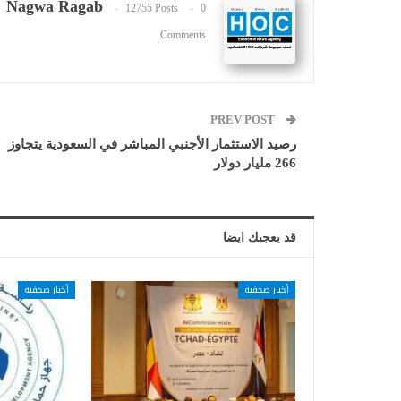
Nagwa Ragab
12755 Posts
0
Comments
PREV POST
رصيد الاستثمار الأجنبي المباشر في السعودية يتجاوز
266 مليار دولار
قد يعجبك ايضا
أخبار صحفية
أخبار صحفية