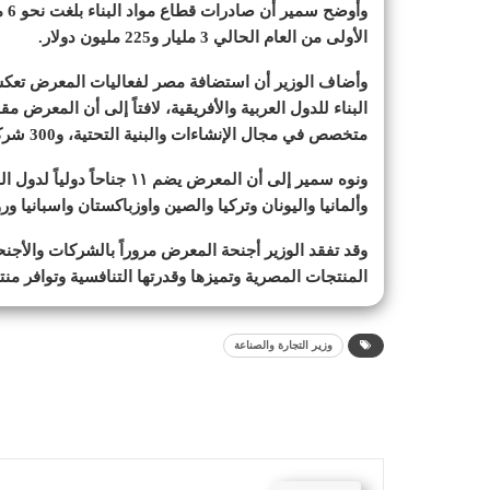
الأولى من العام الحالي 3 مليار و225 مليون دولار.
وأضاف الوزير أن استضافة مصر لفعاليات المعرض تعك
متخصص في مجال الإنشاءات والبنية التحتية، و300 شركة عارضة من 21 دولة.
ونوه سمير إلى أن المعرض يضم
وألمانيا واليونان وتركيا والصين واوزباكستان واسبانيا ور
وقد تفقد الوزير أجنحة المعرض مروراً بالشركات والأجنحة
المنتجات المصرية وتميزها وقدرتها التنافسية وتوافر من
وزير التجارة والصناعة