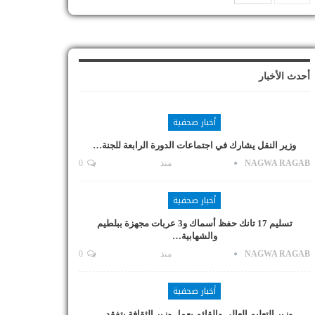
أحدث الأخبار
أخبار صحفية
وزير النقل يشارك في اجتماعات الدورة الرابعة للجنة…
NAGWA RAGAB
منذ
0
أخبار صحفية
تسليم 17 تانك حفظ أسماك و3 عربات مجهزة ببلطيم
والشهابية…
NAGWA RAGAB
منذ
0
أخبار صحفية
وزير التعليم العالي والقائم بعمل وزير الثقافة يتفقد…