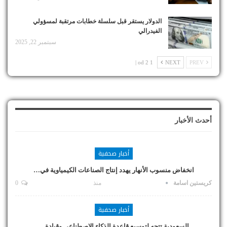
الدولار يستقر قبل سلسلة خطابات مرتقبة لمسؤولي
الفيدرالي
سبتمبر 22, 2025
1 od 2 |
NEXT
PREV
أحدث الأخبار
أخبار صحفية
انخفاض منسوب الأنهار يهدد إنتاج الصناعات الكيمياوية في…
كريستين اسامة
منذ
0
أخبار صحفية
السعودية تتجه لتوسيع قاعدة الذكاء الاصطناعي وقيادة…