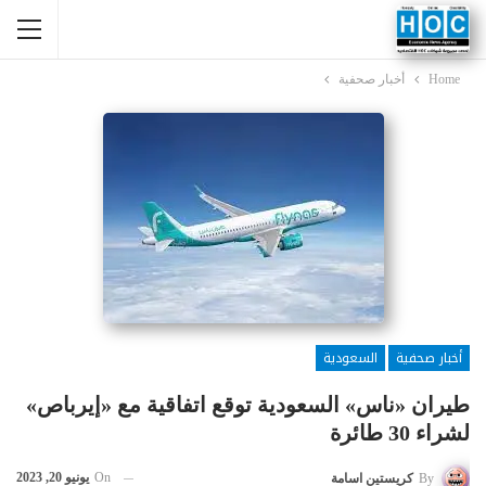
Home
أخبار صحفية
أخبار صحفية
السعودية
طيران «ناس» السعودية توقع اتفاقية مع «إيرباص»
لشراء 30 طائرة
On
يونيو 20, 2023
By
كريستين اسامة