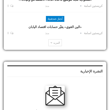
كريستين اسامة
منذ
0
أخبار صحفية
«الين القوي» يغيّر حسابات اقتصاد اليابان
كريستين اسامة
منذ
0
المزيد
النشرة الإخبارية