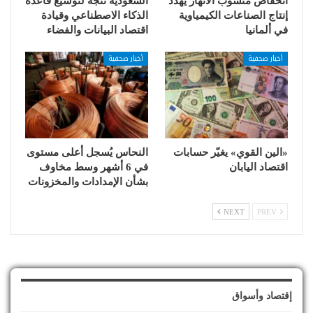
انخفاض منسوب الأنهار يهدد
السعودية تتجه لتوسيع قاعدة
إنتاج الصناعات الكيمياوية
الذكاء الاصطناعي وقيادة
في ألمانيا
اقتصاد البيانات والفضاء
أخبار صحفية
أخبار صحفية
«الين القوي» يغيّر حسابات
النحاس يُسجل أعلى مستوى
اقتصاد اليابان
في 6 أشهر وسط مخاوف
بشأن الإمدادات والمخزونات
NEXT
PREV
إقتصاد وأسواق