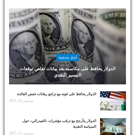
أخبار صحفية
الدولار يحافظ على مكاسبه بعد بيانات تقلص توقعات
التيسير النقدي
الدولار يحافظ على قوته مع تراجع رهانات خفض الفائدة
سبتمبر 26, 2025
الدولار يتأرجح مع ترقب مؤشرات «الفيدرالي» حول
السياسة النقدية
سبتمبر 23, 2025