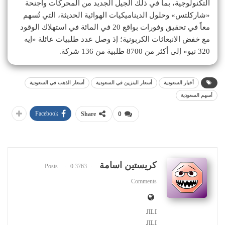
التكنولوجية، بما في ذلك الجيل الجديد من المحركات وأجنحة
«شاركلتس» وحلول الديناميكيات الهوائية الحديثة، التي تُسهم
معاً في تحقيق وفورات بواقع 20 في المائة في استهلاك الوقود
مع خفض الانبعاثات الكربونية؛ إذ وصل عدد طلبيات عائلة «إيه
320 نيو» إلى أكثر من 8700 طلبية من 136 شركة.
أخبار السعودية
أسعار البنزين في السعودية
أسعار الذهب في السعودية
أسهم السعودية
Facebook
Share
0
كريستين اسامة
0
3763 Posts
Comments
JILI
JILI