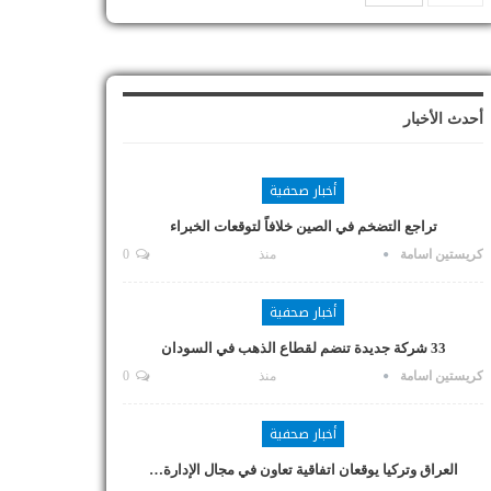
أحدث الأخبار
أخبار صحفية
تراجع التضخم في الصين خلافاً لتوقعات الخبراء
كريستين اسامة
منذ
0
أخبار صحفية
33 شركة جديدة تنضم لقطاع الذهب في السودان
كريستين اسامة
منذ
0
أخبار صحفية
العراق وتركيا يوقعان اتفاقية تعاون في مجال الإدارة…