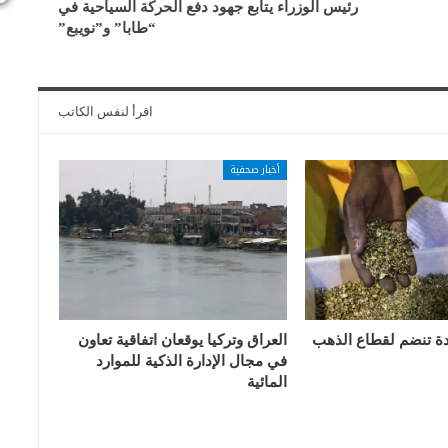
رئيس الوزراء يتابع جهود دفع الحركة السياحية في
“طابا” و”نويبع”
اقرأ لنفس الكاتب
أخبار صحفية
دة تنضم لقطاع الذهب
العراق وتركيا يوقعان اتفاقية تعاون
في مجال الإدارة الذكية للموارد
المائية