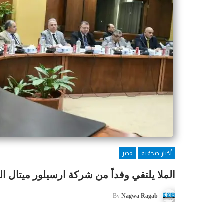
أخبار صحفية
مصر
الملا يلتقي وفداً من شركة ارسيلور ميتال ا
By
Nagwa Ragab