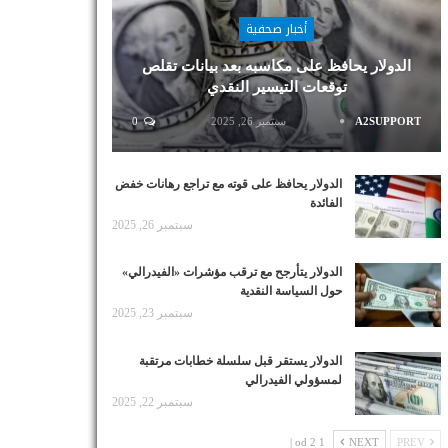
أخبار صحفية
الدولار يحافظ على مكاسبه بعد بيانات تقلص
توقعات التيسير النقدي
A2SUPPORT
سبتمبر 26, 2025
0
الدولار يحافظ على قوته مع تراجع رهانات خفض
الفائدة
سبتمبر 26, 2025
الدولار يتأرجح مع ترقب مؤشرات «الفيدرالي»
حول السياسة النقدية
سبتمبر 23, 2025
الدولار يستقر قبل سلسلة خطابات مرتقبة
لمسؤولي الفيدرالي
سبتمبر 22, 2025
1 od 2 |
NEXT
PREV