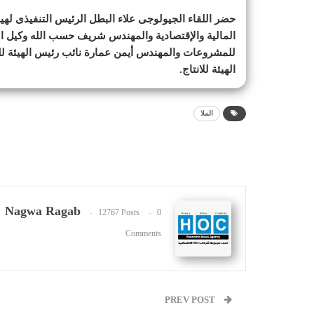
حضر اللقاء الجيولوجى علاء البطل الرئيس التنفيذى له
المالية والإقتصادية والمهندس شريف حسب الله وكيل ال
للمشروعات والمهندس أيمن عمارة نائب رئيس الهيئة
الهيئة للانتاج.
الملا
Nagwa Ragab
12767 Posts
0
Comments
PREV POST