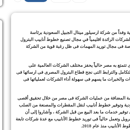
ية وفداً من شركة ارسيلور ميتال الجبيل السعودية برئاسة
لشركات الرائدة اقليمياً في مجال تصنيع خطوط أنابيب البترول
خاصة فى مجال توريد المهمات فى ظل رغبة قوية من الشركة
ذى تتمتع به مصر حالياً يحفز مختلف الشركات العالمية على
لتكامل والترابط التى نجح قطاع البترول المصرى فى ارسائها فى
نات والخبرات ما يسهم فى سهولة أداء الشركات لعملياتها فى
لقيمة المضافة من عمليات الشركة فى مصر من خلال تحقيق أقصى
دية وتوفير خطوط أنابيب لنقل المقطرات والمصنعة من الصلب
 توفير خدمات ما بعد البيع من قبل الشركة ، وأشاروا إلى أن
وبل وتعمل حالياً فى توريد خطوط الأنابيب مع عدة شركات تابعة