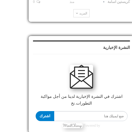
كريستين اسامة
منذ
0
المزيد
النشرة الإخبارية
اشترك في النشرة الإخبارية لدينا من أجل مواكبة
التطورات.نخ
اشترك
Powered by