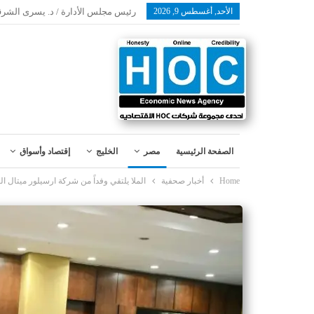
الأحد, أغسطس 9, 2026
رئيس مجلس الأدارة / د. يسرى الشرق
الصفحة الرئيسية
مصر
الخليج
إقتصاد وأسواق
Home
أخبار صحفية
الملا يلتقي وفداً من شركة ارسيلور ميتال 