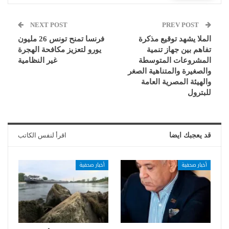
NEXT POST
PREV POST
الملا يشهد توقيع مذكرة
فرنسا تمنح تونس 26 مليون
تفاهم بين جهاز تنمية
يورو لتعزيز مكافحة الهجرة
المشروعات المتوسطة
غير النظامية
والصغيرة والمتناهية الصغر
والهيئة المصرية العامة
للبترول
قد يعجبك ايضا
اقرأ لنفس الكاتب
أخبار صحفية
أخبار صحفية