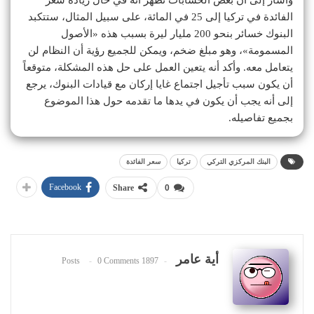
الفائدة في تركيا إلى 25 في المائة، على سبيل المثال، ستتكبد
البنوك خسائر بنحو 200 مليار ليرة بسبب هذه «الأصول
المسمومة»، وهو مبلغ ضخم، ويمكن للجميع رؤية أن النظام لن
يتعامل معه. وأكد أنه يتعين العمل على حل هذه المشكلة، متوقعاً
أن يكون سبب تأجيل اجتماع غايا إركان مع قيادات البنوك، يرجع
إلى أنه يجب أن يكون في يدها ما تقدمه حول هذا الموضوع
بجميع تفاصيله.
البنك المركزي التركي
تركيا
سعر الفائدة
Facebook
Share
0
أية عامر
0 Comments
1897 Posts