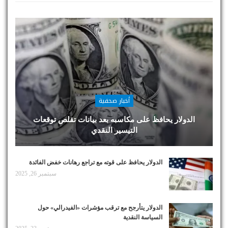
أخبار صحفية
الدولار يحافظ على مكاسبه بعد بيانات تقلص توقعات
التيسير النقدي
الدولار يحافظ على قوته مع تراجع رهانات خفض الفائدة
سبتمبر 26, 2025
الدولار يتأرجح مع ترقب مؤشرات «الفيدرالي» حول
السياسة النقدية