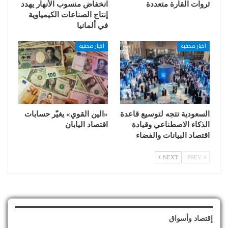
ثروات القارة متعددة
انخفاض منسوب الأنهار يهدد
إنتاج الصناعات الكيمياوية
في ألمانيا
أخبار صحفية
أخبار صحفية
السعودية تتجه لتوسيع قاعدة
«الين القوي» يغيّر حسابات
الذكاء الاصطناعي وقيادة
اقتصاد اليابان
اقتصاد البيانات والفضاء
NEXT
PREV
إقتصاد وأسواق