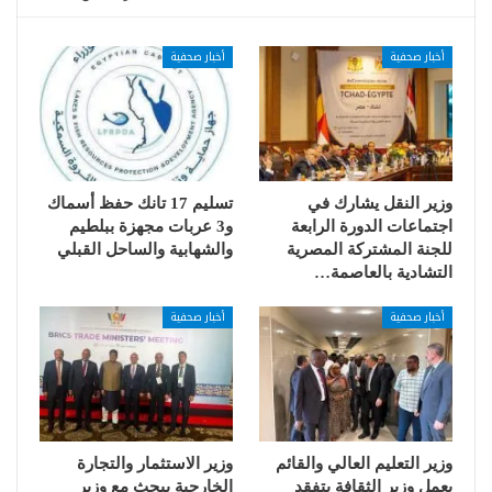
أخبار صحفية
أخبار صحفية
وزير النقل يشارك في
تسليم 17 تانك حفظ أسماك
اجتماعات الدورة الرابعة
و3 عربات مجهزة ببلطيم
للجنة المشتركة المصرية
والشهابية والساحل القبلي
التشادية بالعاصمة…
أخبار صحفية
أخبار صحفية
وزير التعليم العالي والقائم
وزير الاستثمار والتجارة
بعمل وزير الثقافة يتفقد
الخارجية يبحث مع وزير