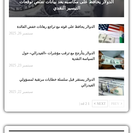
الدولار يحافظ على مكاسبه بعد بيانات تقلص توقعات
التيسير النقدي
الدولار يحافظ على قوته مع تراجع رهانات خفض الفائدة
سبتمبر 26, 2025
الدولار يتأرجح مع ترقب مؤشرات «الفيدرالي» حول
السياسة النقدية
سبتمبر 23, 2025
الدولار يستقر قبل سلسلة خطابات مرتقبة لمسؤولي
الفيدرالي
سبتمبر 22, 2025
1 od 2 |
NEXT
PREV