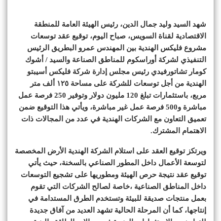
شهد السيد وليد جمال الدين، رئيس الهيئة العامة للمنطقة
الاقتصادية لقناة السويس، صباح اليوم، توقيع عقد توسعات
مشروع فليكس الهندية بين المهندس عمرو البطريق الرئيس
التنفيذي لشركة أوراسكوم للمناطق الصناعة والسيد / أشوك
كومار تشاتورفيدي رئيس مجلس إدارة شركة فليكس أسيبتو
الهندية من أجل توسعات للشركة على مساحة ١٢٥ ألف متر
مربع، باستثمارات تبلغ 120 مليون دولار وتوفير 250 فرصة عمل
مباشرة و500 فرصة عمل غير مباشرة، ويأتي هذا التوقيع ضمن
تعميق التعاون مع الشركات الهندية في عدد من المجالات ذات
الاهتمام المشترك.
ويرتكز توقيع العقد على استلام الشركة الهندية الأرض المخصصة
لتوسعة الأعمال داخل المطور الصناعي بالسخنة، حيث يأتي
توقيع عقد نتيجة حرص الهيئة ومطوريها على تشجيع التوسعات
داخل المناطق الصناعية ،خاصة لصالح الشركات التي تقوم
بعمل منتجات صديقة للبيئة وتستخدم الطرق المستدامة في
إنتاجها، كما أن المرحلة الحالية تشهد العديد من آفاق جديدة