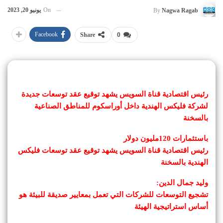
On
يونيو 20, 2023
By
Nagwa Ragab
Facebook
Share
0
رئيس اقتصادية قناة السويس يشهد توقيع عقد توسعات جديدة
لشركة فليكس الهندية داخل أوراسكوم للمناطق الصناعية
بالسخنة
باستثمارات 120مليون دولار
رئيس اقتصادية قناة السويس يشهد توقيع عقد توسعات فليكس
الهندية بالسخنة
وليد جمال الدين:
تشجيع التوسعات للشركات التي تعمل بمعايير صديقة للبيئة هو
أساس استراتيجية الهيئة