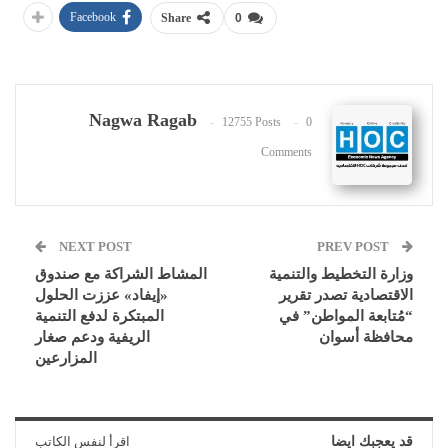
Facebook
Share
0
Nagwa Ragab
12755 Posts
0
Comments
NEXT POST
PREV POST
وزارة التخطيط والتنمية
المشاط الشراكة مع صندوق
الاقتصادية تصدر تقرير
«إيفاد» عززت الحلول
“مُتابعة المواطن” في
المبتكرة لدفع التنمية
محافظة أسوان
الريفية ودعم صغار
المزارعين
قد يعجبك ايضا
اقرأ لنفس الكاتب