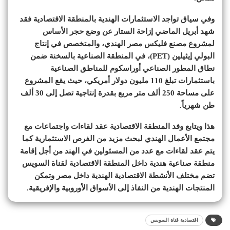
وفي سياق تواجد الاستثمارات الهندية بالمنطقة الاقتصادية فقد
شهد أبريل الماضي إزاحة الستار عن وضع حجر الأساس
لمشروع مصنع فليكس مصر الهندي، والمتخصص في إنتاج
البولي إيثيلين (PET)، في المنطقة الصناعية بالسخنة ضمن
نطاق المطور الصناعي أوراسكوم للمناطق الصناعية
باستثمارات تبلغ 110 مليون دولار أمريكي، حيث يقع المشروع
على مساحة 250 ألف متر مربع بقدرة إنتاجية تصل إلى 30 ألف
طن شهرياً.
هذا ويتابع وفد المنطقة الاقتصادية عقد لقاءات واجتماعات مع
مجتمع الأعمال الهندي لبحث مزيد من الفرص الاستثمارية كما
يتم عقد لقاءات مع عدد من المسئولين في الهند من أجل إقامة
منطقة صناعية هندية داخل المنطقة الاقتصادية لقناة السويس
تضم مختلف الأنشطة الاقتصادية الهندية داخل مصر وتمكن
المنتجات الهندية من النفاذ إلى الأسواق الأوروبية والإفريقية.
اقتصادية قناة السويس