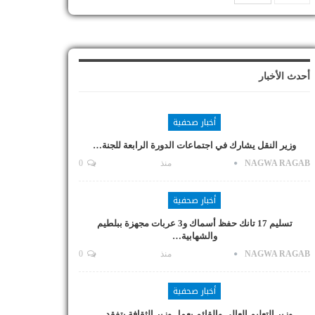
أحدث الأخبار
أخبار صحفية
وزير النقل يشارك في اجتماعات الدورة الرابعة للجنة…
NAGWA RAGAB
منذ
0
أخبار صحفية
تسليم 17 تانك حفظ أسماك و3 عربات مجهزة ببلطيم
والشهابية…
NAGWA RAGAB
منذ
0
أخبار صحفية
وزير التعليم العالي والقائم بعمل وزير الثقافة يتفقد…