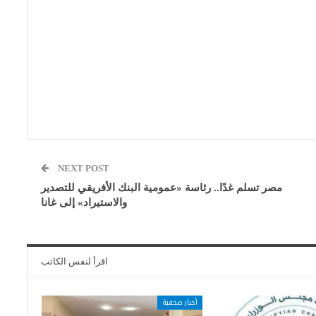
NEXT POST
مصر تسلم غدًا.. رئاسة «عمومية البنك الأفريقي للتصدير
والاستيراد» إلى غانا
اقرأ لنفس الكاتب
أخبار صحفية