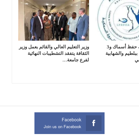
تسليم 17 تانك حفظ أسماك و3
وزير التعليم العالي والقائم بعمل وزير
بلطيم والشهابية
الثقافة يتفقد التشطيبات النهائية
ي
لفرع جامعة…
Facebook
Join us on Facebook