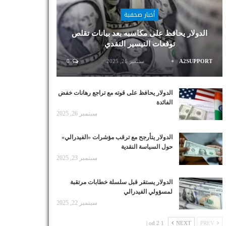
أخبار صحفية
الدولار يحافظ على مكاسبه بعد بيانات تقلص
توقعات التيسير النقدي
A2SUPPORT
سبتمبر 26, 2025
0
الدولار يحافظ على قوته مع تراجع رهانات خفض
الفائدة
سبتمبر 26, 2025
الدولار يتأرجح مع ترقب مؤشرات «الفيدرالي»
حول السياسة النقدية
سبتمبر 23, 2025
الدولار يستقر قبل سلسلة خطابات مرتقبة
لمسؤولي الفيدرالي
سبتمبر 22, 2025
1 od 2 |
NEXT
PREV