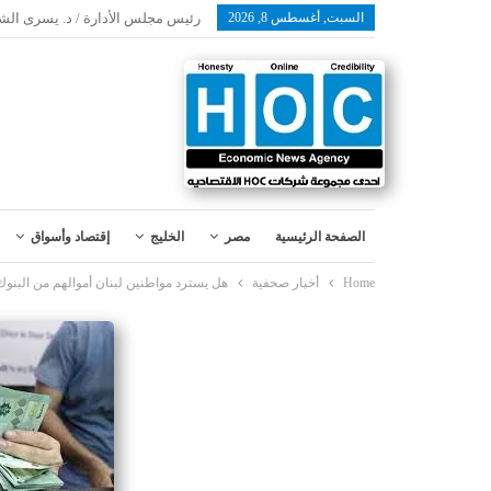
السبت, أغسطس 8, 2026
رئيس مجلس الأدارة / د. يسرى الش
الصفحة الرئيسية
مصر
الخليج
إقتصاد وأسواق
Home
أخبار صحفية
هل يسترد مواطنين لبنان أموالهم من البنوك