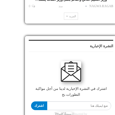
NAGWA RAGAB
منذ
0
المزيد
النشرة الإخبارية
اشترك في النشرة الإخبارية لدينا من أجل مواكبة
التطورات.نخ
اشترك
Powered by