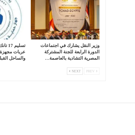
وزير النقل يشارك في اجتماعات
الدورة الرابعة للجنة المشتركة
عربات مجهزة ب
المصرية التشادية بالعاصمة…
والساحل القبل
NEXT
PREV