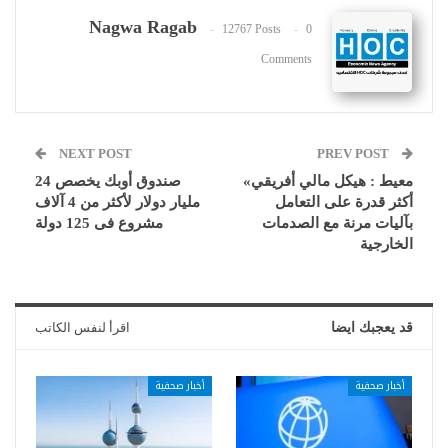
Nagwa Ragab
12767 Posts
0
Comments
NEXT POST
PREV POST
معيط : هيكل مالي أفريقي»
صندوق أوبك يخصص 24
أكثر قدرة على التعامل
مليار دولار لأكثر من 4 آلاف
بآليات مرنة مع الصدمات
مشروع فى 125 دولة
الخارجية
قد يعجبك ايضا
اقرأ لنفس الكاتب
أخبار صحفية
أخبار صحفية