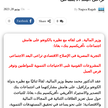
On
يونيو 20, 2023
By
Nagwa Ragab
Facebook
Share
0
وزير المالية.. فى لقائه مع نظيره بالكونغو على هامش
اجتماعات «أفريكسيم بنك» بغانا:
التجربة المصرية فى الإصلاح الاقتصادي تراعى البعد الاجتماعى
المشروعات القومية تلبى الاحتياجات التنموية للمواطنين وتوفر
فرص العمل
عقد الدكتور محمد معيط وزير المالية، لقاءً ثنائيًا مع نظيره بدولة
الكونغو برازافيل، على هامش مشاركتهما فى اجتماعات بنك
التصدير والاستيراد الأفريقي «أفريكسيم بنك» بغانا، للتباحث
حول سبل تعزيز العلاقات الثنائية في المجالات المالية
والاقتصادية؛ على نحو يساعد في تحقيق المستهدفات التنموية،