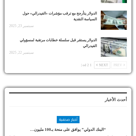
الدولار يتأرجح مع ترقب مؤشرات «الفيدرالي» حول
السياسة النقدية
سبتمبر 23, 2025
الدولار يستقر قبل سلسلة خطابات مرتقبة لمسؤولي
الفيدرالي
سبتمبر 22, 2025
1 od 2 |
NEXT
PREV
أحدث الأخبار
أخبار صحفية
“البنك الدولي” يوافق على منحة بـ100 مليون…