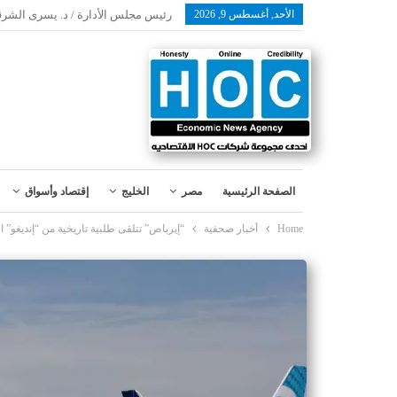
الأحد, أغسطس 9, 2026
رئيس مجلس الأدارة / د. يسرى الشرق
الصفحة الرئيسية
مصر
الخليج
إقتصاد وأسواق
Home
أخبار صحفية
“إيرباص” تتلقى طلبية تاريخية من “إنديغو” الهندية 