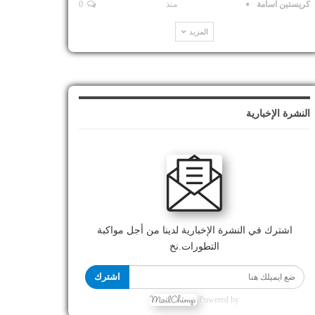
كريستين اسامة
منذ
0
المزيد
النشرة الإخبارية
اشترك في النشرة الإخبارية لدينا من أجل مواكبة
التطورات.نخ
اشترك
Powered by