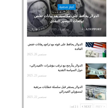
أخبار صحفية
الدولار يحافظ على مكاسبه بعد بيانات تقلص
توقعات التيسير النقدي
A2SUPPORT
سبتمبر 26, 2025
0
الدولار يحافظ على قوته مع تراجع رهانات خفض
الفائدة
سبتمبر 26, 2025
الدولار يتأرجح مع ترقب مؤشرات «الفيدرالي»
حول السياسة النقدية
سبتمبر 23, 2025
الدولار يستقر قبل سلسلة خطابات مرتقبة
لمسؤولي الفيدرالي
سبتمبر 22, 2025
1 od 2 |
NEXT
PREV