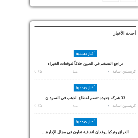
أحدث الأخبار
أخبار صحفية
تراجع التضخم في الصين خلافاً لتوقعات الخبراء
كريستين اسامة
منذ
0
أخبار صحفية
33 شركة جديدة تنضم لقطاع الذهب في السودان
كريستين اسامة
منذ
0
أخبار صحفية
العراق وتركيا يوقعان اتفاقية تعاون في مجال الإدارة…