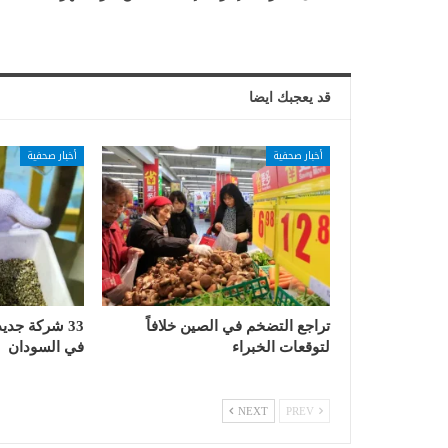
قد يعجبك ايضا
أخبار صحفية
أخبار صحفية
تراجع التضخم في الصين خلافاً
33 شركة جدي
لتوقعات الخبراء
في السودان
NEXT
PREV