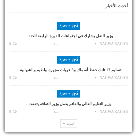
أحدث الأخبار
أخبار صحفية
وزير النقل يشارك في اجتماعات الدورة الرابعة للجنة…
NAGWA RAGAB
منذ
0
أخبار صحفية
تسليم 17 تانك حفظ أسماك و3 عربات مجهزة ببلطيم والشهابية…
NAGWA RAGAB
منذ
0
أخبار صحفية
وزير التعليم العالي والقائم بعمل وزير الثقافة يتفقد…
NAGWA RAGAB
منذ
0
المزيد