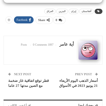
أفغانستان
إيران
البنزين
العراق
Facebook
Share
0
أية عامر
0 Comments
1897 Posts
NEXT POST
PREV POST
أسعار الذهب اليوم الأربعاء
قطر توقع اتفاقية غاز ضخمة
21 يونيو 2023 في الأسواق
مع الصين مدتها 27 عاما
قد يعجبك ايضا
اقرأ لنفس الكاتب