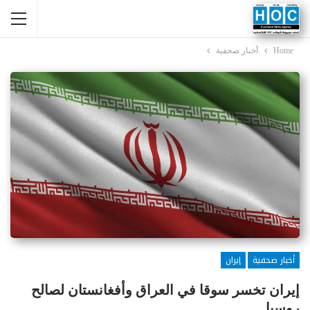
Home
أخبار صحفية
أخبار صحفية
إيران
إيران تخسر سوقا في العراق وأفغانستان لصالح
روسيا