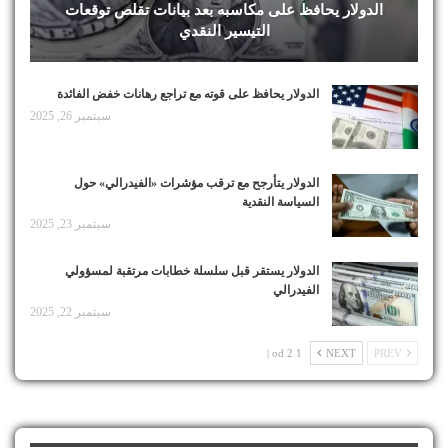
الدولار يحافظ على مكاسبه بعد بيانات تقلص توقعات
التيسير النقدي
الدولار يحافظ على قوته مع تراجع رهانات خفض الفائدة
سبتمبر 26, 2025
الدولار يتأرجح مع ترقب مؤشرات «الفيدرالي» حول
السياسة النقدية
سبتمبر 23, 2025
الدولار يستقر قبل سلسلة خطابات مرتقبة لمسؤولي
الفيدرالي
سبتمبر 22, 2025
1 od 2 |
NEXT
PREV