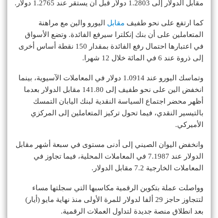
مقابل الدولار إلى 1.2803 دولار قبل أن يستقر عند 1.2765 دولار.
كما ارتفع على نحو طفيف
مقابل
اليورو والين مع مراهنة
المتعاملين على أن بنك إنكلترا سيرفع الفائدة. وتضع الأسواق
في اعتبارها احتمال رفع الفائدة بمقدار 150 نقطة أساس أخرى
إلى ذروة عند 6 في المائة خلال 12 شهرا.
وتماسك اليورو عند 1.0914 دولار في المعاملات الآسيوية، بينما
انخفض الين على نحو طفيف إلى 141.80 مقابل الدولار بعدما
أظهر محضر اجتماع السياسة النقدية لبنك اليابان التمسك
بالتيسير النقدي، فيما تحول تركيز المتعاملين إلى المركزي
الأميركي.
وانخفض اليوان الصيني إلى أدنى مستوى في سبعة أشهر مقابل
الدولار عند 7.1987 في المعاملات المحلية، فيما تجاوز في
المعاملات الخارجية 7.2 مقابل الدولار.
وواصلت عملة بتكوين الرقمية مكاسبها التي سجلتها مساء
لتتجاوز حاجز 29 ألفا لدولار للمرة الأولى منذ نهاية مايو (أيار)
بعد انطلاق منصة جديدة لتداول العملات الرقمية.