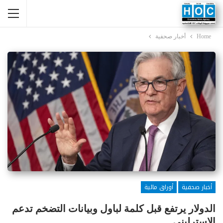
Home
أخبار صحفية
أخبار صحفية
أوراق مالية
الدولار يرتفع قبل كلمة لباول وبيانات التضخم تدعم
الإسترليني