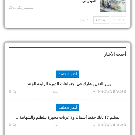
الفيدرالي
سبتمبر 22, 2025
1 od 2 |
NEXT
PREV
أحدث الأخبار
أخبار صحفية
وزير النقل يشارك في اجتماعات الدورة الرابعة للجنة…
NAGWA RAGAB
منذ
0
أخبار صحفية
تسليم 17 تانك حفظ أسماك و3 عربات مجهزة ببلطيم والشهابية…
NAGWA RAGAB
منذ
0