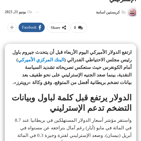
On
يونيو 21, 2023
By
كريستين اسامة
Facebook
Share
0
ارتفع الدولار الأميركي اليوم الأربعاء قبل أن يتحدث جيروم باول
رئيس مجلس الاحتياطي الفدرالي (
البنك المركزي الأميركي
)
أمام الكونغرس حيث ستعكس تصريحاته تشديد السياسة
النقدية، بينما صعد الجنيه الإسترليني على نحو طفيف بعد
بيانات تضخم بريطانية أفضل من المتوقع، وفق وكالة «رويترز».
الدولار يرتفع قبل كلمة لباول وبيانات
التضخم تدعم الإسترليني
واستقر مؤشر أسعار الدولار المستهلكين في بريطانيا عند 8.7
في المائة في مايو (أيار) رغم آمال بتراجعه عن مستواه في
أبريل (نيسان). وصعد الإسترليني لفترة وجيزة 0.3 في المائة