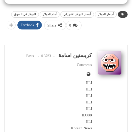
أسعار الدولار
أسعار الدولار الأمريكي
أمام الدولار
الدولار في السوق
Facebook
Share
0
كريستين اسامة
0
3763 Posts
Comments
JILI
JILI
JILI
JILI
JILI
ID888
JILI
Korean News