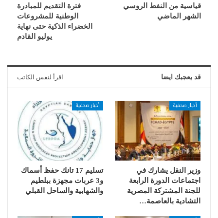
قياسية من النفط الروسي
فترة التقديم للمبادرة
الشهر الماضي
الوطنية للمشروعات
الخضراء الذكية حتى نهاية
يوليو القادم
قد يعجبك ايضا
اقرأ لنفس الكاتب
أخبار صحفية
أخبار صحفية
وزير النقل يشارك في
تسليم 17 تانك حفظ أسماك
اجتماعات الدورة الرابعة
و3 عربات مجهزة ببلطيم
للجنة المشتركة المصرية
والشهابية والساحل القبلي
التشادية بالعاصمة…