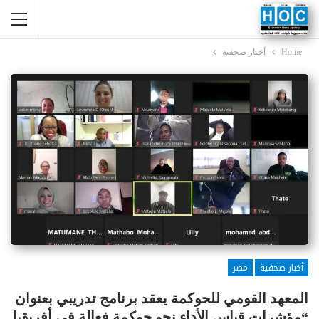
Home
أخبار صحفية
أخبار صحفية
مصر
المعهد القومي للحوكمة يعقد برنامج تدريبي بعنوان
“مؤشرات قياس الأداء نحو حوكمة فعالة في أفريقيا