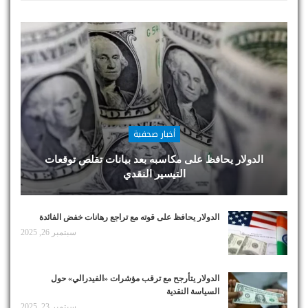
أخبار صحفية
الدولار يحافظ على مكاسبه بعد بيانات تقلص توقعات
التيسير النقدي
الدولار يحافظ على قوته مع تراجع رهانات خفض الفائدة
سبتمبر 26, 2025
الدولار يتأرجح مع ترقب مؤشرات «الفيدرالي» حول
السياسة النقدية
سبتمبر 23, 2025