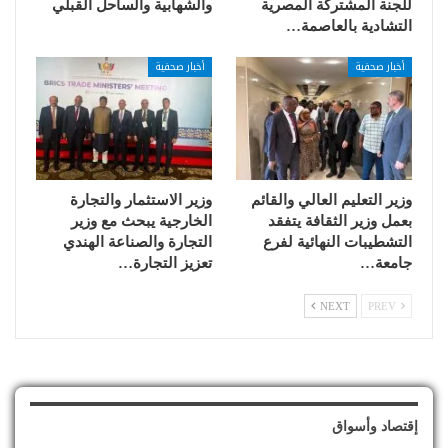
للجنة المشتركة المصرية
والشهابية والساحل القبلي
التشادية بالعاصمة…
أخبار صحفية
أخبار صحفية
وزير التعليم العالي والقائم
وزير الاستثمار والتجارة
بعمل وزير الثقافة يتفقد
الخارجية يبحث مع وزير
التشطيبات النهائية لفرع
التجارة والصناعة الهندي
جامعة…
تعزيز التجارة…
NEXT
PREV
إقتصاد وأسواق