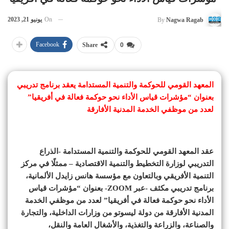
On
يونيو 21, 2023
By
Nagwa Ragab
Facebook
Share
0
المعهد القومي للحوكمة والتنمية المستدامة يعقد برنامج تدريبي
بعنوان “مؤشرات قياس الأداء نحو حوكمة فعالة في أفريقيا”
لعدد من موظفي الخدمة المدنية الأفارقة
عقد المعهد القومي للحوكمة والتنمية المستدامة -الذراع
التدريبي لوزارة التخطيط والتنمية الاقتصادية – ممثلًا في مركز
التنمية الأفريقي وبالتعاون مع مؤسسة هانس زايدل الألمانية،
برنامج تدريبي مكثف -عبر ZOOM- بعنوان “مؤشرات قياس
الأداء نحو حوكمة فعالة في أفريقيا” لعدد من موظفي الخدمة
المدنية الأفارقة من دولة ليسوتو من وزارات الداخلية، والتجارة
والصناعة، والزراعة والتغذية، والأشغال العامة والنقل،