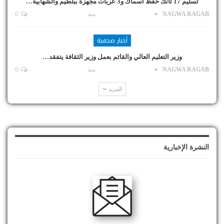
تسليم 17 تانك حفظ أسماك و3 عربات مجهزة ببلطيم والشهابية…
NAGWA RAGAB
منذ
0
أخبار صحفية
وزير التعليم العالي والقائم بعمل وزير الثقافة يتفقد…
NAGWA RAGAB
منذ
0
المزيد
النشرة الإخبارية