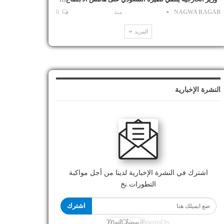
NAGWA RAGAB
منذ
0
المزيد
النشرة الإخبارية
اشترك في النشرة الإخبارية لدينا من أجل مواكبة
التطورات.نخ
اشترك
Powered by