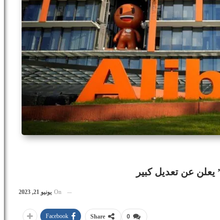
” يعلن عن تعديل كبير
On
يونيو 21, 2023
Facebook
Share
0