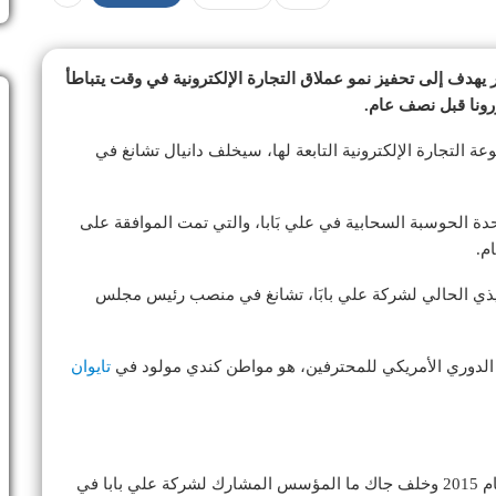
 يهدف إلى تحفيز نمو عملاق التجارة الإلكترونية في وقت يتباطأ
ورونا قبل نصف عام.
ة التجارة الإلكترونية التابعة لها، سيخلف دانيال تشانغ في
 الحوسبة السحابية في علي بَابا، والتي تمت الموافقة على
م.
يذي الحالي لشركة علي بابَا، تشانغ في منصب رئيس مجلس
الدوري الأمريكي للمحترفين، هو مواطن كندي مولود في
تايوان
وأصبح تشانغ الرئيس التنفيذي لمجموعة علي بَابا في عام 2015 وخلف جاك ما المؤسس المشارك لشركة علي بابا في