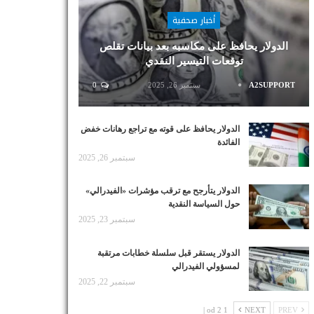
أخبار صحفية
الدولار يحافظ على مكاسبه بعد بيانات تقلص
توقعات التيسير النقدي
A2SUPPORT
سبتمبر 26, 2025
0
الدولار يحافظ على قوته مع تراجع رهانات خفض
الفائدة
سبتمبر 26, 2025
الدولار يتأرجح مع ترقب مؤشرات «الفيدرالي»
حول السياسة النقدية
سبتمبر 23, 2025
الدولار يستقر قبل سلسلة خطابات مرتقبة
لمسؤولي الفيدرالي
سبتمبر 22, 2025
1 od 2 |
NEXT
PREV