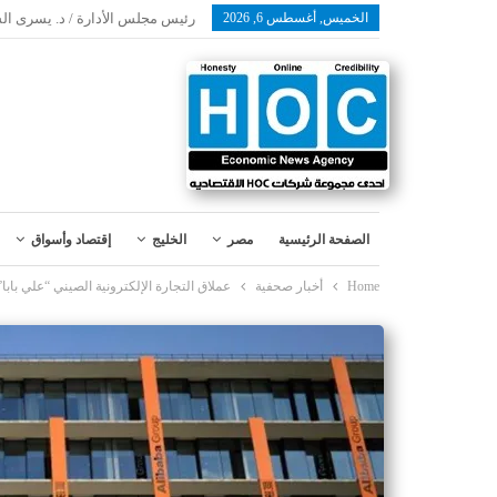
الخميس, أغسطس 6, 2026
رئيس مجلس الأدارة / د. يسرى ال
الصفحة الرئيسية
مصر
الخليج
إقتصاد وأسواق
Home
أخبار صحفية
عملاق التجارة الإلكترونية الصيني “علي بابا