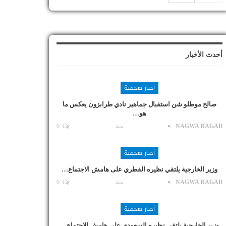
أحدث الأخبار
أخبار صحفية
صالح موطلو شن استقبال جماهير نادي طرابزون يعكس ما
هو…
NAGWA RAGAB
منذ
0
أخبار صحفية
وزير الخارجية يلتقي نظيره القطري على هامش الاجتماع…
NAGWA RAGAB
منذ
0
أخبار صحفية
وزير الخارجية يلتقي نظيره السعودي على هامش الاجتماع…