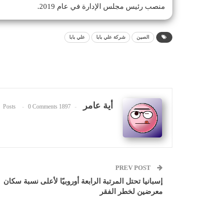
منصب رئيس مجلس الإدارة في عام 2019.
الصين
شركة علي بابا
علي بابا
أية عامر
0 Comments
1897 Posts
PREV POST
إسبانيا تحتل المرتبة الرابعة أوروبيًا لأعلى نسبة سكان
معرضين لخطر الفقر