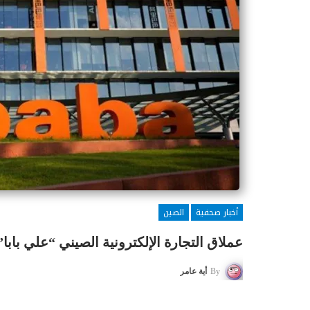
أخبار صحفية
الصين
عملاق التجارة الإلكترونية الصيني “علي بابا
By
أية عامر