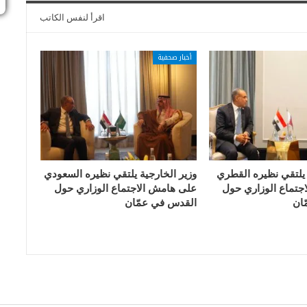
اقرأ لنفس الكاتب
أخبار صحفية
 يلتقي نظيره القطري
وزير الخارجية يلتقي نظيره السعودي
جتماع الوزاري حول
على هامش الاجتماع الوزاري حول
ان
القدس في عمّان